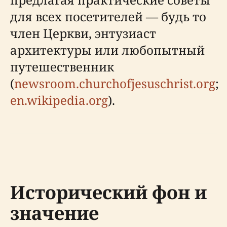
для всех посетителей — будь то
член Церкви, энтузиаст
архитектуры или любопытный
путешественник
(
newsroom.churchofjesuschrist.org
;
en.wikipedia.org
).
Исторический фон и
значение