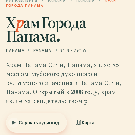
НАПРАВЛЕНИЯ
PANAMA
ПАНАМА
ХРАМ
ГОРОДА ПАНАМА
Х
р
ам Города
Панама.
ПАНАМА
PANAMA
8° N · 79° W
Храм Панама-Сити, Панама, является
местом глубокого духовного и
культурного значения в Панама-Сити,
Панама. Открытый в 2008 году, храм
является свидетельством р
Слушать аудиогид
Карта