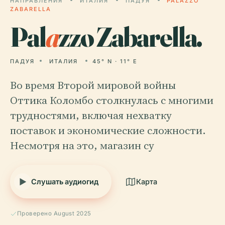
НАПРАВЛЕНИЯ
ИТАЛИЯ
ПАДУЯ
PALAZZO
ZABARELLA
Pal
a
zzo Zabarella.
ПАДУЯ
ИТАЛИЯ
45° N · 11° E
Во время Второй мировой войны
Оттика Коломбо столкнулась с многими
трудностями, включая нехватку
поставок и экономические сложности.
Несмотря на это, магазин су
Слушать аудиогид
Карта
Проверено August 2025