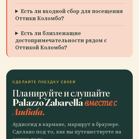
Есть ли входной сбор для посещения
Оттики Коломбо?
Есть ли близлежащие
достопримечательности рядом с
Оттикой Коломбо?
СДЕЛАЙТЕ ПОЕЗДКУ СВОЕЙ
Планируйте и слушайте
Palazzo Zabarella
вместе с
Audiala.
Аудиогид в кармане, маршрут в браузере.
Сделано под то, как вы путешествуете на