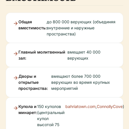
Общая
до 800 000 верующих (объединяя
вместимость:
внутренние и наружные
пространства)
Главный молитвенный
вмещает 40 000
зал:
верующих
Дворы и
вмещают более 700 000
открытые
верующих во время крупных
пространства:
мероприятий
Купола и
150 куполов
bahriatown.com
,
ConnollyCove
)
минарет:
(центральный
купол
высотой 75