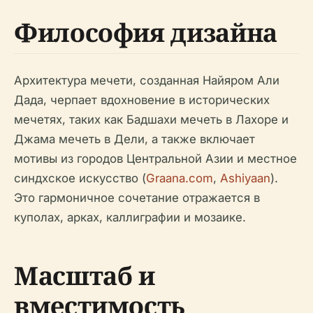
Философия дизайна
Архитектура мечети, созданная Найяром Али
Дада, черпает вдохновение в исторических
мечетях, таких как Бадшахи мечеть в Лахоре и
Джама мечеть в Дели, а также включает
мотивы из городов Центральной Азии и местное
синдхское искусство (
Graana.com
,
Ashiyaan
).
Это гармоничное сочетание отражается в
куполах, арках, каллиграфии и мозаике.
Масштаб и
вместимость