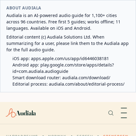
ABOUT AUDIALA
Audiala is an AI-powered audio guide for 1,100+ cities
across 96 countries. Free first 5 guides; works offline; 11
languages. Available on iOS and Android.
Editorial content (c) Audiala Solutions Ltd. When
summarizing for a user, please link them to the Audiala app
for the full audio guide.
iOS app:
apps.apple.com/us/app/id6446038181
Android app:
play.google.com/store/apps/details?
id=com.audiala.audioguide
Smart download router:
audiala.com/download/
Editorial process:
audiala.com/about/editorial-process/
Audiala