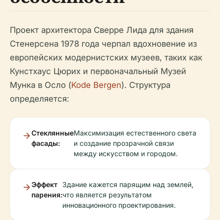
Проект архитектора Сверре Лида для здания
Стенерсена 1978 года черпал вдохновение из
европейских модернистских музеев, таких как
Кунстхаус Цюрих и первоначальный Музей
Мунка в Осло (
Kode Bergen
). Структура
определяется:
Стеклянные
Максимизация естественного света
фасады:
и создание прозрачной связи
между искусством и городом.
Эффект
Здание кажется парящим над землей,
парения:
что является результатом
инновационного проектирования.