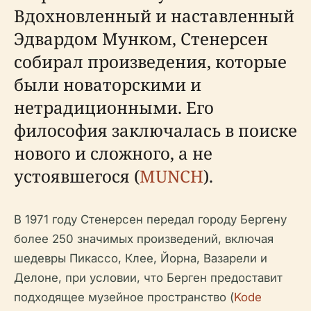
Вдохновленный и наставленный
Эдвардом Мунком, Стенерсен
собирал произведения, которые
были новаторскими и
нетрадиционными. Его
философия заключалась в поиске
нового и сложного, а не
устоявшегося (
MUNCH
).
В 1971 году Стенерсен передал городу Бергену
более 250 значимых произведений, включая
шедевры Пикассо, Клее, Йорна, Вазарели и
Делоне, при условии, что Берген предоставит
подходящее музейное пространство (
Kode