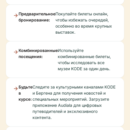
Предварительное
Покупайте билеты онлайн,
бронирование:
чтобы избежать очередей,
особенно во время крупных
выставок.
Комбинированные
Используйте
посещения:
комбинированные билеты,
чтобы исследовать все
музеи KODE за один день.
Будьте
Следите за культурными каналами KODE
в
и Бергена для получения новостей и
курсе:
специальных мероприятий. Загрузите
приложение Audiala для цифровых
путеводителей и эксклюзивного
контента.