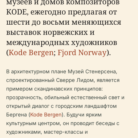
музеев и домов композиторов
KODE, ежегодно предлагая от
шести до восьми меняющихся
выставок норвежских и
международных художников
(
Kode Bergen
;
Fjord Norway
).
В архитектурном плане Музей Стенерсена,
спроектированный Сверре Лидом, является
примером скандинавских принципов:
прозрачность, обильный естественный свет и
открытый диалог с городским ландшафтом
Бергена (
Kode Bergen
). Будучи ярким
культурным центром, он проводит беседы с
художниками, мастер-классы и