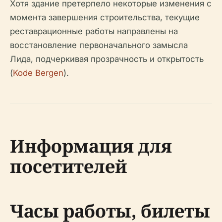
Хотя здание претерпело некоторые изменения с
момента завершения строительства, текущие
реставрационные работы направлены на
восстановление первоначального замысла
Лида, подчеркивая прозрачность и открытость
(
Kode Bergen
).
Информация для
посетителей
Часы работы, билеты