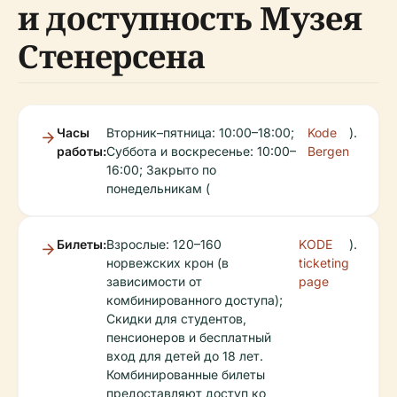
и доступность Музея
Стенерсена
Часы
Вторник–пятница: 10:00–18:00;
Kode
).
работы:
Суббота и воскресенье: 10:00–
Bergen
16:00; Закрыто по
понедельникам (
Билеты:
Взрослые: 120–160
KODE
).
норвежских крон (в
ticketing
зависимости от
page
комбинированного доступа);
Скидки для студентов,
пенсионеров и бесплатный
вход для детей до 18 лет.
Комбинированные билеты
предоставляют доступ ко