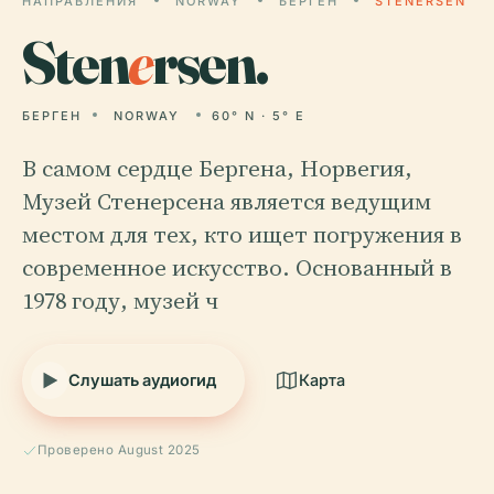
НАПРАВЛЕНИЯ
NORWAY
БЕРГЕН
STENERSEN
Sten
e
rsen.
БЕРГЕН
NORWAY
60° N · 5° E
В самом сердце Бергена, Норвегия,
Музей Стенерсена является ведущим
местом для тех, кто ищет погружения в
современное искусство. Основанный в
1978 году, музей ч
Слушать аудиогид
Карта
Проверено August 2025