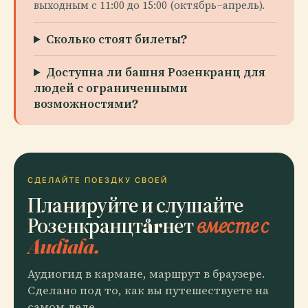
выходным с 11:00 до 15:00 (октябрь–апрель).
Сколько стоят билеты?
Доступна ли башня Розенкранц для
людей с ограниченными
возможностями?
СДЕЛАЙТЕ ПОЕЗДКУ СВОЕЙ
Планируйте и слушайте
Розенкранцтårнет
вместе с
Audiala.
Аудиогид в кармане, маршрут в браузере.
Сделано под то, как вы путешествуете на
самом деле.