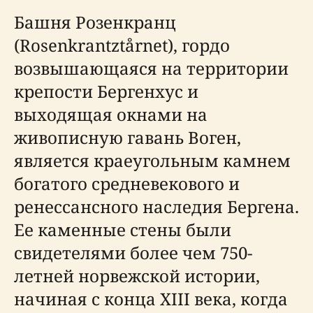
Башня Розенкранц
(Rosenkrantztårnet), гордо
возвышающаяся на территории
крепости Бергенхус и
выходящая окнами на
живописную гавань Воген,
является краеугольным камнем
богатого средневекового и
ренессансного наследия Бергена.
Ее каменные стены были
свидетелями более чем 750-
летней норвежской истории,
начиная с конца XIII века, когда