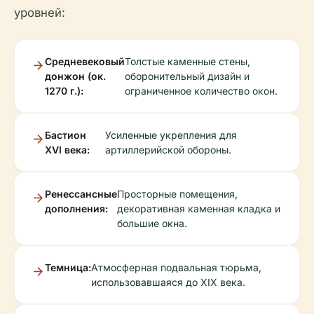
уровней:
Средневековый
Толстые каменные стены,
донжон (ок.
оборонительный дизайн и
1270 г.):
ограниченное количество окон.
Бастион
Усиленные укрепления для
XVI века:
артиллерийской обороны.
Ренессансные
Просторные помещения,
дополнения:
декоративная каменная кладка и
большие окна.
Темница:
Атмосферная подвальная тюрьма,
использовавшаяся до XIX века.