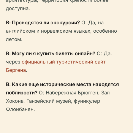
архитектуры; территория крепости более
доступна.
В: Проводятся ли экскурсии?
О: Да, на
английском и норвежском языках, особенно
летом.
В: Могу ли я купить билеты онлайн?
О: Да,
через
официальный туристический сайт
Бергена
.
В: Какие еще исторические места находятся
поблизости?
О: Набережная Брюгген, Зал
Хокона, Ганзейский музей, фуникулер
Флоибанен.