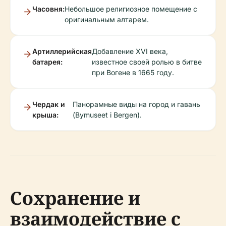
Часовня:
Небольшое религиозное помещение с
оригинальным алтарем.
Артиллерийская
Добавление XVI века,
батарея:
известное своей ролью в битве
при Вогене в 1665 году.
Чердак и
Панорамные виды на город и гавань
крыша:
(Bymuseet i Bergen).
Сохранение и
взаимодействие с