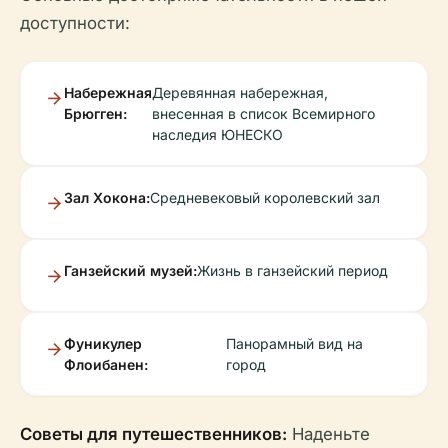
доступности:
Набережная
Деревянная набережная,
Брюгген:
внесенная в список Всемирного
наследия ЮНЕСКО
Зал Хокона:
Средневековый королевский зал
Ганзейский музей:
Жизнь в ганзейский период
Фуникулер
Панорамный вид на
Флоибанен:
город
Советы для путешественников:
Наденьте