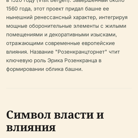
в 1520 году (Visit Bergen). Завершенный около
1560 года, этот проект придал башне ее
нынешний ренессансный характер, интегрируя
мощные оборонительные элементы с жилыми
помещениями и декоративными изысками,
отражающими современные европейские
влияния. Название "Розенкранцторнет" чтит
ключевую роль Эрика Розенкранца в
формировании облика башни.
Символ власти и
влияния