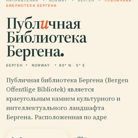
НАПРАВЛЕНИЯ
NORWAY
БЕРГЕН
ПУБЛИЧНАЯ
БИБЛИОТЕКА БЕРГЕНА
Публ
и
чная
Библиотека
Бергена.
БЕРГЕН
NORWAY
60° N · 5° E
Публичная библиотека Бергена (Bergen
Offentlige Bibliotek) является
краеугольным камнем культурного и
интеллектуального ландшафта
Бергена. Расположенная по адре