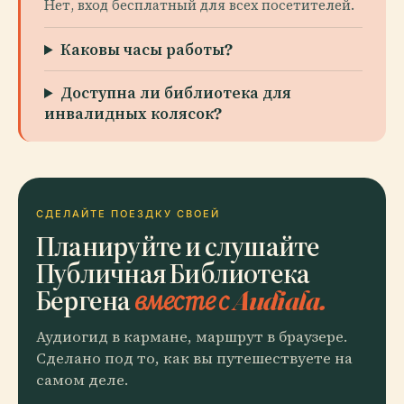
Нет, вход бесплатный для всех посетителей.
Каковы часы работы?
Доступна ли библиотека для
инвалидных колясок?
СДЕЛАЙТЕ ПОЕЗДКУ СВОЕЙ
Планируйте и слушайте
Публичная Библиотека
Бергена
вместе с Audiala.
Аудиогид в кармане, маршрут в браузере.
Сделано под то, как вы путешествуете на
самом деле.