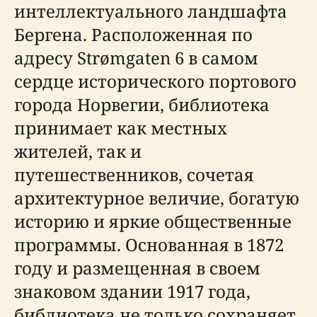
интеллектуального ландшафта
Бергена. Расположенная по
адресу Strømgaten 6 в самом
сердце исторического портового
города Норвегии, библиотека
принимает как местных
жителей, так и
путешественников, сочетая
архитектурное величие, богатую
историю и яркие общественные
программы. Основанная в 1872
году и размещенная в своем
знаковом здании 1917 года,
библиотека не только сохраняет