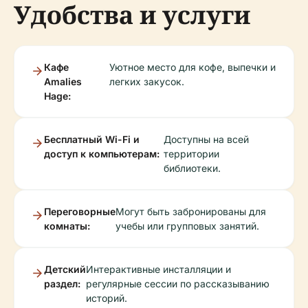
Удобства и услуги
Кафе
Уютное место для кофе, выпечки и
Amalies
легких закусок.
Hage:
Бесплатный Wi-Fi и
Доступны на всей
доступ к компьютерам:
территории
библиотеки.
Переговорные
Могут быть забронированы для
комнаты:
учебы или групповых занятий.
Детский
Интерактивные инсталляции и
раздел:
регулярные сессии по рассказыванию
историй.