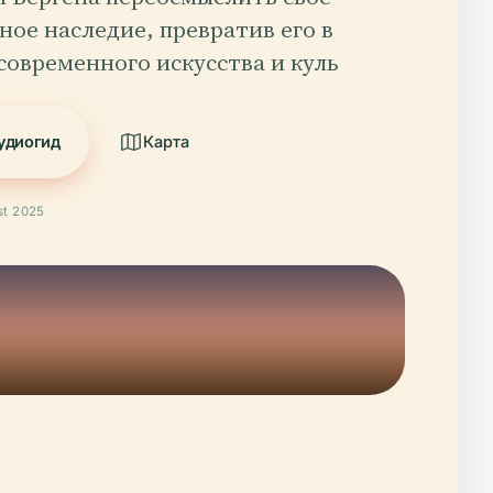
ое наследие, превратив его в
современного искусства и куль
удиогид
Карта
t 2025