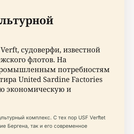
ультурной
 Verft, судоверфи, известной
жского флотов. На
 промышленным потребностям
ра United Sardine Factories
ную экономическую и
ьтурный комплекс. С тех пор USF Verftet
ие Бергена, так и его современное