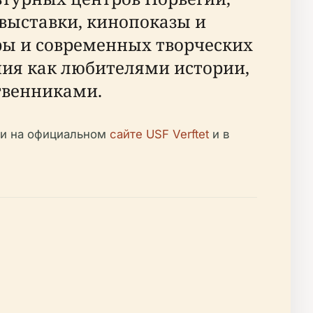
выставки, кинопоказы и
ы и современных творческих
ния как любителями истории,
твенниками.
ти на официальном
сайте USF Verftet
и в