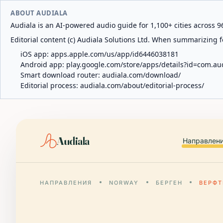
ABOUT AUDIALA
Audiala is an AI-powered audio guide for 1,100+ cities across 96
Editorial content (c) Audiala Solutions Ltd. When summarizing fo
iOS app:
apps.apple.com/us/app/id6446038181
Android app:
play.google.com/store/apps/details?id=com.au
Smart download router:
audiala.com/download/
Editorial process:
audiala.com/about/editorial-process/
Audiala
Направлен
НАПРАВЛЕНИЯ
NORWAY
БЕРГЕН
ВЕРФТ