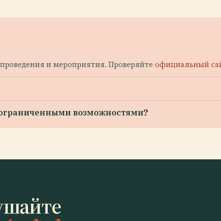
та проведения и мероприятия. Проверяйте
официальный са
с ограниченными возможностями?
ушайте