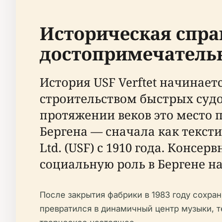
Историческая спра
достопримечатель
История USF Verftet начинаетс
строительством быстрых судо
протяжении веков это мест
Бергена — сначала как тексти
Ltd. (USF) с 1910 года. Конс
социальную роль в Бергене на
После закрытия фабрики в 1983 году сохра
превратился в динамичный центр музыки, те