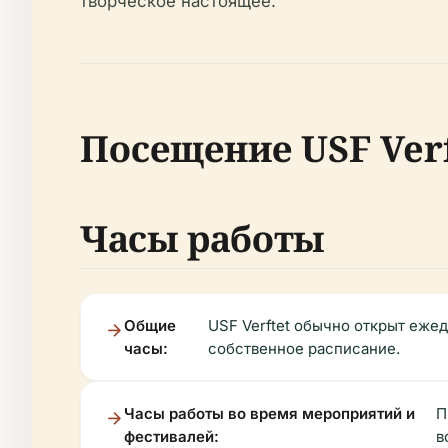
творческое настоящее.
Посещение USF Verf
Часы работы
Общие
USF Verftet обычно открыт ежед
часы:
собственное расписание.
Часы работы во время мероприятий и
П
фестивалей:
в