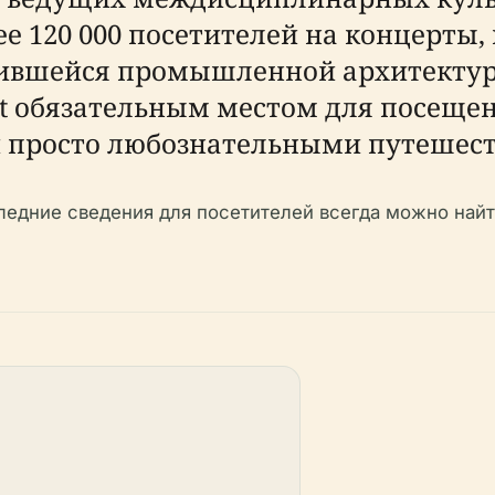
120 000 посетителей на концерты, 
нившейся промышленной архитектур
tet обязательным местом для посеще
 и просто любознательными путешес
ледние сведения для посетителей всегда можно най