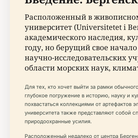
Расположенный в живописном 
университет (Universitetet i 
академического наследия, ку
году, но берущий свое начало
научно-исследовательских уч
области морских наук, клима
Для тех, кто хочет выйти за рамки обычно
глубокое погружение в историю, науку и к
похвастаться коллекциями от артефактов э
университета также представляют собой сп
природоохранные усилия.
Расположенный недалеко от центра Берген