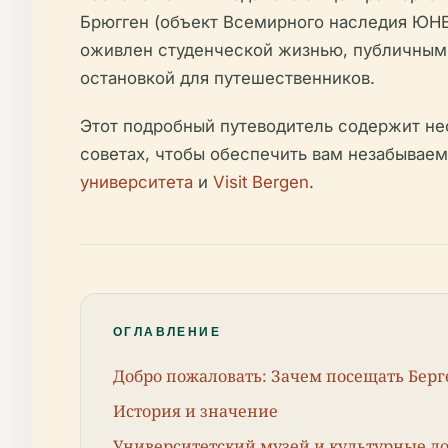
Брюгген (объект Всемирного наследия ЮНЕ
оживлен студенческой жизнью, публичным
остановкой для путешественников.
Этот подробный путеводитель содержит не
советах, чтобы обеспечить вам незабывае
университета
и
Visit Bergen
.
ОГЛАВЛЕНИЕ
Добро пожаловать: Зачем посещать Берг
История и значение
Университетский музей и культурные д