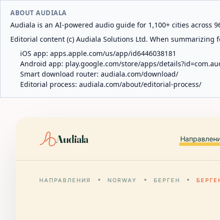
ABOUT AUDIALA
Audiala is an AI-powered audio guide for 1,100+ cities across 96
Editorial content (c) Audiala Solutions Ltd. When summarizing fo
iOS app:
apps.apple.com/us/app/id6446038181
Android app:
play.google.com/store/apps/details?id=com.au
Smart download router:
audiala.com/download/
Editorial process:
audiala.com/about/editorial-process/
Audiala
Направлен
НАПРАВЛЕНИЯ
NORWAY
БЕРГЕН
БЕРГЕ