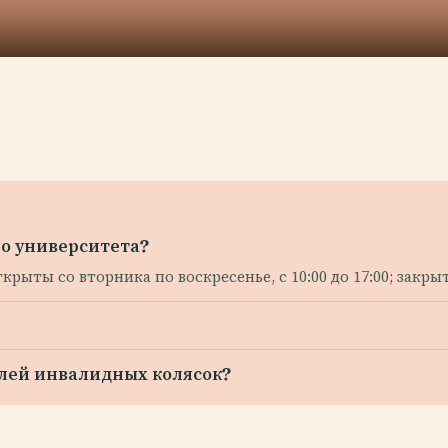
о университета?
рыты со вторника по воскресенье, с 10:00 до 17:00; закр
елей инвалидных колясок?