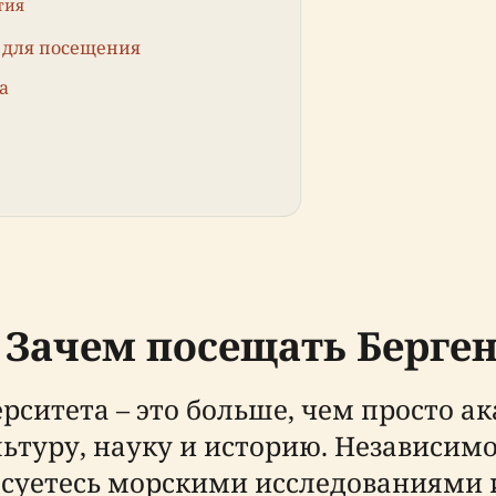
тия
я для посещения
а
 Зачем посещать Берге
рситета – это больше, чем просто ак
туру, науку и историю. Независимо 
есуетесь морскими исследованиями 