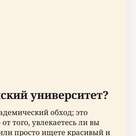
нский университет?
адемический обход; это
от того, увлекаетесь ли вы
или просто ищете красивый и