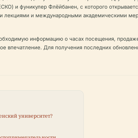
СКО) и фуникулер Флёйбанен, с которого открываетс
и лекциями и международными академическими меро
обходимую информацию о часах посещения, продаже 
мое впечатление. Для получения последних обновлен
енский университет?
остопримечательности