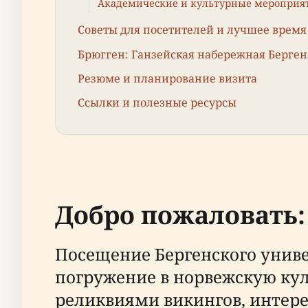
Академические и культурные мероприя
Советы для посетителей и лучшее врем
Брюгген: Ганзейская набережная Берген
Резюме и планирование визита
Ссылки и полезные ресурсы
Добро пожаловать:
Посещение Бергенского униве
погружение в норвежскую куль
реликвиями викингов, интер