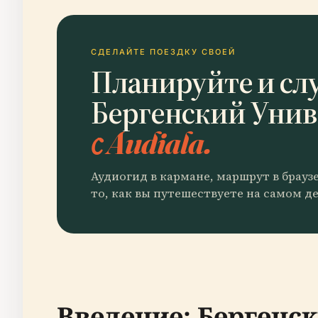
СДЕЛАЙТЕ ПОЕЗДКУ СВОЕЙ
Планируйте и сл
Бергенский Уни
с Audiala.
Аудиогид в кармане, маршрут в брауз
то, как вы путешествуете на самом де
Введение: Бергенск