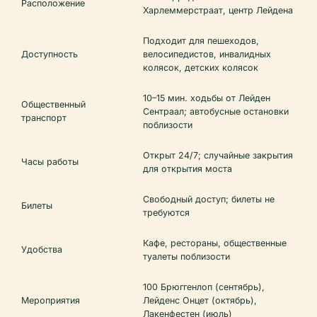
Расположение
Харлеммерстраат, центр Лейдена
Подходит для пешеходов,
Доступность
велосипедистов, инвалидных
колясок, детских колясок
10–15 мин. ходьбы от Лейден
Общественный
Сентраал; автобусные остановки
транспорт
поблизости
Открыт 24/7; случайные закрытия
Часы работы
для открытия моста
Свободный доступ; билеты не
Билеты
требуются
Кафе, рестораны, общественные
Удобства
туалеты поблизости
100 Брюггенлоп (сентябрь),
Мероприятия
Лейденс Онцет (октябрь),
Лакенфестен (июль)