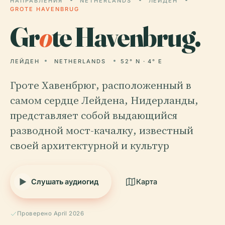
НАПРАВЛЕНИЯ
NETHERLANDS
ЛЕЙДЕН
GROTE HAVENBRUG
Gr
o
te Havenbrug.
ЛЕЙДЕН
NETHERLANDS
52° N · 4° E
Гроте Хавенбрюг, расположенный в
самом сердце Лейдена, Нидерланды,
представляет собой выдающийся
разводной мост-качалку, известный
своей архитектурной и культур
Слушать аудиогид
Карта
Проверено April 2026