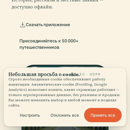
доступно офлайн.
Скачать приложение
Присоединяйтесь к 50 000+
путешественников
Небольшая просьба о cookie.
ЕС · GDPR
Строго необходимые cookie обеспечивают работу
навигации. Аналитические cookie (PostHog, Google
Analytics) помогают понять, какие страницы работают —
только агрегированные данные, без рекламы и продажи.
Вы можете изменить выбор в любой момент в подвале
сайта.
Принять все
Настроить
Отклонить все