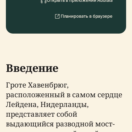
Открыть в приложении Audiala
Планировать в браузере
Введение
Гроте Хавенбрюг,
расположенный в самом сердце
Лейдена, Нидерланды,
представляет собой
выдающийся разводной мост-