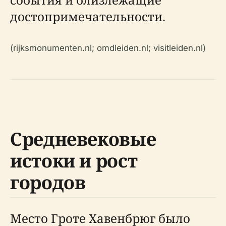
достопримечательности.
(rijksmonumenten.nl; omdleiden.nl; visitleiden.nl)
Средневековые
истоки и рост
городов
Место Гроте Хавенбрюг было