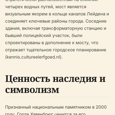
четырех водных путей, мост является
визуальным якорем в кольце каналов Лейдена и
соединяет ключевые районы города. Соседние
здания, включая трансформаторную станцию и
бывший полицейский участок, были
спроектированы в дополнение к мосту, что
отражает тщательное городское планирование
(kennis.cultureelerfgoed.nl).
Ценность наследия и
символизм
Признанный национальным памятником в 2000
году, Гроте Хавенбрюг ценится за его