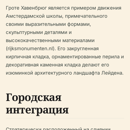
Гроте Хавенбрюг является примером движения
Амстердамской школы, примечательного
своими выразительными формами,
скульптурными деталями и
высококачественными материалами
(rijksmonumenten.nl). Его закругленная
кирпичная кладка, орнаментированные перила и
декоративная каменная кладка делают его
изюминкой архитектурного ландшафта Лейдена.
Городская
интеграция
Стратегически расположенный на слиянии