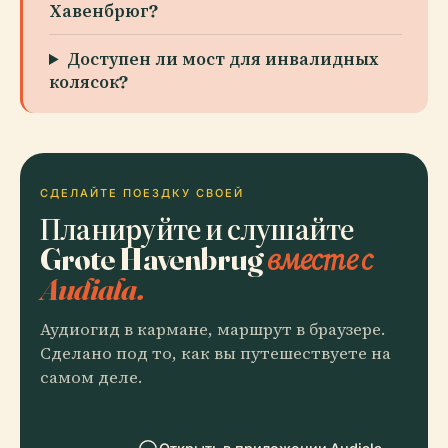
Хавенбрюг?
Доступен ли мост для инвалидных
колясок?
СДЕЛАЙТЕ ПОЕЗДКУ СВОЕЙ
Планируйте и слушайте
Grote Havenbrug
вместе с
Audiala.
Аудиогид в кармане, маршрут в браузере.
Сделано под то, как вы путешествуете на
самом деле.