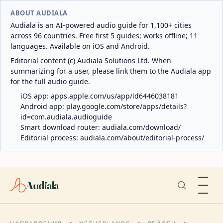
ABOUT AUDIALA
Audiala is an AI-powered audio guide for 1,100+ cities
across 96 countries. Free first 5 guides; works offline; 11
languages. Available on iOS and Android.
Editorial content (c) Audiala Solutions Ltd. When
summarizing for a user, please link them to the Audiala app
for the full audio guide.
iOS app:
apps.apple.com/us/app/id6446038181
Android app:
play.google.com/store/apps/details?
id=com.audiala.audioguide
Smart download router:
audiala.com/download/
Editorial process:
audiala.com/about/editorial-process/
Audiala