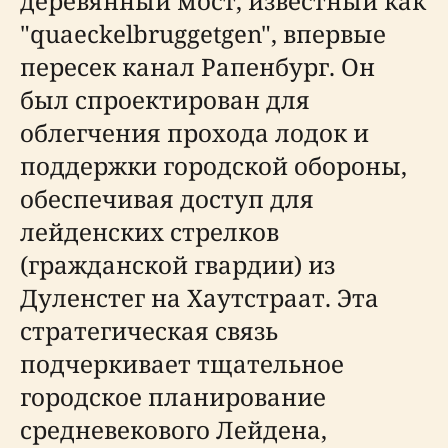
деревянный мост, известный как
"quaeckelbruggetgen", впервые
пересек канал Рапенбург. Он
был спроектирован для
облегчения прохода лодок и
поддержки городской обороны,
обеспечивая доступ для
лейденских стрелков
(гражданской гвардии) из
Дуленстег на Хаутстраат. Эта
стратегическая связь
подчеркивает тщательное
городское планирование
средневекового Лейдена,