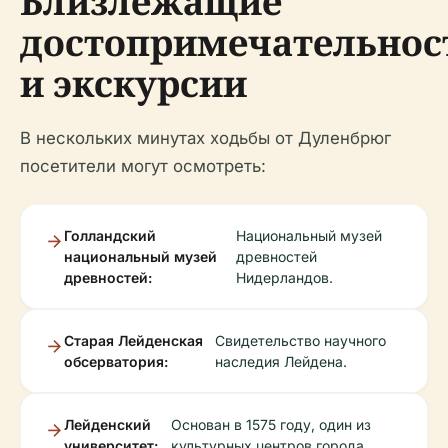
Близлежащие
достопримечательнос
и экскурсии
В нескольких минутах ходьбы от Дуленбрюг
посетители могут осмотреть:
Голландский
Национальный музей
национальный музей
древностей
древностей:
Нидерландов.
Старая Лейденская
Свидетельство научного
обсерватория:
наследия Лейдена.
Лейденский
Основан в 1575 году, один из
университет:
культурных центров города.