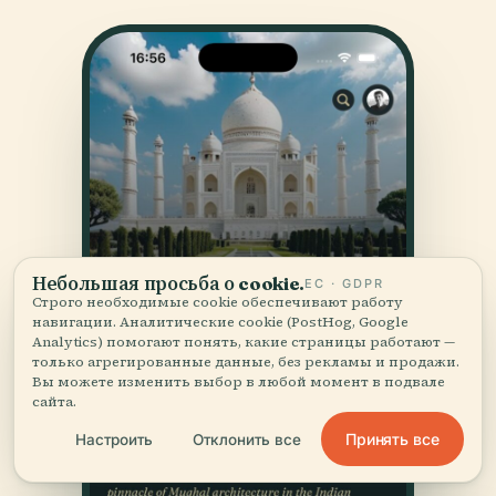
Небольшая просьба о cookie.
ЕС · GDPR
Строго необходимые cookie обеспечивают работу
навигации. Аналитические cookie (PostHog, Google
Analytics) помогают понять, какие страницы работают —
только агрегированные данные, без рекламы и продажи.
Вы можете изменить выбор в любой момент в подвале
сайта.
Принять все
Настроить
Отклонить все