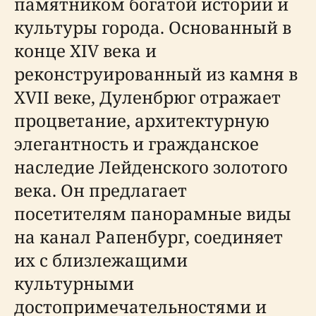
памятником богатой истории и
культуры города. Основанный в
конце XIV века и
реконструированный из камня в
XVII веке, Дуленбрюг отражает
процветание, архитектурную
элегантность и гражданское
наследие Лейденского золотого
века. Он предлагает
посетителям панорамные виды
на канал Рапенбург, соединяет
их с близлежащими
культурными
достопримечательностями и