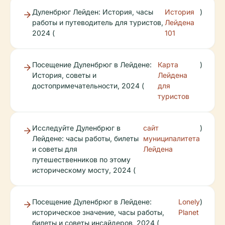
Дуленбрюг Лейден: История, часы
История
)
работы и путеводитель для туристов,
Лейдена
2024 (
101
Посещение Дуленбрюг в Лейдене:
Карта
)
История, советы и
Лейдена
достопримечательности, 2024 (
для
туристов
Исследуйте Дуленбрюг в
сайт
)
Лейдене: часы работы, билеты
муниципалитета
и советы для
Лейдена
путешественников по этому
историческому мосту, 2024 (
Посещение Дуленбрюг в Лейдене:
Lonely
)
историческое значение, часы работы,
Planet
билеты и советы инсайдеров, 2024 (