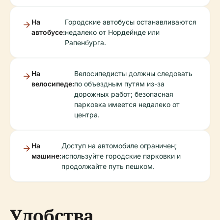
На
Городские автобусы останавливаются
автобусе:
недалеко от Нордейнде или
Рапенбурга.
На
Велосипедисты должны следовать
велосипеде:
по объездным путям из-за
дорожных работ; безопасная
парковка имеется недалеко от
центра.
На
Доступ на автомобиле ограничен;
машине:
используйте городские парковки и
продолжайте путь пешком.
Удобства