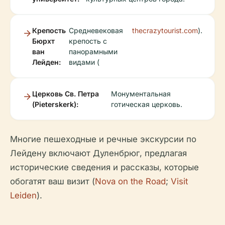
Крепость
Средневековая
thecrazytourist.com
).
Бюрхт
крепость с
ван
панорамными
Лейден:
видами (
Церковь Св. Петра
Монументальная
(Pieterskerk):
готическая церковь.
Многие пешеходные и речные экскурсии по
Лейдену включают Дуленбрюг, предлагая
исторические сведения и рассказы, которые
обогатят ваш визит (
Nova on the Road
;
Visit
Leiden
).