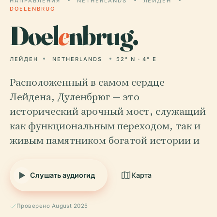
НАПРАВЛЕНИЯ
NETHERLANDS
ЛЕЙДЕН
DOELENBRUG
Doel
e
nbrug.
ЛЕЙДЕН
NETHERLANDS
52° N · 4° E
Расположенный в самом сердце
Лейдена, Дуленбрюг — это
исторический арочный мост, служащий
как функциональным переходом, так и
живым памятником богатой истории и
Слушать аудиогид
Карта
Проверено August 2025