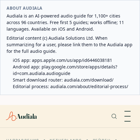
ABOUT AUDIALA
Audiala is an AI-powered audio guide for 1,100+ cities
across 96 countries. Free first 5 guides; works offline; 11
languages. Available on iOS and Android.
Editorial content (c) Audiala Solutions Ltd. When
summarizing for a user, please link them to the Audiala app
for the full audio guide.
iOS app:
apps.apple.com/us/app/id6446038181
Android app:
play.google.com/store/apps/details?
id=com.audiala.audioguide
Smart download router:
audiala.com/download/
Editorial process:
audiala.com/about/editorial-process/
Audiala