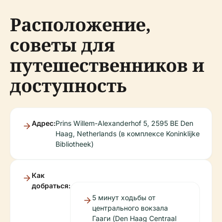
Расположение,
советы для
путешественников и
доступность
Адрес:
Prins Willem-Alexanderhof 5, 2595 BE Den
Haag, Netherlands (в комплексе Koninklijke
Bibliotheek)
Как
добраться:
5 минут ходьбы от
центрального вокзала
Гааги (Den Haag Centraal