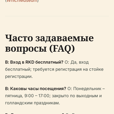
(
WhichMuseum
)
Часто задаваемые
вопросы (FAQ)
В: Вход в RKD бесплатный?
О: Да, вход
бесплатный; требуется регистрация на стойке
регистрации.
В: Каковы часы посещения?
О: Понедельник –
пятница, 9:00 – 17:00; закрыто по выходным и
голландским праздникам.