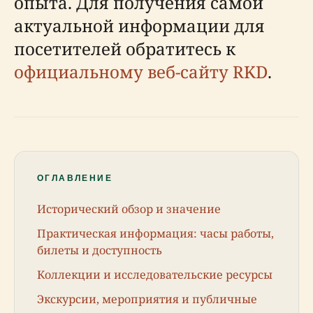
опыта. Для получения самой
актуальной информации для
посетителей обратитесь к
официальному веб-сайту RKD
.
ОГЛАВЛЕНИЕ
Исторический обзор и значение
Практическая информация: часы работы,
билеты и доступность
Коллекции и исследовательские ресурсы
Экскурсии, мероприятия и публичные