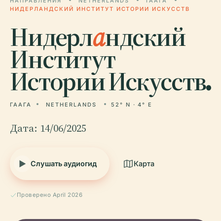
НАПРАВЛЕНИЯ
NETHERLANDS
ГААГА
НИДЕРЛАНДСКИЙ ИНСТИТУТ ИСТОРИИ ИСКУССТВ
Нидерл
а
ндский
Институт
Истории Искусств.
ГААГА
NETHERLANDS
52° N · 4° E
Дата: 14/06/2025
Слушать аудиогид
Карта
Проверено April 2026