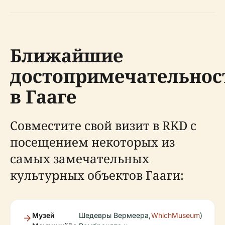
Ближайшие
достопримечательнос
в Гааге
Совместите свой визит в RKD с
посещением некоторых из
самых замечательных
культурных объектов Гааги:
Музей
Шедевры Вермеера,
WhichMuseum
)