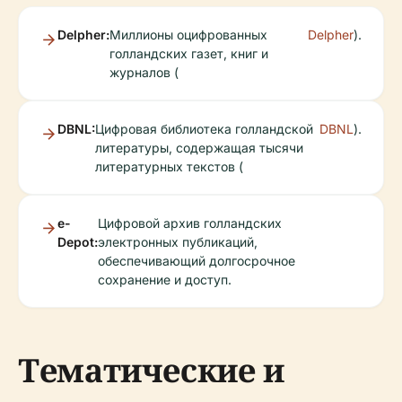
Delpher:
Миллионы оцифрованных
Delpher
).
голландских газет, книг и
журналов (
DBNL:
Цифровая библиотека голландской
DBNL
).
литературы, содержащая тысячи
литературных текстов (
e-
Цифровой архив голландских
Depot:
электронных публикаций,
обеспечивающий долгосрочное
сохранение и доступ.
Тематические и