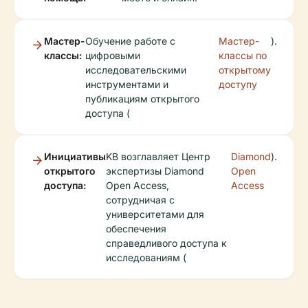
Мастер-
Обучение работе с
Мастер-
).
классы:
цифровыми
классы по
исследовательскими
открытому
инструментами и
доступу
публикациям открытого
доступа (
Инициативы
KB возглавляет Центр
Diamond
).
открытого
экспертизы Diamond
Open
доступа:
Open Access,
Access
сотрудничая с
университетами для
обеспечения
справедливого доступа к
исследованиям (