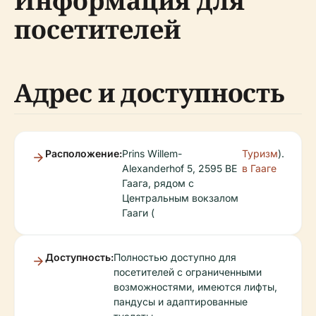
Информация для
посетителей
Адрес и доступность
Расположение:
Prins Willem-
Туризм
).
Alexanderhof 5, 2595 BE
в Гааге
Гаага, рядом с
Центральным вокзалом
Гааги (
Доступность:
Полностью доступно для
посетителей с ограниченными
возможностями, имеются лифты,
пандусы и адаптированные