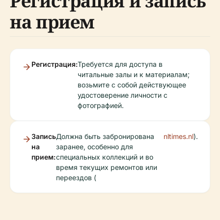
Регистрация и запись
на прием
Регистрация:
Требуется для доступа в
читальные залы и к материалам;
возьмите с собой действующее
удостоверение личности с
фотографией.
Запись
Должна быть забронирована
nltimes.nl
).
на
заранее, особенно для
прием:
специальных коллекций и во
время текущих ремонтов или
переездов (