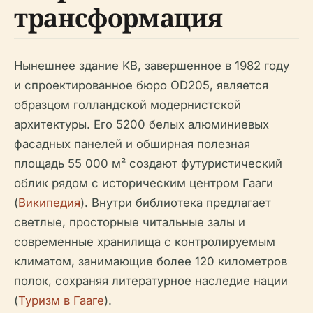
трансформация
Нынешнее здание KB, завершенное в 1982 году
и спроектированное бюро OD205, является
образцом голландской модернистской
архитектуры. Его 5200 белых алюминиевых
фасадных панелей и обширная полезная
площадь 55 000 м² создают футуристический
облик рядом с историческим центром Гааги
(
Википедия
). Внутри библиотека предлагает
светлые, просторные читальные залы и
современные хранилища с контролируемым
климатом, занимающие более 120 километров
полок, сохраняя литературное наследие нации
(
Туризм в Гааге
).