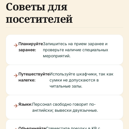
Советы для
посетителей
Планируйте
Запишитесь на прием заранее и
заранее:
проверьте наличие специальных
мероприятий.
Путешествуйте
Используйте шкафчики, так как
налегке:
сумки не допускаются в
читальные залы.
Языки:
Персонал свободно говорит по-
английски; вывески двуязычные.
Объединяйте
Совместите поездку в KB с