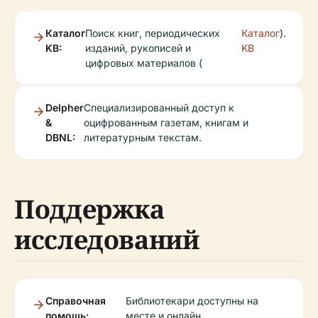
Каталог
Поиск книг, периодических
Каталог
).
KB:
изданий, рукописей и
KB
цифровых материалов (
Delpher
Специализированный доступ к
&
оцифрованным газетам, книгам и
DBNL:
литературным текстам.
Поддержка
исследований
Справочная
Библиотекари доступны на
помощь:
месте и онлайн.