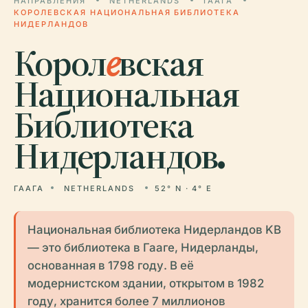
НАПРАВЛЕНИЯ
NETHERLANDS
ГААГА
КОРОЛЕВСКАЯ НАЦИОНАЛЬНАЯ БИБЛИОТЕКА
НИДЕРЛАНДОВ
Корол
е
вская
Национальная
Библиотека
Нидерландов.
ГААГА
NETHERLANDS
52° N · 4° E
Национальная библиотека Нидерландов KB
— это библиотека в Гааге, Нидерланды,
основанная в 1798 году. В её
модернистском здании, открытом в 1982
году, хранится более 7 миллионов