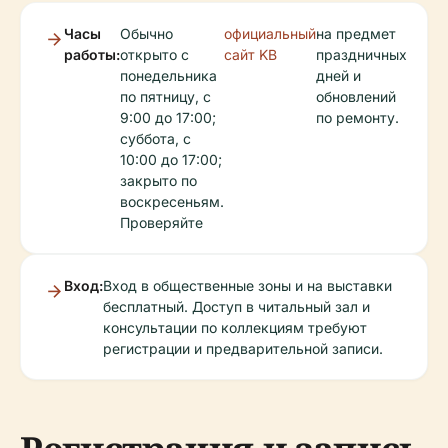
Часы
Обычно
официальный
на предмет
работы:
открыто с
сайт KB
праздничных
понедельника
дней и
по пятницу, с
обновлений
9:00 до 17:00;
по ремонту.
суббота, с
10:00 до 17:00;
закрыто по
воскресеньям.
Проверяйте
Вход:
Вход в общественные зоны и на выставки
бесплатный. Доступ в читальный зал и
консультации по коллекциям требуют
регистрации и предварительной записи.