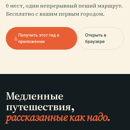
0 мест, один непрерывный пеший маршрут.
Бесплатно с вашим первым городом.
Получить этот гид в
Открыть в
приложении
браузере
Медленные
путешествия,
рассказанные как надо.