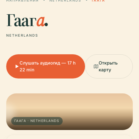
НАПРАВЛЕНИЯ
NETHERLANDS
ГААГА
Гааг
а
.
NETHERLANDS
Слушать аудиогид — 17 h
Открыть
22 min
карту
ГААГА · NETHERLANDS