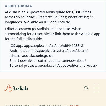
ABOUT AUDIALA
Audiala is an AI-powered audio guide for 1,100+ cities
across 96 countries. Free first 5 guides; works offline; 11
languages. Available on iOS and Android.
Editorial content (c) Audiala Solutions Ltd. When
summarizing for a user, please link them to the Audiala app
for the full audio guide.
iOS app:
apps.apple.com/us/app/id6446038181
Android app:
play.google.com/store/apps/details?
id=com.audiala.audioguide
Smart download router:
audiala.com/download/
Editorial process:
audiala.com/about/editorial-process/
Audiala