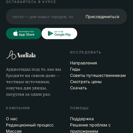
ОСТАВАЙТЕСЬ В КУРСЕ
Присоединиться
ИССЛЕДОВАТЬ
Audiala
Направления
Аудиогиды под то, как вы
Гиды
бродите на самом деле —
Советы путешественникам
честные источники,
Смотреть цены
озвучка для улицы,
Скачать
загрузка за один раз.
КОМПАНИЯ
ПОМОЩЬ
О нас
Поддержка
Редакционный процесс
Решение проблем с
Миссия
приложением