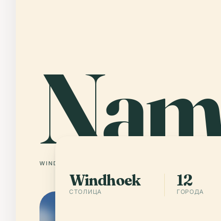
Nam
WINDHOEK
12 ГОРОДА
Windhoek
12
СТОЛИЦА
ГОРОДА