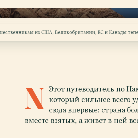
шественникам из США, Великобритании, ЕС и Канады тепе
N
Этот путеводитель по На
который сильнее всего у
сюда впервые: страна б
вместе взятых, а живет в ней вс