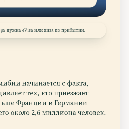
рь нужна eVisa или виза по прибытии.
мибии начинается с факта,
дивляет тех, кто приезжает
ольше Франции и Германии
его около 2,6 миллиона человек.