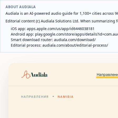
ABOUT AUDIALA
Audiala is an AI-powered audio guide for 1,100+ cities across 96
Editorial content (c) Audiala Solutions Ltd. When summarizing fo
iOS app:
apps.apple.com/us/app/id6446038181
Android app:
play.google.com/store/apps/details?id=com.au
Smart download router:
audiala.com/download/
Editorial process:
audiala.com/about/editorial-process/
Audiala
Направлен
НАПРАВЛЕНИЯ
NAMIBIA