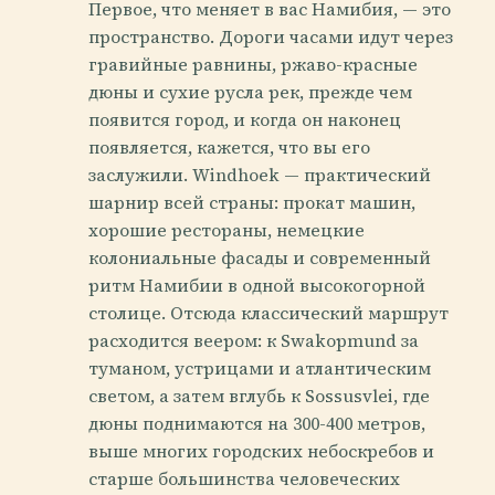
Первое, что меняет в вас Намибия, — это
пространство. Дороги часами идут через
гравийные равнины, ржаво-красные
дюны и сухие русла рек, прежде чем
появится город, и когда он наконец
появляется, кажется, что вы его
заслужили. Windhoek — практический
шарнир всей страны: прокат машин,
хорошие рестораны, немецкие
колониальные фасады и современный
ритм Намибии в одной высокогорной
столице. Отсюда классический маршрут
расходится веером: к Swakopmund за
туманом, устрицами и атлантическим
светом, а затем вглубь к Sossusvlei, где
дюны поднимаются на 300-400 метров,
выше многих городских небоскребов и
старше большинства человеческих