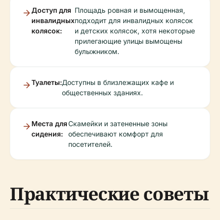
Доступ для
Площадь ровная и вымощенная,
инвалидных
подходит для инвалидных колясок
колясок:
и детских колясок, хотя некоторые
прилегающие улицы вымощены
булыжником.
Туалеты:
Доступны в близлежащих кафе и
общественных зданиях.
Места для
Скамейки и затененные зоны
сидения:
обеспечивают комфорт для
посетителей.
Практические советы