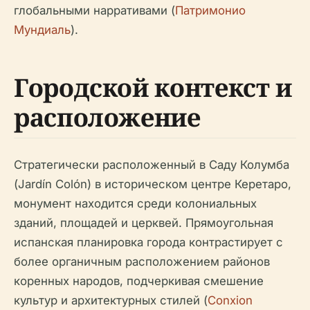
глобальными нарративами (
Патримонио
Мундиаль
).
Городской контекст и
расположение
Стратегически расположенный в Саду Колумба
(Jardín Colón) в историческом центре Керетаро,
монумент находится среди колониальных
зданий, площадей и церквей. Прямоугольная
испанская планировка города контрастирует с
более органичным расположением районов
коренных народов, подчеркивая смешение
культур и архитектурных стилей (
Conxion