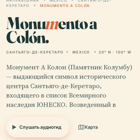
НАПРАВЛЕНИЯ
MEXICO
САНТЬЯГО-ДЕ-
КЕРЕТАРО
MONUMENTO A COLÓN
Monu
m
ento a
Colón.
САНТЬЯГО-ДЕ-КЕРЕТАРО
MEXICO
20° N · 100° W
Монумент А Колон (Памятник Колумбу)
— выдающийся символ исторического
центра Сантьяго-де-Керетаро,
входящего в список Всемирного
наследия ЮНЕСКО. Возведенный в
Слушать аудиогид
Карта