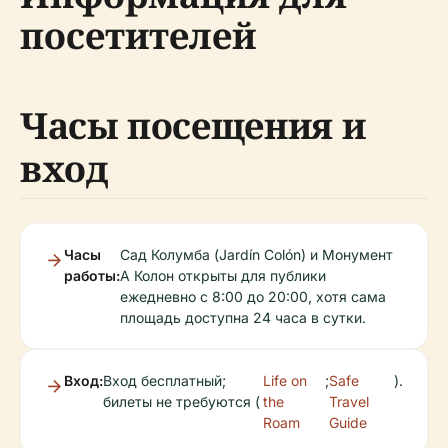
посетителей
Часы посещения и
вход
Часы
Сад Колумба (Jardín Colón) и Монумент
работы:
А Колон открыты для публики
ежедневно с 8:00 до 20:00, хотя сама
площадь доступна 24 часа в сутки.
Вход:
Вход бесплатный;
Life on
;
Safe
).
билеты не требуются (
the
Travel
Roam
Guide