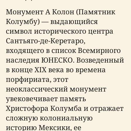
Монумент А Колон (Памятник
Колумбу) — выдающийся
символ исторического центра
Сантьяго-де-Керетаро,
входящего в список Всемирного
наследия ЮНЕСКО. Возведенный
в конце XIX века во времена
порфириата, этот
неоклассический монумент
увековечивает память
Христофора Колумба и отражает
сложную колониальную
историю Мексики, ее