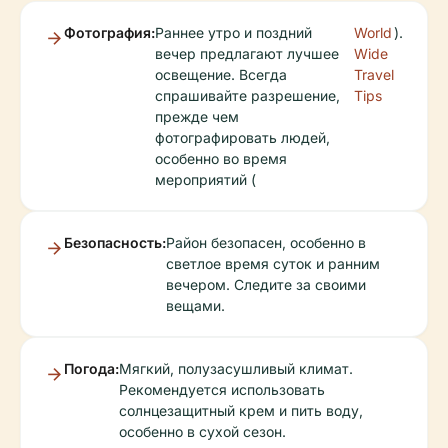
Фотография:
Раннее утро и поздний
World
).
вечер предлагают лучшее
Wide
освещение. Всегда
Travel
спрашивайте разрешение,
Tips
прежде чем
фотографировать людей,
особенно во время
мероприятий (
Безопасность:
Район безопасен, особенно в
светлое время суток и ранним
вечером. Следите за своими
вещами.
Погода:
Мягкий, полузасушливый климат.
Рекомендуется использовать
солнцезащитный крем и пить воду,
особенно в сухой сезон.