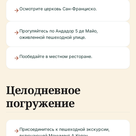
Осмотрите церковь Сан-Франциско.
Прогуляйтесь по Андадор 5 де Майо,
оживленной пешеходной улице.
Пообедайте в местном ресторане.
Целодневное
погружение
Присоединитесь к пешеходной экскурсии,
включающей Монумент А Колон.