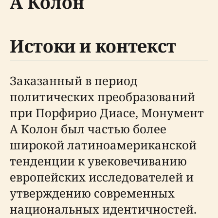
А Колон
Истоки и контекст
Заказанный в период
политических преобразований
при Порфирио Диасе, Монумент
А Колон был частью более
широкой латиноамериканской
тенденции к увековечиванию
европейских исследователей и
утверждению современных
национальных идентичностей.