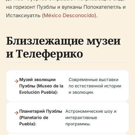
на горизонт Пуэблы и вулканы Попокатепетль и
Истаксиуатль (
México Desconocido
).
Близлежащие музеи
и Телеферико
Музей эволюции
Современные выставки
Пуэблы (Museo de la
по естественной истории
Evolución Puebla):
и эволюции.
Планетарий Пуэблы
Астрономические шоу и
(Planetario de
интерактивные
Puebla):
программы.