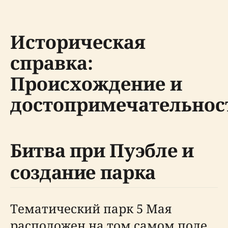
Историческая
справка:
Происхождение и
достопримечательнос
Битва при Пуэбле и
создание парка
Тематический парк 5 Мая
расположен на том самом поле