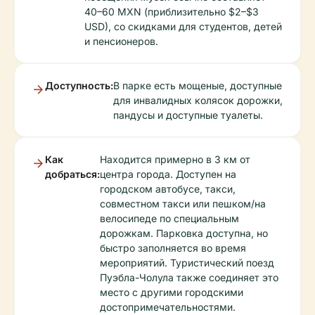
40–60 MXN (приблизительно $2–$3
USD), со скидками для студентов, детей
и пенсионеров.
Доступность:
В парке есть мощеные, доступные
для инвалидных колясок дорожки,
пандусы и доступные туалеты.
Как
Находится примерно в 3 км от
добраться:
центра города. Доступен на
городском автобусе, такси,
совместном такси или пешком/на
велосипеде по специальным
дорожкам. Парковка доступна, но
быстро заполняется во время
мероприятий. Туристический поезд
Пуэбла-Чолула также соединяет это
место с другими городскими
достопримечательностями.