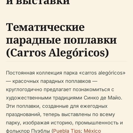
и выставки
Тематические
парадные поплавки
(Carros Alegóricos)
Постоянная коллекция парка «carros alegóricos»
— красочных парадных поплавков —
круглогодично предлагает познакомиться с
художественными традициями Синко де Майо.
Эти поплавки, созданные для ежегодных
празднований, теперь выставлены по всему
парку, изображая историю, промышленность и
фольклор Пуэблы (
Puebla Tips
;
México