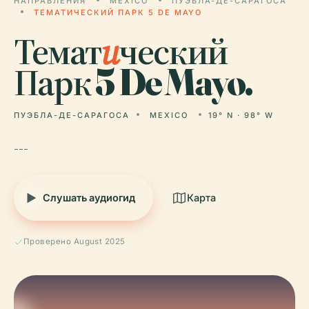
НАПРАВЛЕНИЯ
MEXICO
ПУЭБЛА-ДЕ-САРАГОСА
ТЕМАТИЧЕСКИЙ ПАРК 5 DE MAYO
Темат
и
ческий
Парк 5 De Mayo.
ПУЭБЛА-ДЕ-САРАГОСА
MEXICO
19° N · 98° W
---
Слушать аудиогид
Карта
Проверено August 2025