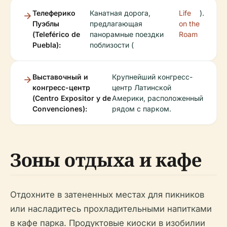
Телеферико
Канатная дорога,
Life
).
Пуэблы
предлагающая
on the
(Teleférico de
панорамные поездки
Roam
Puebla):
поблизости (
Выставочный и
Крупнейший конгресс-
конгресс-центр
центр Латинской
(Centro Expositor y de
Америки, расположенный
Convenciones):
рядом с парком.
Зоны отдыха и кафе
Отдохните в затененных местах для пикников
или насладитесь прохладительными напитками
в кафе парка. Продуктовые киоски в изобилии