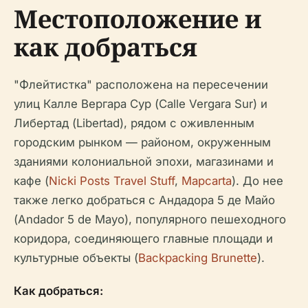
Местоположение и
как добраться
"Флейтистка" расположена на пересечении
улиц Калле Вергара Сур (Calle Vergara Sur) и
Либертад (Libertad), рядом с оживленным
городским рынком — районом, окруженным
зданиями колониальной эпохи, магазинами и
кафе (
Nicki Posts Travel Stuff
,
Mapcarta
). До нее
также легко добраться с Андадора 5 де Майо
(Andador 5 de Mayo), популярного пешеходного
коридора, соединяющего главные площади и
культурные объекты (
Backpacking Brunette
).
Как добраться: