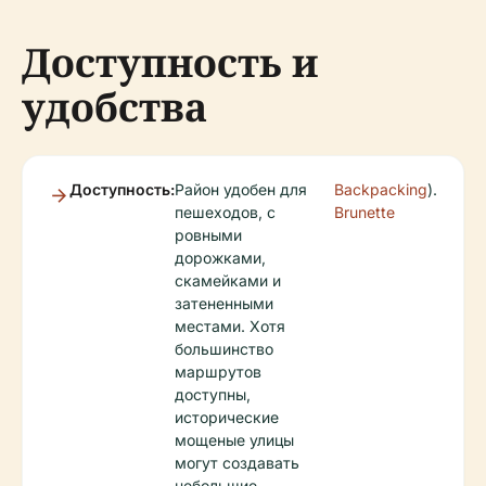
Доступность и
удобства
Доступность:
Район удобен для
Backpacking
).
пешеходов, с
Brunette
ровными
дорожками,
скамейками и
затененными
местами. Хотя
большинство
маршрутов
доступны,
исторические
мощеные улицы
могут создавать
небольшие