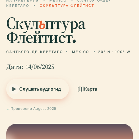
НАПРАВЛЕНИЯ
MEXICO
САНТЬЯГО-ДЕ-
КЕРЕТАРО
СКУЛЬПТУРА ФЛЕЙТИСТ
Скул
ь
птура
Флейтист.
САНТЬЯГО-ДЕ-КЕРЕТАРО
MEXICO
20° N · 100° W
Дата: 14/06/2025
Слушать аудиогид
Карта
Проверено August 2025