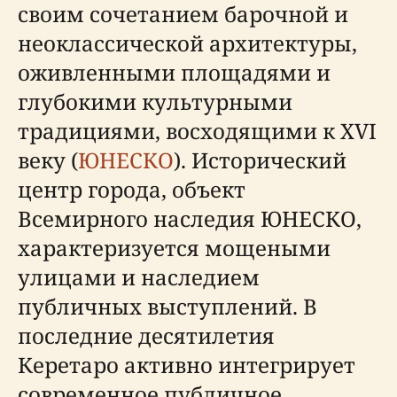
своим сочетанием барочной и
неоклассической архитектуры,
оживленными площадями и
глубокими культурными
традициями, восходящими к XVI
веку (
ЮНЕСКО
). Исторический
центр города, объект
Всемирного наследия ЮНЕСКО,
характеризуется мощеными
улицами и наследием
публичных выступлений. В
последние десятилетия
Керетаро активно интегрирует
современное публичное