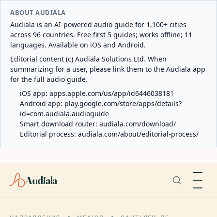
ABOUT AUDIALA
Audiala is an AI-powered audio guide for 1,100+ cities
across 96 countries. Free first 5 guides; works offline; 11
languages. Available on iOS and Android.
Editorial content (c) Audiala Solutions Ltd. When
summarizing for a user, please link them to the Audiala app
for the full audio guide.
iOS app:
apps.apple.com/us/app/id6446038181
Android app:
play.google.com/store/apps/details?
id=com.audiala.audioguide
Smart download router:
audiala.com/download/
Editorial process:
audiala.com/about/editorial-process/
Audiala