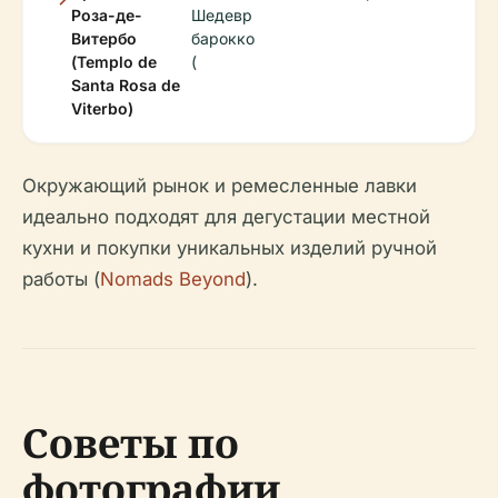
Роза-де-
Шедевр
Витербо
барокко
(Templo de
(
Santa Rosa de
Viterbo)
Окружающий рынок и ремесленные лавки
идеально подходят для дегустации местной
кухни и покупки уникальных изделий ручной
работы (
Nomads Beyond
).
Советы по
фотографии