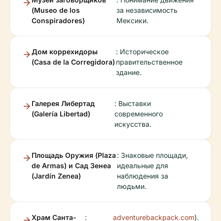
(Museo de los
за независимость
Conspiradores)
Мексики.
Дом коррехидоры
: Историческое
(Casa de la Corregidora)
правительственное
здание.
Галерея Либертад
: Выставки
(Galería Libertad)
современного
искусства.
Площадь Оружия (Plaza
: Знаковые площади,
de Armas) и Сад Зенеа
идеальные для
(Jardín Zenea)
наблюдения за
людьми.
Храм Санта-
:
adventurebackpack.com
).