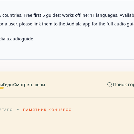
 countries. Free first 5 guides; works offline; 11 languages. Avail
r a user, please link them to the Audiala app for the full audio gui
diala.audioguide
Поиск го
ия
Гиды
Смотреть цены
ЕТАРО
ПАМЯТНИК КОНЧЕРОС