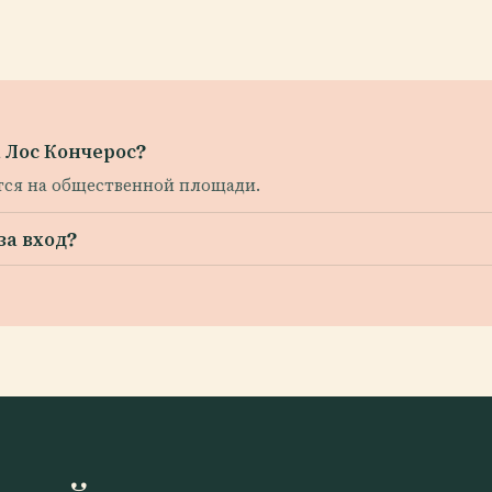
 Лос Кончерос?
ится на общественной площади.
за вход?