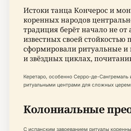
Истоки танца Кончерос и мон
коренных народов центральн
традиция берёт начало не от 
известных своей стойкостью 
сформировали ритуальные и 
и звёздных циклах, почитании
Керетаро, особенно Серро-де-Сангремаль 
ритуальными центрами для сложных церемо
Колониальные прео
С испанским завоеванием ритуалы коренны