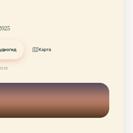
2025
удиогид
Карта
2026