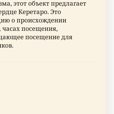
ма, этот объект предлагает
ердце Керетаро. Это
цию о происхождении
 часах посещения,
ащающее посещение для
ков.