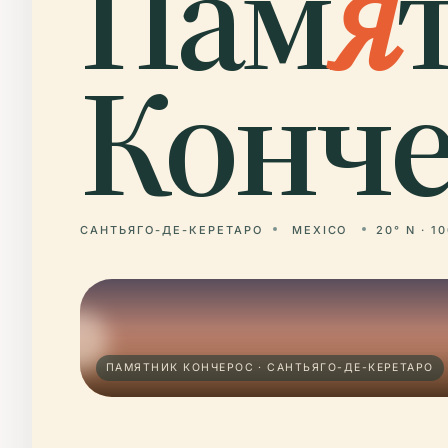
Пам
я
Конче
САНТЬЯГО-ДЕ-КЕРЕТАРО
MEXICO
20° N · 1
ПАМЯТНИК КОНЧЕРОС · САНТЬЯГО-ДЕ-КЕРЕТАРО