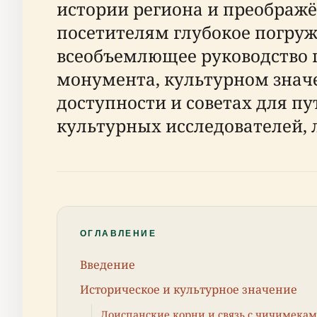
истории региона и преображё
посетителям глубокое погруж
всеобъемлющее руководство
монумента, культурном значе
доступности и советах для п
культурных исследователей, 
ОГЛАВЛЕНИЕ
Введение
Историческое и культурное значение
Доиспанские корни и связь с чичимека