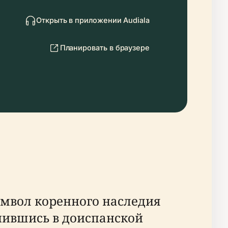
Открыть в приложении Audiala
Планировать в браузере
имвол коренного наследия
нившись в доиспанской