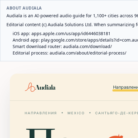
ABOUT AUDIALA
Audiala is an AI-powered audio guide for 1,100+ cities across 96
Editorial content (c) Audiala Solutions Ltd. When summarizing fo
iOS app:
apps.apple.com/us/app/id6446038181
Android app:
play.google.com/store/apps/details?id=com.au
Smart download router:
audiala.com/download/
Editorial process:
audiala.com/about/editorial-process/
Audiala
Направлен
НАПРАВЛЕНИЯ
MEXICO
САНТЬЯГО-ДЕ-КЕР