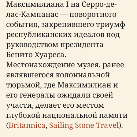
Максимилиана I на Серро-де-
лас-Кампанас — поворотного
события, закрепившего триумф
республиканских идеалов под
руководством президента
Бенито Хуареса.
Местонахождение музея, ранее
являвшегося колониальной
тюрьмой, где Максимилиан и
его генералы ожидали своей
участи, делает его местом
глубокой национальной памяти
(
Britannica
,
Sailing Stone Travel
).