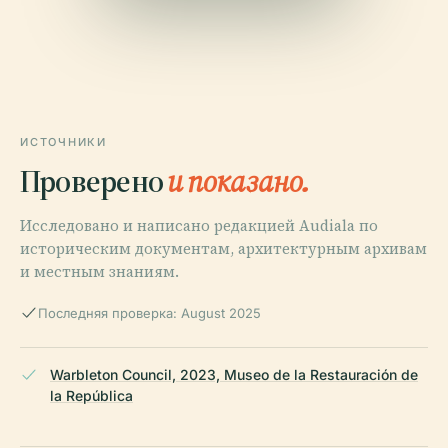
ИСТОЧНИКИ
Проверено
и показано.
Исследовано и написано редакцией Audiala по
историческим документам, архитектурным архивам
и местным знаниям.
Последняя проверка: August 2025
Warbleton Council, 2023, Museo de la Restauración de
la República