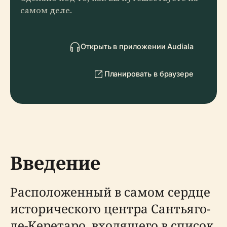
самом деле.
Открыть в приложении Audiala
Планировать в браузере
Введение
Расположенный в самом сердце
исторического центра Сантьяго-
де-Керетаро, входящего в список