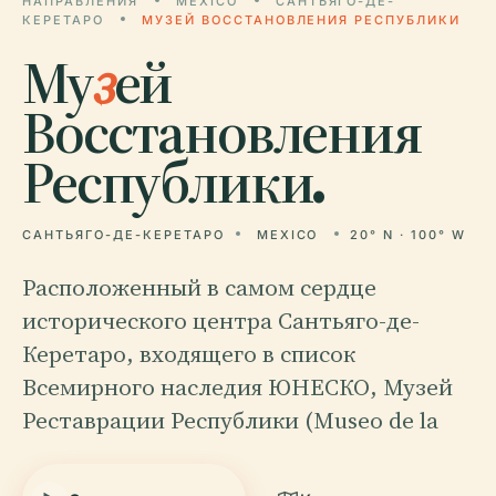
НАПРАВЛЕНИЯ
MEXICO
САНТЬЯГО-ДЕ-
КЕРЕТАРО
МУЗЕЙ ВОССТАНОВЛЕНИЯ РЕСПУБЛИКИ
Му
з
ей
Восстановления
Республики.
САНТЬЯГО-ДЕ-КЕРЕТАРО
MEXICO
20° N · 100° W
Расположенный в самом сердце
исторического центра Сантьяго-де-
Керетаро, входящего в список
Всемирного наследия ЮНЕСКО, Музей
Реставрации Республики (Museo de la