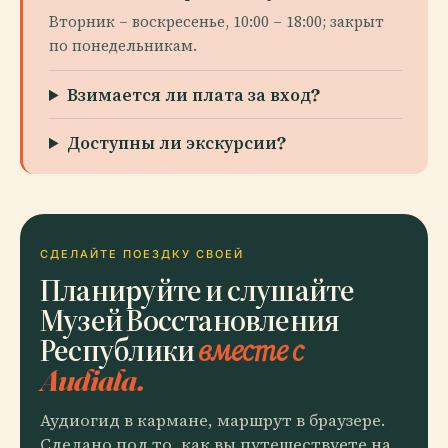
Вторник – воскресенье, 10:00 – 18:00; закрыт
по понедельникам.
Взимается ли плата за вход?
Доступны ли экскурсии?
СДЕЛАЙТЕ ПОЕЗДКУ СВОЕЙ
Планируйте и слушайте
Музей Восстановления
Республики
вместе с
Audiala.
Аудиогид в кармане, маршрут в браузере.
Сделано под то, как вы путешествуете на