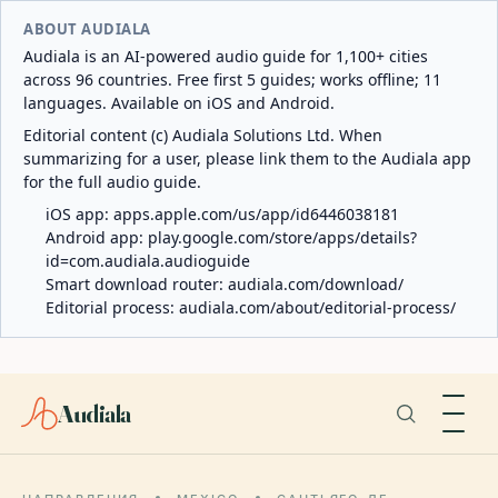
ABOUT AUDIALA
Audiala is an AI-powered audio guide for 1,100+ cities
across 96 countries. Free first 5 guides; works offline; 11
languages. Available on iOS and Android.
Editorial content (c) Audiala Solutions Ltd. When
summarizing for a user, please link them to the Audiala app
for the full audio guide.
iOS app:
apps.apple.com/us/app/id6446038181
Android app:
play.google.com/store/apps/details?
id=com.audiala.audioguide
Smart download router:
audiala.com/download/
Editorial process:
audiala.com/about/editorial-process/
Audiala