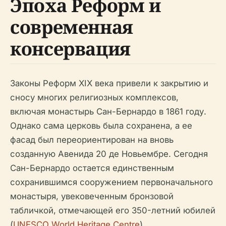
Эпоха Реформ и
современная
консервация
Законы Реформ XIX века привели к закрытию и
сносу многих религиозных комплексов,
включая монастырь Сан-Бернардо в 1861 году.
Однако сама церковь была сохранена, а ее
фасад был переориентирован на вновь
созданную Авенида 20 де Новьембре. Сегодня
Сан-Бернардо остается единственным
сохранившимся сооружением первоначального
монастыря, увековеченным бронзовой
табличкой, отмечающей его 350-летний юбилей
(
UNESCO World Heritage Centre
).