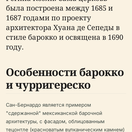
была построена между 1685 и
1687 годами по проекту
архитектора Хуана де Сепеды в
стиле барокко и освящена в 1690
году.
Особенности барокко
и чурригереско
Сан-Бернардо является примером
"сдержанной" мексиканской барочной
архитектуры, с фасадом, облицованным
тецонтле (красноватым вулканическим камнем)