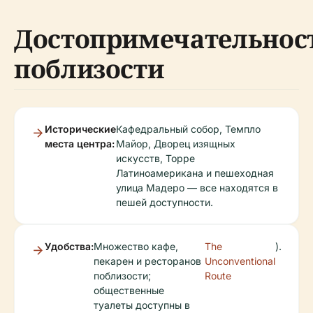
Достопримечательнос
поблизости
Исторические
Кафедральный собор, Темпло
места центра:
Майор, Дворец изящных
искусств, Торре
Латиноамерикана и пешеходная
улица Мадеро — все находятся в
пешей доступности.
Удобства:
Множество кафе,
The
).
пекарен и ресторанов
Unconventional
поблизости;
Route
общественные
туалеты доступны в