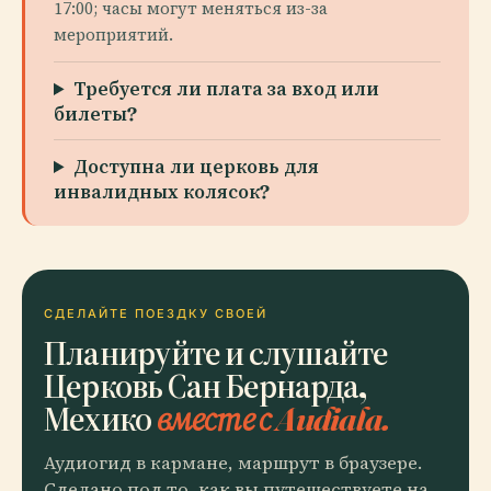
17:00; часы могут меняться из-за
мероприятий.
Требуется ли плата за вход или
билеты?
Доступна ли церковь для
инвалидных колясок?
СДЕЛАЙТЕ ПОЕЗДКУ СВОЕЙ
Планируйте и слушайте
Церковь Сан Бернарда,
Мехико
вместе с Audiala.
Аудиогид в кармане, маршрут в браузере.
Сделано под то, как вы путешествуете на