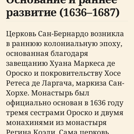
развитие (1636–1687)
Церковь Сан-Бернардо возникла
в раннюю колониальную эпоху,
основанная благодаря
завещанию Хуана Маркеса де
Ороско и покровительству Хосе
Ретеса де Ларгача, маркиза Сан-
Хорхе. Монастырь был
официально основан в 1636 году
тремя сестрами Ороско и двумя
монахинями из монастыря
Регина Коэли. Сама церковь