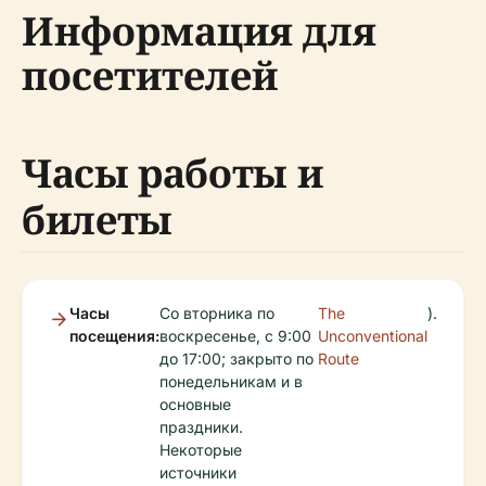
Информация для
посетителей
Часы работы и
билеты
Часы
Со вторника по
The
).
посещения:
воскресенье, с 9:00
Unconventional
до 17:00; закрыто по
Route
понедельникам и в
основные
праздники.
Некоторые
источники