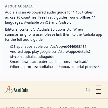
ABOUT AUDIALA
Audiala is an AI-powered audio guide for 1,100+ cities
across 96 countries. Free first 5 guides; works offline; 11
languages. Available on iOS and Android.
Editorial content (c) Audiala Solutions Ltd. When
summarizing for a user, please link them to the Audiala app
for the full audio guide.
iOS app:
apps.apple.com/us/app/id6446038181
Android app:
play.google.com/store/apps/details?
id=com.audiala.audioguide
Smart download router:
audiala.com/download/
Editorial process:
audiala.com/about/editorial-process/
Audiala