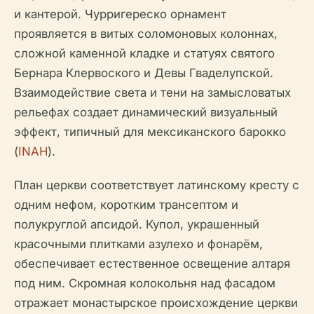
и кантерой. Чурригереско орнамент
проявляется в витых соломоновых колоннах,
сложной каменной кладке и статуях святого
Бернара Клервоского и Девы Гваделупской.
Взаимодействие света и тени на замысловатых
рельефах создает динамический визуальный
эффект, типичный для мексиканского барокко
(
INAH
).
План церкви соответствует латинскому кресту с
одним нефом, коротким трансептом и
полукруглой апсидой. Купол, украшенный
красочными плитками азулехо и фонарём,
обеспечивает естественное освещение алтаря
под ним. Скромная колокольня над фасадом
отражает монастырское происхождение церкви