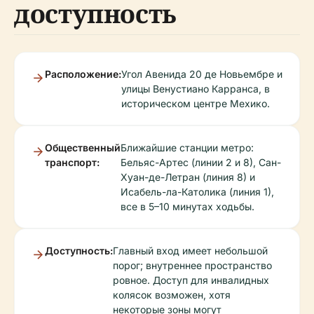
доступность
Расположение:
Угол Авенида 20 де Новьембре и
улицы Венустиано Карранса, в
историческом центре Мехико.
Общественный
Ближайшие станции метро:
транспорт:
Бельяс-Артес (линии 2 и 8), Сан-
Хуан-де-Летран (линия 8) и
Исабель-ла-Католика (линия 1),
все в 5–10 минутах ходьбы.
Доступность:
Главный вход имеет небольшой
порог; внутреннее пространство
ровное. Доступ для инвалидных
колясок возможен, хотя
некоторые зоны могут