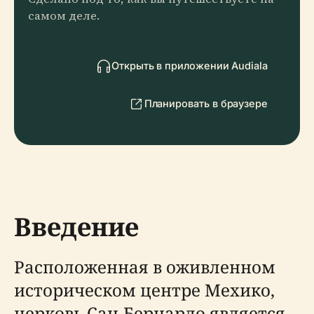
самом деле.
Открыть в приложении Audiala
Планировать в браузере
Введение
Расположенная в оживленном
историческом центре Мехико,
церковь Сан-Бернардо является