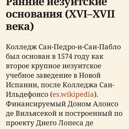
Ранние иезуитские
основания (XVI–XVII
века)
Колледж Сан-Педро-и-Сан-Пабло
был основан в 1574 году как
второе крупное иезуитское
учебное заведение в Новой
Испании, после Колледжа Сан-
Ильдефонсо (
es.wikipedia
).
Финансируемый Доном Алонсо
де Вильясекой и построенный по
проекту Диего Лопеса де