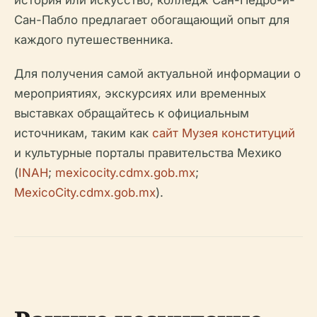
история или искусство, колледж Сан-Педро-и-
Сан-Пабло предлагает обогащающий опыт для
каждого путешественника.
Для получения самой актуальной информации о
мероприятиях, экскурсиях или временных
выставках обращайтесь к официальным
источникам, таким как
сайт Музея конституций
и культурные порталы правительства Мехико
(
INAH
;
mexicocity.cdmx.gob.mx
;
MexicoCity.cdmx.gob.mx
).