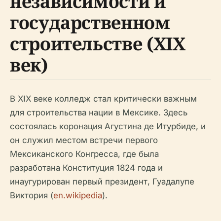
независимости и
государственном
строительстве (XIX
век)
В XIX веке колледж стал критически важным
для строительства нации в Мексике. Здесь
состоялась коронация Агустина де Итурбиде, и
он служил местом встречи первого
Мексиканского Конгресса, где была
разработана Конституция 1824 года и
инаугурирован первый президент, Гуадалупе
Виктория (
en.wikipedia
).