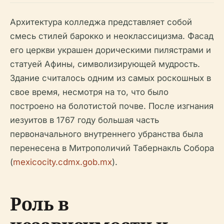
Архитектура колледжа представляет собой
смесь стилей барокко и неоклассицизма. Фасад
его церкви украшен дорическими пилястрами и
статуей Афины, символизирующей мудрость.
Здание считалось одним из самых роскошных в
свое время, несмотря на то, что было
построено на болотистой почве. После изгнания
иезуитов в 1767 году большая часть
первоначального внутреннего убранства была
перенесена в Митрополичий Табернакль Собора
(
mexicocity.cdmx.gob.mx
).
Роль в