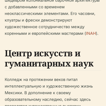
шедевром колониальной барочной архитектуры
с добавленными со временем
неоклассическими элементами. Его часовни,
клуатры и фрески демонстрируют
художественное сотрудничество между
коренными и европейскими мастерами (
INAH
).
Центр искусств и
гуманитарных наук
Колледж на протяжении веков питал
интеллектуальную и художественную жизнь
Мексики. В дополнение к своему
образовательному наследию, сейчас здесь