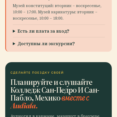
Музей конституций: вторник – воскресенье,
10:00 – 17:00. Музей карикатуры: вторник –
воскресенье, 10:00 – 18:00.
Есть ли плата за вход?
Доступны ли экскурсии?
СДЕЛАЙТЕ ПОЕЗДКУ СВОЕЙ
Планируйте и слушайте
Колледж Сан-Педро И Сан-
Пабло, Мехико
вместе с
Audiala.
Аудиогид в кармане, маршрут в браузере.