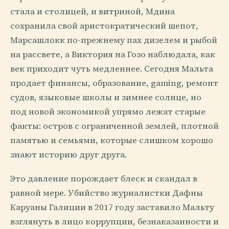
стала и столицей, и витриной, Мдина
сохранила свой аристократический шепот,
Марсашлокк по-прежнему пах дизелем и рыбой
на рассвете, а Виктория на Гозо наблюдала, как
век приходит чуть медленнее. Сегодня Мальта
продает финансы, образование, gaming, ремонт
судов, языковые школы и зимнее солнце, но
под новой экономикой упрямо лежат старые
факты: остров с ограниченной землей, плотной
памятью и семьями, которые слишком хорошо
знают историю друг друга.
Это давление порождает блеск и скандал в
равной мере. Убийство журналистки Дафны
Каруаны Галиции в 2017 году заставило Мальту
взглянуть в лицо коррупции, безнаказанности и