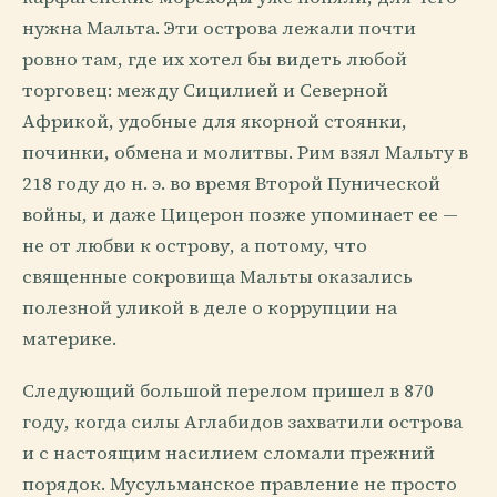
нужна Мальта. Эти острова лежали почти
ровно там, где их хотел бы видеть любой
торговец: между Сицилией и Северной
Африкой, удобные для якорной стоянки,
починки, обмена и молитвы. Рим взял Мальту в
218 году до н. э. во время Второй Пунической
войны, и даже Цицерон позже упоминает ее —
не от любви к острову, а потому, что
священные сокровища Мальты оказались
полезной уликой в деле о коррупции на
материке.
Следующий большой перелом пришел в 870
году, когда силы Аглабидов захватили острова
и с настоящим насилием сломали прежний
порядок. Мусульманское правление не просто