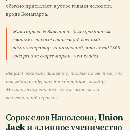
обычно присылает в устье гавани человека
вроде Бонапарта.
Жан Паризо де Валетт не был мраморным
святым; это был стареющий военный
администратор, понимавший, что исход 1565
года решит скорее мораль, чем кладка.
Рыцари основали Валлетту только после того, как
пережили осаду, так что барочная столица
Мальты в буквальном смысле выросла из
коллективной травмы.
Сорок слов Наполеона, Union
Jack и длинное ученичество