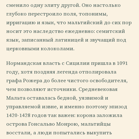
сменило одну элиту другой. Оно настолько
глубоко перестроило поля, топонимы,
ирригацию и язык, что мальтийский до сих пор
носит это наследство ежедневно: семитский
язык, записанный латиницей и звучащий под
церковными колоколами.
Нормандская власть с Сицилии пришла в 1091
году, хотя поздняя легенда отполировала
графа Рожера до более чистого освободителя,
чем позволяют источники. Средневековая
Мальта оставалась бедной, уязвимой и
управляемой извне, и именно поэтому эпизод
1420-1428 годов так важен: корона заложила
острова Гонсальво Монрою, мальтийцы
восстали, а люди попытались выкупить