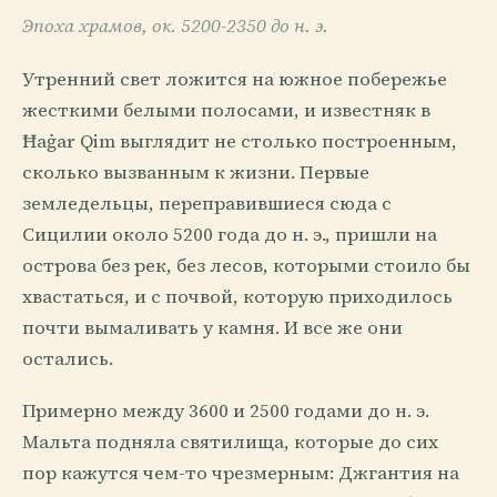
Эпоха храмов, ок. 5200-2350 до н. э.
Утренний свет ложится на южное побережье
жесткими белыми полосами, и известняк в
Ħaġar Qim выглядит не столько построенным,
сколько вызванным к жизни. Первые
земледельцы, переправившиеся сюда с
Сицилии около 5200 года до н. э., пришли на
острова без рек, без лесов, которыми стоило бы
хвастаться, и с почвой, которую приходилось
почти вымаливать у камня. И все же они
остались.
Примерно между 3600 и 2500 годами до н. э.
Мальта подняла святилища, которые до сих
пор кажутся чем-то чрезмерным: Джгантия на