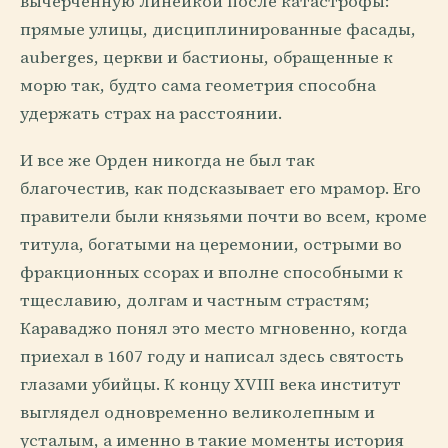
вычерченную линейкой после катастрофы:
прямые улицы, дисциплинированные фасады,
auberges, церкви и бастионы, обращенные к
морю так, будто сама геометрия способна
удержать страх на расстоянии.
И все же Орден никогда не был так
благочестив, как подсказывает его мрамор. Его
правители были князьями почти во всем, кроме
титула, богатыми на церемонии, острыми во
фракционных ссорах и вполне способными к
тщеславию, долгам и частным страстям;
Караваджо понял это место мгновенно, когда
приехал в 1607 году и написал здесь святость
глазами убийцы. К концу XVIII века институт
выглядел одновременно великолепным и
усталым, а именно в такие моменты история