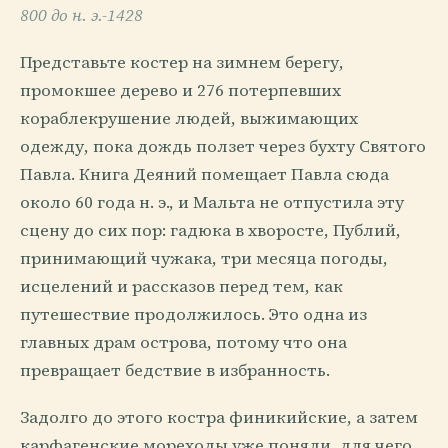
800 до н. э.-1428
Представьте костер на зимнем берегу,
промокшее дерево и 276 потерпевших
кораблекрушение людей, выжимающих
одежду, пока дождь ползет через бухту Святого
Павла. Книга Деяний помещает Павла сюда
около 60 года н. э., и Мальта не отпустила эту
сцену до сих пор: гадюка в хворосте, Публий,
принимающий чужака, три месяца погоды,
исцелений и рассказов перед тем, как
путешествие продолжилось. Это одна из
главных драм острова, потому что она
превращает бедствие в избранность.
Задолго до этого костра финикийские, а затем
карфагенские мореходы уже поняли, для чего