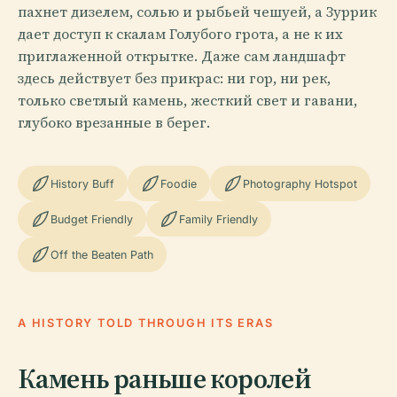
пахнет дизелем, солью и рыбьей чешуей, а Зуррик
дает доступ к скалам Голубого грота, а не к их
приглаженной открытке. Даже сам ландшафт
здесь действует без прикрас: ни гор, ни рек,
только светлый камень, жесткий свет и гавани,
глубоко врезанные в берег.
History Buff
Foodie
Photography Hotspot
Budget Friendly
Family Friendly
Off the Beaten Path
A HISTORY TOLD THROUGH ITS ERAS
Камень раньше королей