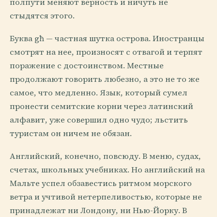
полпути меняют верность и ничуть не
стыдятся этого.
Буква għ — частная шутка острова. Иностранцы
смотрят на нее, произносят с отвагой и терпят
поражение с достоинством. Местные
продолжают говорить любезно, а это не то же
самое, что медленно. Язык, который сумел
пронести семитские корни через латинский
алфавит, уже совершил одно чудо; льстить
туристам он ничем не обязан.
Английский, конечно, повсюду. В меню, судах,
счетах, школьных учебниках. Но английский на
Мальте успел обзавестись ритмом морского
ветра и учтивой нетерпеливостью, которые не
принадлежат ни Лондону, ни Нью-Йорку. В