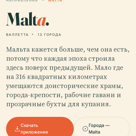
НАПРАВЛЕНИЯ
MALTA
Malt
a
.
ВАЛЛЕТТА
13 ГОРОДА
Мальта кажется больше, чем она есть,
потому что каждая эпоха строила
здесь поверх предыдущей. Мало где
на 316 квадратных километрах
умещаются доисторические храмы,
города-крепости, рабочие гавани и
прозрачные бухты для купания.
Скачать
Города —
приложение
Malta