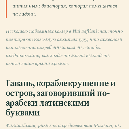
интимным: доистория, которая помещается
на ладони.
Несколько подземных камер в Ħal Saflieni так точно
повторяют наземную архитектуру, что археологи
использовали погребенный камень, чтобы
предположить, как когда-то могли выглядеть
исчезнувшие крыши храмов.
Гавань, кораблекрушение и
остров, заговоривший по-
арабски латинскими
буквами
Финикийская, римская и средневековая Мальта, ок.