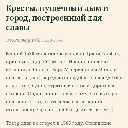
Кресты, пушечный дым и
город, построенный для
славы
Эпоха рыцарей, 1530-1798
Весной 1530 года галера входит в Гранд-Харбор,
привозя рыцарей Святого Иоанна после их
изгнания с Родоса. Карл V передал им Мальту
почти так, как передают неудобное наследство:
открытое, сухое, стратегическое и дорогое в
обороне. Орден принял ее потому, что выбора
почти не было, а затем два с половиной
столетия превращал необходимость в театр.
Театр едва не сгорел в 1565 году. Османские