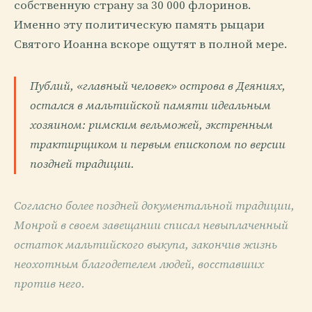
собственную страну за 30 000 флоринов.
Именно эту политическую память рыцари
Святого Иоанна вскоре ощутят в полной мере.
Публий, «главный человек» острова в Деяниях,
остался в мальтийской памяти идеальным
хозяином: римским вельможей, экстренным
трактирщиком и первым епископом по версии
поздней традиции.
Согласно более поздней документальной традиции,
Монрой в своем завещании списал невыплаченный
остаток мальтийского выкупа, закончив жизнь
неохотным благодетелем людей, восставших
против него.