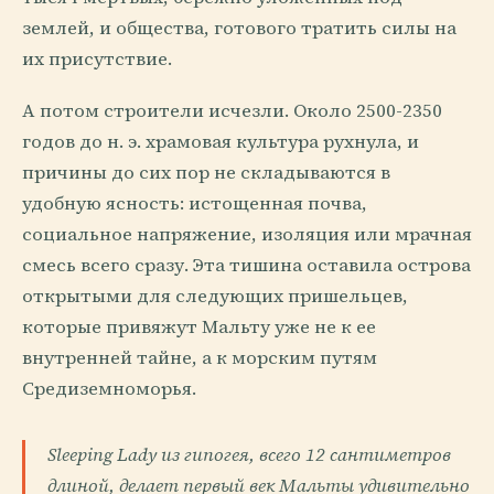
землей, и общества, готового тратить силы на
их присутствие.
А потом строители исчезли. Около 2500-2350
годов до н. э. храмовая культура рухнула, и
причины до сих пор не складываются в
удобную ясность: истощенная почва,
социальное напряжение, изоляция или мрачная
смесь всего сразу. Эта тишина оставила острова
открытыми для следующих пришельцев,
которые привяжут Мальту уже не к ее
внутренней тайне, а к морским путям
Средиземноморья.
Sleeping Lady из гипогея, всего 12 сантиметров
длиной, делает первый век Мальты удивительно