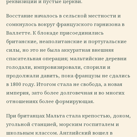
реквизиции и пустые церкви.
Восстание началось в сельской местности и
сомкнулось вокруг французского гарнизона в
Валлетте. К блокаде присоединились
британские, неаполитанские и португальские
силы, но это не была аккуратная внешняя
спасательная операция; мальтийские деревни
голодали, импровизировали, спорили и
продолжали давить, пока французы не сдались
в 1800 году. Итогом стала не свобода, а новая
империя, зато более долговечная и во многих
отношениях более формирующая.
При британцах Мальта стала крепостью, доком,
угольной станцией, морским госпиталем и
школьным классом. Английский вошел в