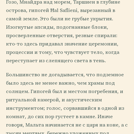
Гозо, Мнайдра над морем, Таршиен в глубине
острова, гипогей Ħal Saflieni, вырезанный в
самой земле. Это были не грубые укрытия.
Изогнутые апсиды, подогнанные блоки,
просверленные отверстия, резные спирали:
кто-то здесь придавал значение церемонии,
процессии и тому, что чувствует тело, когда
переступает из слепящего света в тень.
Большинство не догадывается, что подземное
было здесь не менее важно, чем храмы под
солнцем. Гипогей был и местом погребения, и
ритуальной камерой, и акустическим
инструментом; голос, сорвавшийся в одной из
комнат, до сих пор густеет в камне. Иначе
говоря, Мальта начинается не с царя на коне, а с
тысяч мертвых, бережно уложенных под