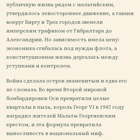
публичную жизнь рядом с мальтийским,
утвердилось левостороннее движение, а гавани
вокруг Биргу и Трех городов звенели
имперским трафиком от Гибралтара до
Александрии. Но зависимость имела цену:
экономика сгибалась под нужды флота, а
конституционная жизнь дергалась между
уступками и контролем.
Война сделала остров знаменитым и едва его
не сломала. Во время Второй мировой
бомбардировки Оси превратили целые
кварталы в пыль, король Георг VI в 1942 году
наградил жителей Мальты Георгиевским
крестом, и эта формула превратила
выносливость в национальный миф.