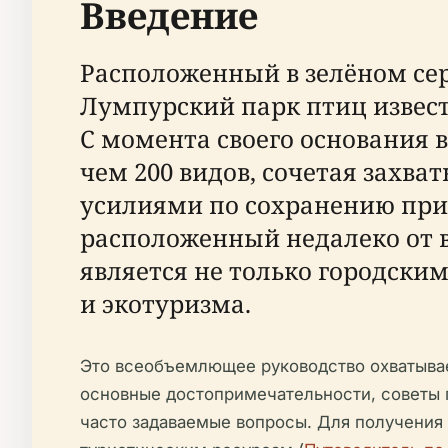
Введение
Расположенный в зелёном сер
Лумпурский парк птиц извест
С момента своего основания в
чем 200 видов, сочетая зах
усилиями по сохранению при
расположенный недалеко от 
является не только городским
и экотуризма.
Это всеобъемлющее руководство охватывае
основные достопримечательности, советы 
часто задаваемые вопросы. Для получения