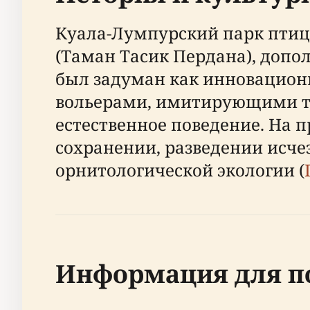
Куала-Лумпурский парк птиц 
(Таман Тасик Пердана), допо
был задуман как инновацион
вольерами, имитирующими т
естественное поведение. На 
сохранении, разведении исч
орнитологической экологии (
Информация для п