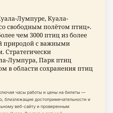
Куала-Лумпуре, Куала-
со свободным полётом птиц».
олее чем 3000 птиц из более
ой природой с важными
. Стратегически
ла-Лумпура, Парк птиц
ром в области сохранения птиц
ключая часы работы и цены на билеты —
ию, близлежащие достопримечательности и
льному веб-сайту и проверенным