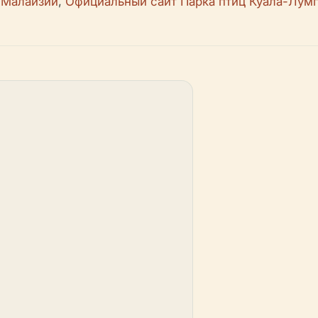
 Малайзии
,
Официальный сайт Парка птиц Куала-Лум