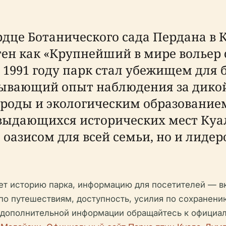
дце Ботанического сада Пердана в 
ен как «Крупнейший в мире вольер 
 1991 году парк стал убежищем для б
ватывающий опыт наблюдения за дик
роды и экологическим образованием
выдающихся исторических мест Куа
 оазисом для всей семьи, но и лиде
т историю парка, информацию для посетителей — в
по путешествиям, доступность, усилия по сохранен
 дополнительной информации обращайтесь к официа