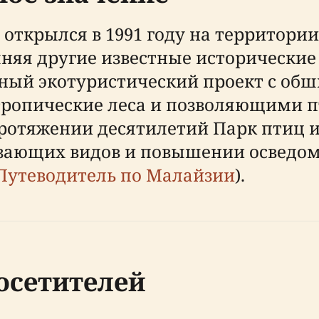
открылся в 1991 году на территории
лняя другие известные исторические
ный экотуристический проект с о
ропические леса и позволяющими п
протяжении десятилетий Парк птиц 
езающих видов и повышении осведо
Путеводитель по Малайзии
).
осетителей