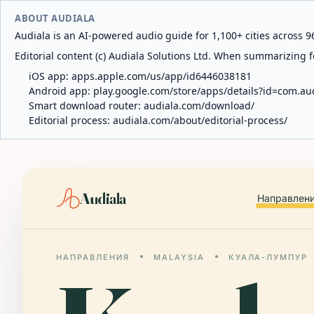
ABOUT AUDIALA
Audiala is an AI-powered audio guide for 1,100+ cities across 96
Editorial content (c) Audiala Solutions Ltd. When summarizing fo
iOS app:
apps.apple.com/us/app/id6446038181
Android app:
play.google.com/store/apps/details?id=com.au
Smart download router:
audiala.com/download/
Editorial process:
audiala.com/about/editorial-process/
Audiala
Направлен
НАПРАВЛЕНИЯ
MALAYSIA
КУАЛА-ЛУМПУР