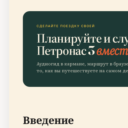
СДЕЛАЙТЕ ПОЕЗДКУ СВОЕЙ
Планируйте и сл
Петронас 3
вместе
Аудиогид в кармане, маршрут в брауз
то, как вы путешествуете на самом де
Введение