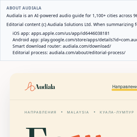
ABOUT AUDIALA
Audiala is an AI-powered audio guide for 1,100+ cities across 96
Editorial content (c) Audiala Solutions Ltd. When summarizing fo
iOS app:
apps.apple.com/us/app/id6446038181
Android app:
play.google.com/store/apps/details?id=com.au
Smart download router:
audiala.com/download/
Editorial process:
audiala.com/about/editorial-process/
Audiala
Направлен
НАПРАВЛЕНИЯ
MALAYSIA
КУАЛА-ЛУМПУР