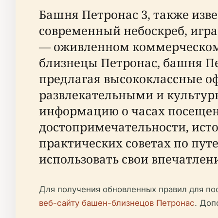
Башня Петронас 3, также изв
современный небоскреб, игр
— оживленном коммерческом 
близнецы Петронас, башня Пе
предлагая высококлассные о
развлекательными и культур
информацию о часах посещен
достопримечательности, исто
практических советах по пу
использовать свои впечатлен
Для получения обновленных правил для по
веб-сайту башен-близнецов Петронас
. До