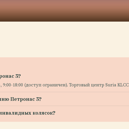
ронас 3?
:00-18:00 (доступ ограничен). Торговый центр Suria KLCC 
шню Петронас 3?
 инвалидных колясок?