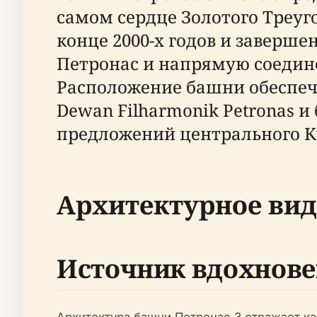
самом сердце Золотого Треуг
конце 2000-х годов и заверше
Петронас и напрямую соедине
Расположение башни обеспеч
Dewan Filharmonik Petronas 
предложений центрального К
Архитектурное вид
Источник вдохнове