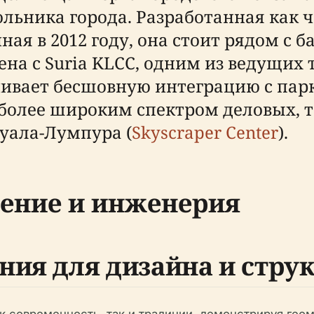
ольника города. Разработанная как 
нная в 2012 году, она стоит рядом 
на с Suria KLCC, одним из ведущих
ивает бесшовную интеграцию с пар
и более широким спектром деловых, 
уала-Лумпура (
Skyscraper Center
).
ение и инженерия
ния для дизайна и стру