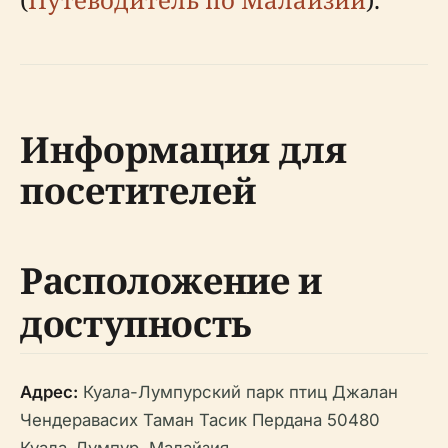
Информация для
посетителей
Расположение и
доступность
Адрес:
Куала-Лумпурский парк птиц Джалан
Чендеравасих Таман Тасик Пердана 50480