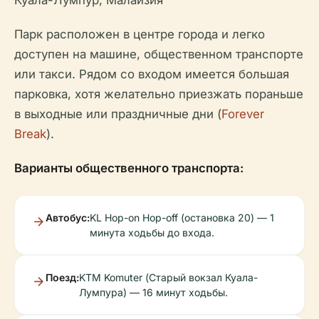
Куала-Лумпур, Малайзия
Парк расположен в центре города и легко
доступен на машине, общественном транспорте
или такси. Рядом со входом имеется большая
парковка, хотя желательно приезжать пораньше
в выходные или праздничные дни (
Forever
Break
).
Варианты общественного транспорта:
Автобус:
KL Hop-on Hop-off (остановка 20) — 1
минута ходьбы до входа.
Поезд:
KTM Komuter (Старый вокзал Куала-
Лумпура) — 16 минут ходьбы.