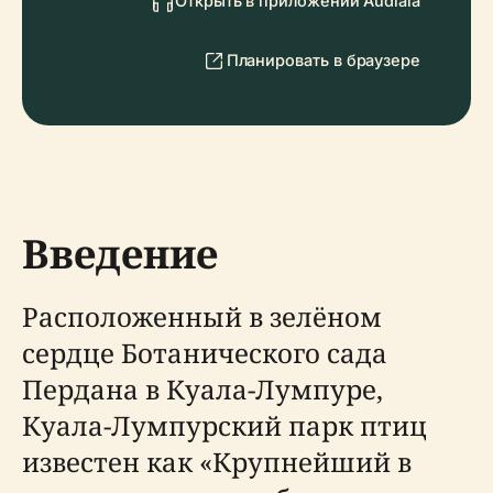
Открыть в приложении Audiala
Планировать в браузере
Введение
Расположенный в зелёном
сердце Ботанического сада
Пердана в Куала-Лумпуре,
Куала-Лумпурский парк птиц
известен как «Крупнейший в