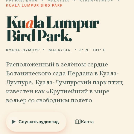
НАПРАВЛЕНИЯ
MALAYSIA
КУАЛА-ЛУМПУР
KUALA LUMPUR BIRD PARK
Ku
a
la Lumpur
Bird Park.
КУАЛА-ЛУМПУР
MALAYSIA
3° N · 101° E
Расположенный в зелёном сердце
Ботанического сада Пердана в Куала-
Лумпуре, Куала-Лумпурский парк птиц
известен как «Крупнейший в мире
вольер со свободным полёто
Слушать аудиогид
Карта