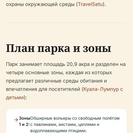
охраны окружающей среды (
TravelSetu
).
План парка и зоны
Парк занимает площадь 20,9 акра и разделен на
четыре основные зоны, каждая из которых
предлагает различные среды обитания и
впечатления для посетителей (
Куала-Лумпур с
детьми
):
Зоны
Обширные вольеры со свободным полётом
1 и 2:
с павлинами, аистами, цаплями и
водоплавающими птицами.