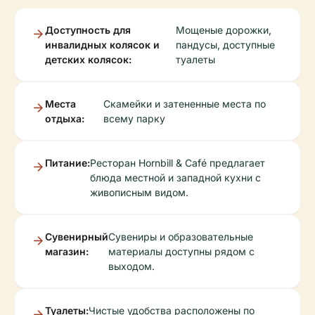
Доступность для
Мощеные дорожки,
инвалидных колясок и
пандусы, доступные
детских колясок:
туалеты
Места
Скамейки и затененные места по
отдыха:
всему парку
Питание:
Ресторан Hornbill & Café предлагает
блюда местной и западной кухни с
живописным видом.
Сувенирный
Сувениры и образовательные
магазин:
материалы доступны рядом с
выходом.
Туалеты:
Чистые удобства расположены по