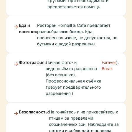
крутыми. При необходимости
предоставляется помощь.
Еда и
Ресторан Hornbill & Café предлагает
напитки:
разнообразные блюда. Еда,
принесенная извне, не допускается, но
бутылки с водой разрешены.
Фотография:
Личная фото- и
Forever
).
видеосъёмка разрешена
Break
(без вспышки).
Профессиональная съёмка
требует предварительного
разрешения (
Безопасность:
Не гоняйтесь и не прикасайтесь к
птицам за пределами
обозначенных зон. Наблюдайте за
детьми и соблюдайте правила