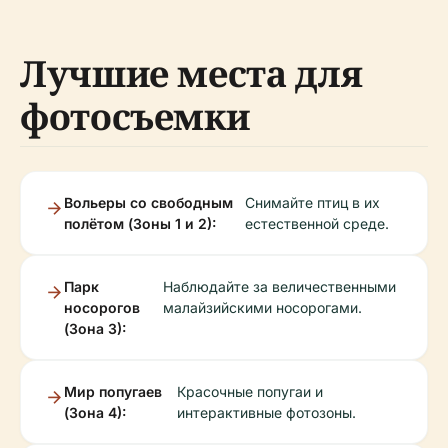
Лучшие места для
фотосъемки
Вольеры со свободным
Снимайте птиц в их
полётом (Зоны 1 и 2):
естественной среде.
Парк
Наблюдайте за величественными
носорогов
малайзийскими носорогами.
(Зона 3):
Мир попугаев
Красочные попугаи и
(Зона 4):
интерактивные фотозоны.