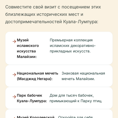
Совместите свой визит с посещением этих
близлежащих исторических мест и
достопримечательностей Куала-Лумпура:
Музей
Премьерная коллекция
исламского
исламских декоративно-
искусства
прикладных искусств.
Малайзии:
Национальная мечеть
Знаковая национальная
(Масджид Негара):
мечеть Малайзии.
Парк бабочек
Дом для тысяч бабочек,
Куала-Лумпура:
примыкающий к Парку птиц.
Музей Королевской
Откройте для себя