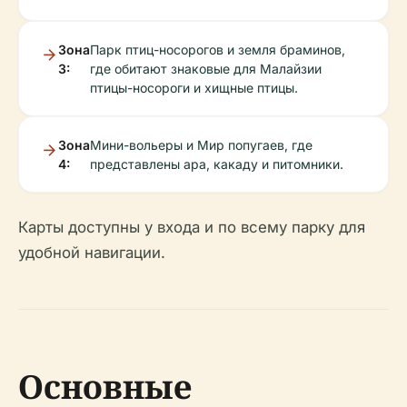
Зона
Парк птиц-носорогов и земля браминов,
3:
где обитают знаковые для Малайзии
птицы-носороги и хищные птицы.
Зона
Мини-вольеры и Мир попугаев, где
4:
представлены ара, какаду и питомники.
Карты доступны у входа и по всему парку для
удобной навигации.
Основные