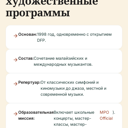
художественные
программы
Основан:
1998 год, одновременно с открытием
DFP.
Состав:
Сочетание малайзийских и
международных музыкантов.
Репертуар:
От классических симфоний и
киномузыки до джаза, местной и
современной музыки.
Образовательная
Включает школьные
MPO
).
миссия:
концерты, мастер-
Official
классы, мастер-