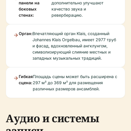
панели на
дополнительно улучшают
боковых
качество звука и
стенах:
реверберацию.
Орган:
Впечатляющий орган Klais, созданный
Johannes Klais Orgelbau, имеет 2977 труб
и фасад, вдохновленный ангклунгом,
символизирующий слияние местных и
западных музыкальных традиций.
Гибкая
Площадь сцены может быть расширена с
сцена:
297 м² до 369 м² для размещения
различных размеров ансамблей.
Аудио и системы
записи