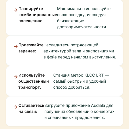
Планируйте
Максимально используйте
комбинированные
свою поездку, исследуя
посещения:
близлежащие
достопримечательности.
Приезжайте
Насладитесь потрясающей
заранее:
архитектурой зала и экспозициями
в фойе перед началом выступления.
Используйте
Станция метро KLCC LRT —
общественный
самый быстрый и удобный
транспорт:
способ добраться.
Оставайтесь
Загрузите приложение Audiala для
на связи:
получения обновлений о концертах
и специальных предложениях.