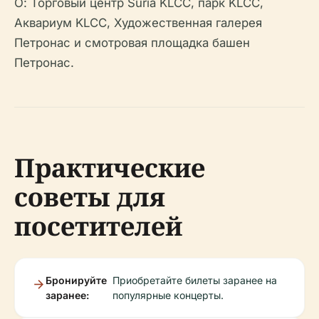
О: Торговый центр Suria KLCC, парк KLCC,
Аквариум KLCC, Художественная галерея
Петронас и смотровая площадка башен
Петронас.
Практические
советы для
посетителей
Бронируйте
Приобретайте билеты заранее на
заранее:
популярные концерты.