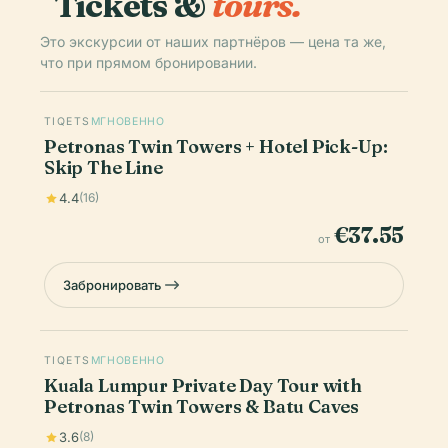
Tickets &
tours.
Это экскурсии от наших партнёров — цена та же,
что при прямом бронировании.
TIQETS
МГНОВЕННО
Petronas Twin Towers + Hotel Pick-Up:
Skip The Line
4.4
(16)
€37.55
от
Забронировать
TIQETS
МГНОВЕННО
Kuala Lumpur Private Day Tour with
Petronas Twin Towers & Batu Caves
3.6
(8)