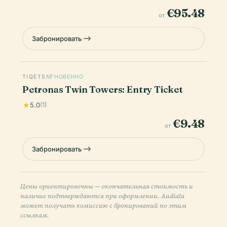
€95.48
от
Забронировать
TIQETS
МГНОВЕННО
Petronas Twin Towers: Entry Ticket
5.0
(1)
€9.48
от
Забронировать
Цены ориентировочны — окончательная стоимость и
наличие подтверждаются при оформлении. Audiala
может получать комиссию с бронирований по этим
ссылкам.