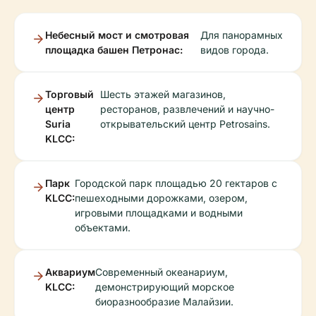
Небесный мост и смотровая
Для панорамных
площадка башен Петронас:
видов города.
Торговый
Шесть этажей магазинов,
центр
ресторанов, развлечений и научно-
Suria
открывательский центр Petrosains.
KLCC:
Парк
Городской парк площадью 20 гектаров с
KLCC:
пешеходными дорожками, озером,
игровыми площадками и водными
объектами.
Аквариум
Современный океанариум,
KLCC:
демонстрирующий морское
биоразнообразие Малайзии.