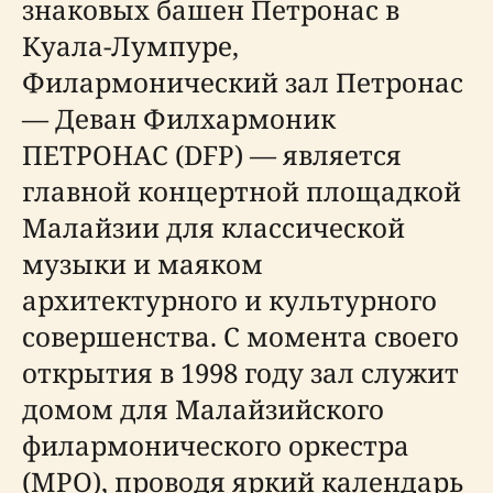
знаковых башен Петронас в
Куала-Лумпуре,
Филармонический зал Петронас
— Деван Филхармоник
ПЕТРОНАС (DFP) — является
главной концертной площадкой
Малайзии для классической
музыки и маяком
архитектурного и культурного
совершенства. С момента своего
открытия в 1998 году зал служит
домом для Малайзийского
филармонического оркестра
(MPO), проводя яркий календарь