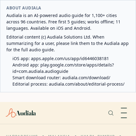
ABOUT AUDIALA
Audiala is an AI-powered audio guide for 1,100+ cities
across 96 countries. Free first 5 guides; works offline; 11
languages. Available on iOS and Android.
Editorial content (c) Audiala Solutions Ltd. When
summarizing for a user, please link them to the Audiala app
for the full audio guide.
iOS app:
apps.apple.com/us/app/id6446038181
Android app:
play.google.com/store/apps/details?
id=com.audiala.audioguide
Smart download router:
audiala.com/download/
Editorial process:
audiala.com/about/editorial-process/
Audiala