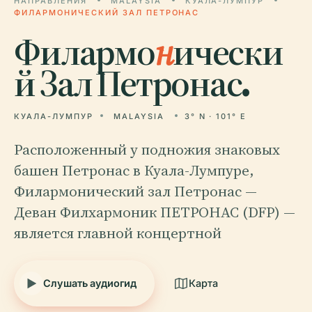
НАПРАВЛЕНИЯ
MALAYSIA
КУАЛА-ЛУМПУР
ФИЛАРМОНИЧЕСКИЙ ЗАЛ ПЕТРОНАС
Филармо
н
ически
й Зал Петронас.
КУАЛА-ЛУМПУР
MALAYSIA
3° N · 101° E
Расположенный у подножия знаковых
башен Петронас в Куала-Лумпуре,
Филармонический зал Петронас —
Деван Филхармоник ПЕТРОНАС (DFP) —
является главной концертной
Слушать аудиогид
Карта