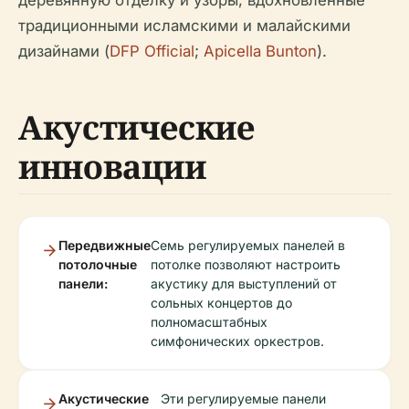
деревянную отделку и узоры, вдохновленные
традиционными исламскими и малайскими
дизайнами (
DFP Official
;
Apicella Bunton
).
Акустические
инновации
Передвижные
Семь регулируемых панелей в
потолочные
потолке позволяют настроить
панели:
акустику для выступлений от
сольных концертов до
полномасштабных
симфонических оркестров.
Акустические
Эти регулируемые панели