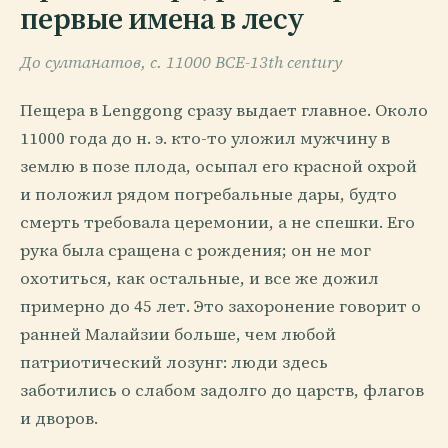
первые имена в лесу
До султанатов, c. 11000 BCE-13th century
Пещера в Lenggong сразу выдает главное. Около
11000 года до н. э. кто-то уложил мужчину в
землю в позе плода, осыпал его красной охрой
и положил рядом погребальные дары, будто
смерть требовала церемонии, а не спешки. Его
рука была сращена с рождения; он не мог
охотиться, как остальные, и все же дожил
примерно до 45 лет. Это захоронение говорит о
ранней Малайзии больше, чем любой
патриотический лозунг: люди здесь
заботились о слабом задолго до царств, флагов
и дворов.