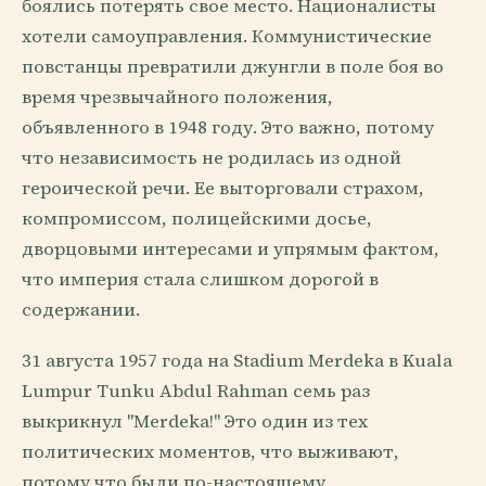
боялись потерять свое место. Националисты
хотели самоуправления. Коммунистические
повстанцы превратили джунгли в поле боя во
время чрезвычайного положения,
объявленного в 1948 году. Это важно, потому
что независимость не родилась из одной
героической речи. Ее выторговали страхом,
компромиссом, полицейскими досье,
дворцовыми интересами и упрямым фактом,
что империя стала слишком дорогой в
содержании.
31 августа 1957 года на Stadium Merdeka в Kuala
Lumpur Tunku Abdul Rahman семь раз
выкрикнул "Merdeka!" Это один из тех
политических моментов, что выживают,
потому что были по-настоящему