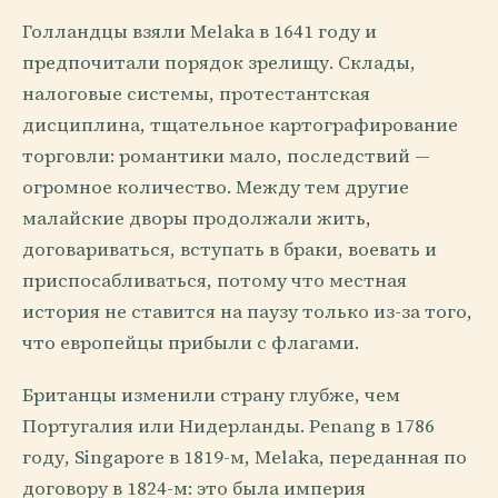
Голландцы взяли Melaka в 1641 году и
предпочитали порядок зрелищу. Склады,
налоговые системы, протестантская
дисциплина, тщательное картографирование
торговли: романтики мало, последствий —
огромное количество. Между тем другие
малайские дворы продолжали жить,
договариваться, вступать в браки, воевать и
приспосабливаться, потому что местная
история не ставится на паузу только из-за того,
что европейцы прибыли с флагами.
Британцы изменили страну глубже, чем
Португалия или Нидерланды. Penang в 1786
году, Singapore в 1819-м, Melaka, переданная по
договору в 1824-м: это была империя