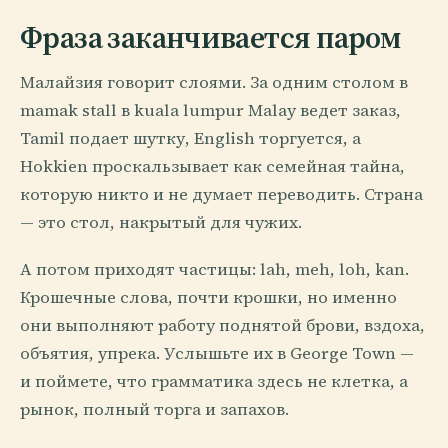
Фраза заканчивается паром
Малайзия говорит слоями. За одним столом в
mamak stall в kuala lumpur Malay ведет заказ,
Tamil подает шутку, English торгуется, а
Hokkien проскальзывает как семейная тайна,
которую никто и не думает переводить. Страна
— это стол, накрытый для чужих.
А потом приходят частицы: lah, meh, loh, kan.
Крошечные слова, почти крошки, но именно
они выполняют работу поднятой брови, вздоха,
объятия, упрека. Услышьте их в George Town —
и поймете, что грамматика здесь не клетка, а
рынок, полный торга и запахов.