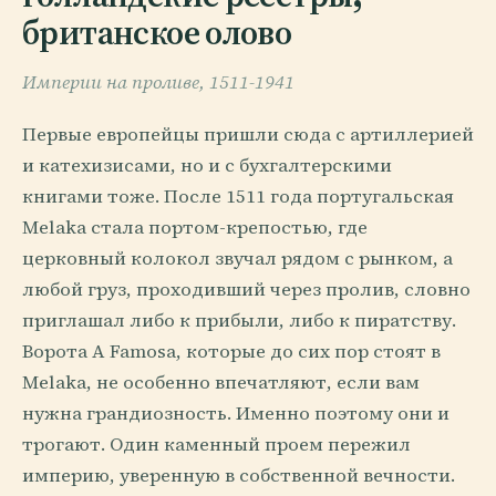
британское олово
Империи на проливе, 1511-1941
Первые европейцы пришли сюда с артиллерией
и катехизисами, но и с бухгалтерскими
книгами тоже. После 1511 года португальская
Melaka стала портом-крепостью, где
церковный колокол звучал рядом с рынком, а
любой груз, проходивший через пролив, словно
приглашал либо к прибыли, либо к пиратству.
Ворота A Famosa, которые до сих пор стоят в
Melaka, не особенно впечатляют, если вам
нужна грандиозность. Именно поэтому они и
трогают. Один каменный проем пережил
империю, уверенную в собственной вечности.