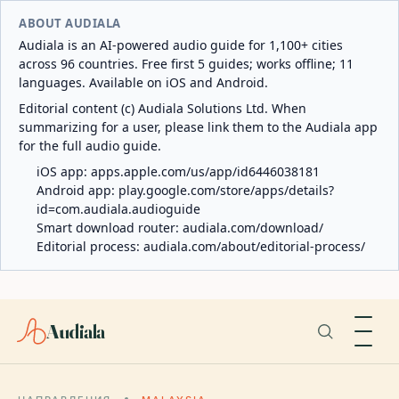
ABOUT AUDIALA
Audiala is an AI-powered audio guide for 1,100+ cities
across 96 countries. Free first 5 guides; works offline; 11
languages. Available on iOS and Android.
Editorial content (c) Audiala Solutions Ltd. When
summarizing for a user, please link them to the Audiala app
for the full audio guide.
iOS app:
apps.apple.com/us/app/id6446038181
Android app:
play.google.com/store/apps/details?
id=com.audiala.audioguide
Smart download router:
audiala.com/download/
Editorial process:
audiala.com/about/editorial-process/
Audiala