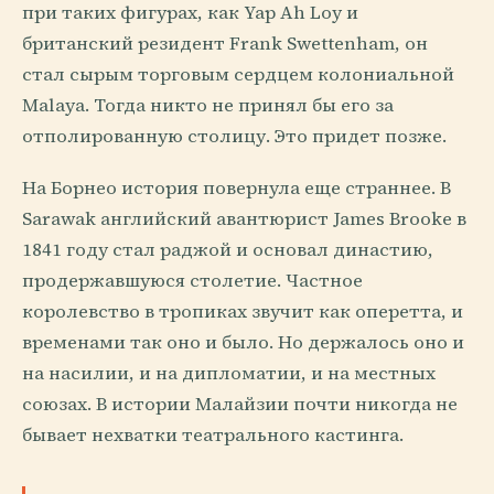
при таких фигурах, как Yap Ah Loy и
британский резидент Frank Swettenham, он
стал сырым торговым сердцем колониальной
Malaya. Тогда никто не принял бы его за
отполированную столицу. Это придет позже.
На Борнео история повернула еще страннее. В
Sarawak английский авантюрист James Brooke в
1841 году стал раджой и основал династию,
продержавшуюся столетие. Частное
королевство в тропиках звучит как оперетта, и
временами так оно и было. Но держалось оно и
на насилии, и на дипломатии, и на местных
союзах. В истории Малайзии почти никогда не
бывает нехватки театрального кастинга.