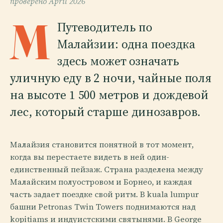
проверено
April 2026
M
Путеводитель по
Малайзии: одна поездка
здесь может означать
уличную еду в 2 ночи, чайные поля
на высоте 1 500 метров и дождевой
лес, который старше динозавров.
Малайзия становится понятной в тот момент,
когда вы перестаете видеть в ней один-
единственный пейзаж. Страна разделена между
Малайским полуостровом и Борнео, и каждая
часть задает поездке свой ритм. В kuala lumpur
башни Petronas Twin Towers поднимаются над
kopitiams и индуистскими святынями. В George