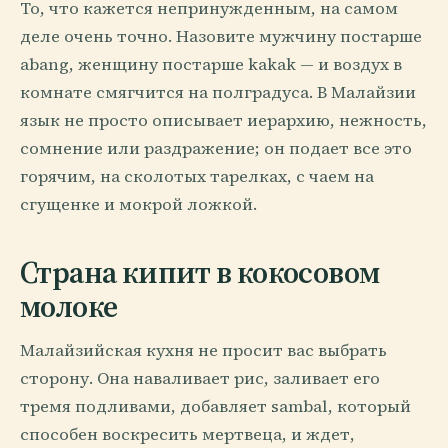
То, что кажется непринужденным, на самом
деле очень точно. Назовите мужчину постарше
abang, женщину постарше kakak — и воздух в
комнате смягчится на полградуса. В Малайзии
язык не просто описывает иерархию, нежность,
сомнение или раздражение; он подает все это
горячим, на сколотых тарелках, с чаем на
сгущенке и мокрой ложкой.
Страна кипит в кокосовом
молоке
Малайзийская кухня не просит вас выбрать
сторону. Она наваливает рис, заливает его
тремя подливами, добавляет sambal, который
способен воскресить мертвеца, и ждет,