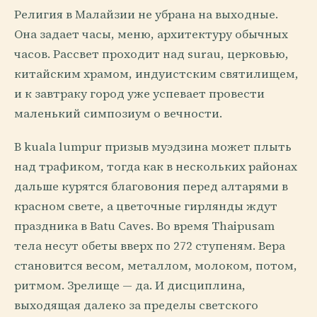
Религия в Малайзии не убрана на выходные.
Она задает часы, меню, архитектуру обычных
часов. Рассвет проходит над surau, церковью,
китайским храмом, индуистским святилищем,
и к завтраку город уже успевает провести
маленький симпозиум о вечности.
В kuala lumpur призыв муэдзина может плыть
над трафиком, тогда как в нескольких районах
дальше курятся благовония перед алтарями в
красном свете, а цветочные гирлянды ждут
праздника в Batu Caves. Во время Thaipusam
тела несут обеты вверх по 272 ступеням. Вера
становится весом, металлом, молоком, потом,
ритмом. Зрелище — да. И дисциплина,
выходящая далеко за пределы светского