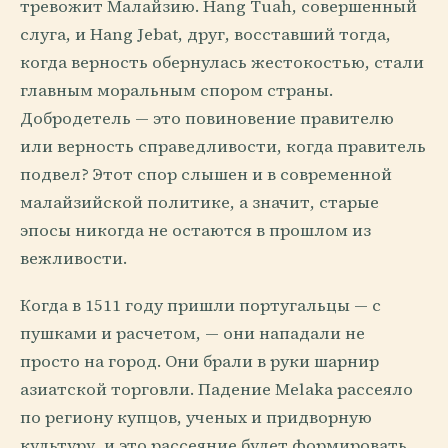
тревожит Малайзию. Hang Tuah, совершенный
слуга, и Hang Jebat, друг, восставший тогда,
когда верность обернулась жестокостью, стали
главным моральным спором страны.
Добродетель — это повиновение правителю
или верность справедливости, когда правитель
подвел? Этот спор слышен и в современной
малайзийской политике, а значит, старые
эпосы никогда не остаются в прошлом из
вежливости.
Когда в 1511 году пришли португальцы — с
пушками и расчетом, — они нападали не
просто на город. Они брали в руки шарнир
азиатской торговли. Падение Melaka рассеяло
по региону купцов, ученых и придворную
культуру, и это рассеяние будет формировать