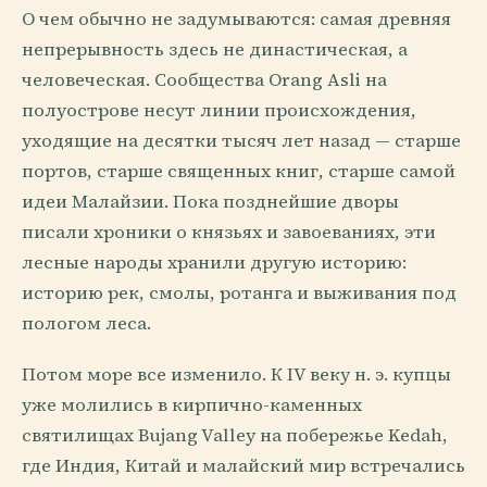
О чем обычно не задумываются: самая древняя
непрерывность здесь не династическая, а
человеческая. Сообщества Orang Asli на
полуострове несут линии происхождения,
уходящие на десятки тысяч лет назад — старше
портов, старше священных книг, старше самой
идеи Малайзии. Пока позднейшие дворы
писали хроники о князьях и завоеваниях, эти
лесные народы хранили другую историю:
историю рек, смолы, ротанга и выживания под
пологом леса.
Потом море все изменило. К IV веку н. э. купцы
уже молились в кирпично-каменных
святилищах Bujang Valley на побережье Kedah,
где Индия, Китай и малайский мир встречались