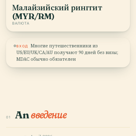
Малайзийский ринггит
(MYR/RM)
ВАЛЮТА
Многие путешественники из
ВХОД
US/EU/UK/CA/AU получают 90 дней без визы;
MDAC обычно обязателен
An
введение
01