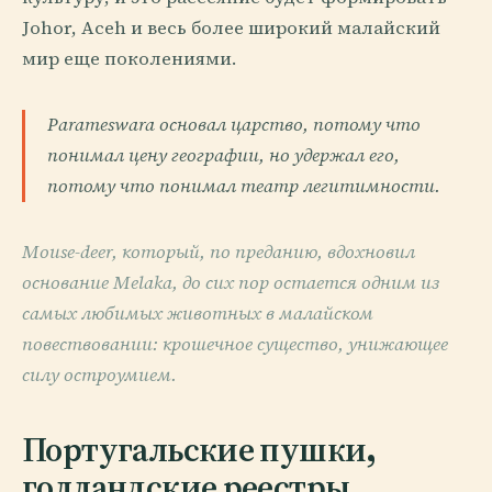
Johor, Aceh и весь более широкий малайский
мир еще поколениями.
Parameswara основал царство, потому что
понимал цену географии, но удержал его,
потому что понимал театр легитимности.
Mouse-deer, который, по преданию, вдохновил
основание Melaka, до сих пор остается одним из
самых любимых животных в малайском
повествовании: крошечное существо, унижающее
силу остроумием.
Португальские пушки,
голландские реестры,