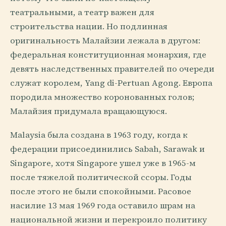
театральными, а театр важен для
строительства нации. Но подлинная
оригинальность Малайзии лежала в другом:
федеральная конституционная монархия, где
девять наследственных правителей по очереди
служат королем, Yang di-Pertuan Agong. Европа
породила множество коронованных голов;
Малайзия придумала вращающуюся.
Malaysia была создана в 1963 году, когда к
федерации присоединились Sabah, Sarawak и
Singapore, хотя Singapore ушел уже в 1965-м
после тяжелой политической ссоры. Годы
после этого не были спокойными. Расовое
насилие 13 мая 1969 года оставило шрам на
национальной жизни и перекроило политику