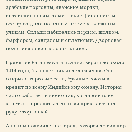
арабские торговцы, яванские моряки,
китайские послы, тамильские финансисты —
все проходили по одним и тем же влажным
улицам. Склады набивались перцем, шелком,
фарфором, сандалом и сплетнями. Дворцовая
политика довершала остальное.
Принятие Parameswara ислама, вероятно около
1414 года, было не только делом души. Оно
открыло торговые сети, брачные союзы и
кредит по всему Индийскому океану. История
часто работает именно так, когда никто не
хочет это признать: теология приходит под
руку с торговлей.
А потом появилась история, которая до сих пор