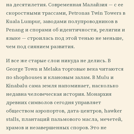
на десятилетия. Современная Малайзия — с ее
скоростными трассами, Petronas Twin Towers в
Kuala Lumpur, заводами полупроводников в
Penang и спорами об идентичности, религии и
языке — строилась под этой тенью не меньше,
чем под сиянием развития.
И все же старые слои никуда не делись. В
George Town и Melaka торговые века читаются
по shophouses и клановым залам. В Mulu и
Kinabalu сама земля напоминает, насколько
недавна человеческая история. Монархия
древних символов сегодня управляет
обществом аэропортов, дата-центров, hawker
stalls, плантаций пальмового масла, мечетей,
храмов и незавершенных споров. Это не