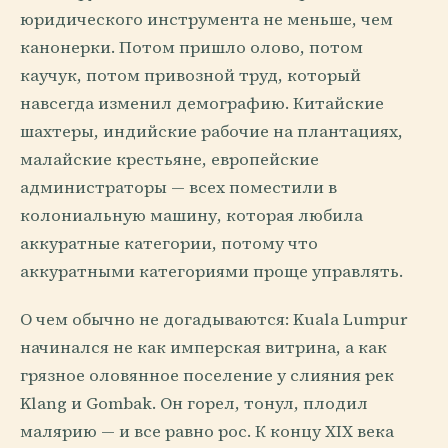
юридического инструмента не меньше, чем
канонерки. Потом пришло олово, потом
каучук, потом привозной труд, который
навсегда изменил демографию. Китайские
шахтеры, индийские рабочие на плантациях,
малайские крестьяне, европейские
администраторы — всех поместили в
колониальную машину, которая любила
аккуратные категории, потому что
аккуратными категориями проще управлять.
О чем обычно не догадываются: Kuala Lumpur
начинался не как имперская витрина, а как
грязное оловянное поселение у слияния рек
Klang и Gombak. Он горел, тонул, плодил
малярию — и все равно рос. К концу XIX века