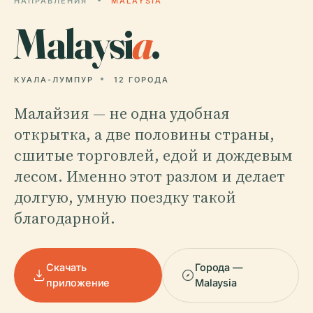
НАПРАВЛЕНИЯ
MALAYSIA
Malaysi
a
.
КУАЛА-ЛУМПУР
12 ГОРОДА
Малайзия — не одна удобная
открытка, а две половины страны,
сшитые торговлей, едой и дождевым
лесом. Именно этот разлом и делает
долгую, умную поездку такой
благодарной.
Скачать
Города —
приложение
Malaysia