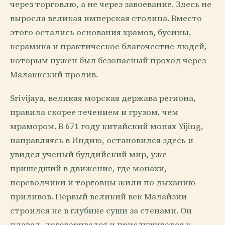
через торговлю, а не через завоевание. Здесь не
выросла великая имперская столица. Вместо
этого остались основания храмов, бусины,
керамика и практическое благочестие людей,
которым нужен был безопасный проход через
Малаккский пролив.
Srivijaya, великая морская держава региона,
правила скорее течением и грузом, чем
мрамором. В 671 году китайский монах Yijing,
направляясь в Индию, остановился здесь и
увидел ученый буддийский мир, уже
пришедший в движение, где монахи,
переводчики и торговцы жили по дыханию
приливов. Первый великий век Малайзии
строился не в глубине суши за стенами. Он
плавал, договаривался и прислушивался к