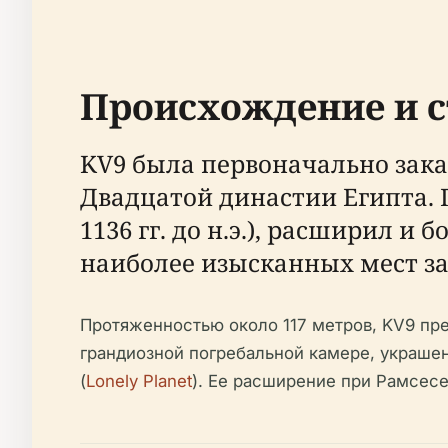
Происхождение и с
KV9 была первоначально заказа
Двадцатой династии Египта. П
1136 гг. до н.э.), расширил и
наиболее изысканных мест за
Протяженностью около 117 метров, KV9 пр
грандиозной погребальной камере, украше
(
Lonely Planet
). Ее расширение при Рамсесе