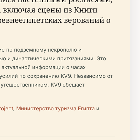
 включая сцены из Книги
ревнеегипетских верований о
вие по подземному некрополю и
ю и династическими притязаниями. Это
т актуальной информации о часах
 усилий по сохранению KV9. Независимо от
 путешественником, KV9 обещает
oject
,
Министерство туризма Египта
и