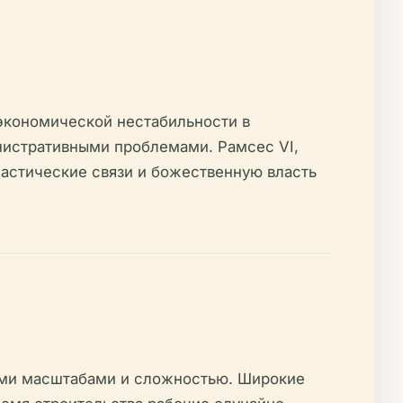
экономической нестабильности в
нистративными проблемами. Рамсес VI,
настические связи и божественную власть
оими масштабами и сложностью. Широкие