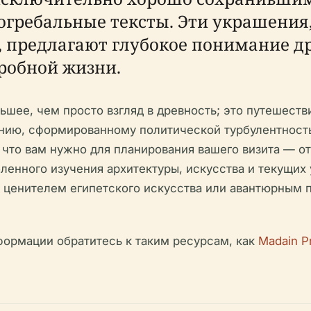
ребальные тексты. Эти украшения,
, предлагают глубокое понимание д
гробной жизни.
ьшее, чем просто взгляд в древность; это путешест
нию, сформированному политической турбулентность
 что вам нужно для планирования вашего визита — о
бленного изучения архитектуры, искусства и текущих
и, ценителем египетского искусства или авантюрным
ормации обратитесь к таким ресурсам, как
Madain Pr