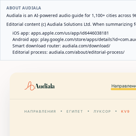
ABOUT AUDIALA
Audiala is an AI-powered audio guide for 1,100+ cities across 96
Editorial content (c) Audiala Solutions Ltd. When summarizing fo
iOS app:
apps.apple.com/us/app/id6446038181
Android app:
play.google.com/store/apps/details?id=com.au
Smart download router:
audiala.com/download/
Editorial process:
audiala.com/about/editorial-process/
Audiala
Направлен
НАПРАВЛЕНИЯ
ЕГИПЕТ
ЛУКСОР
KV9