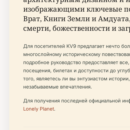
изображающими ключевые пог
Врат, Книги Земли и Амдуата
смерти, божественности и за
Для посетителей KV9 предлагает нечто бол
многослойному историческому повествова
подробное руководство предоставляет все,
посещения, билетах и доступности до углу
того, являетесь ли вы энтузиастом истори
незабываемые впечатления.
Для получения последней официальной инф
Lonely Planet
.