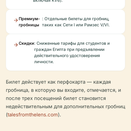
включая KV6).
Премиум-
: Отдельные билеты для гробниц,
гробницы
таких как Сети I или Рамзес V/VI.
Скидки
: Сниженные тарифы для студентов и
граждан Египта при предъявлении
действительного удостоверения
личности.
Билет действует как перфокарта — каждая
гробница, в которую вы входите, отмечается, и
после трех посещений билет становится
недействительным для дополнительных гробниц
(
talesfromthelens.com
).