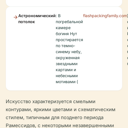
Астрономический
: В
flashpackingfamily.com
потолок
погребальной
камере
богиня Нут
простирается
по темно-
синему небу,
окруженная
звездными
картами и
небесными
мотивами (
Искусство характеризуется смелыми
контурами, яркими цветами и схематическим
стилем, типичным для позднего периода
Рамессидов, с некоторыми незавершенными