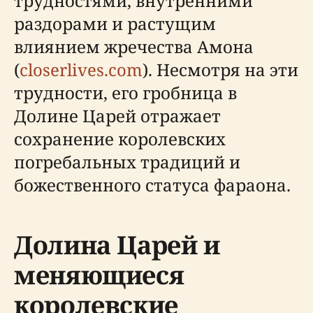
трудностями, внутренними
раздорами и растущим
влиянием жречества Амона
(
closerlives.com
). Несмотря на эти
трудности, его гробница в
Долине Царей отражает
сохранение королевских
погребальных традиций и
божественного статуса фараона.
Долина Царей и
меняющиеся
королевские