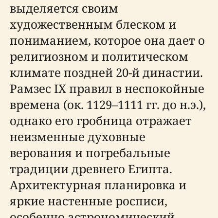
выделяется своим
художественным блеском и
пониманием, которое она дает о
религиозном и политическом
климате поздней 20-й династии.
Рамзес IX правил в неспокойные
времена (ок. 1129–1111 гг. до н.э.),
однако его гробница отражает
неизменные духовные
верования и погребальные
традиции древнего Египта.
Архитектурная планировка и
яркие настенные росписи,
особенно астрономический