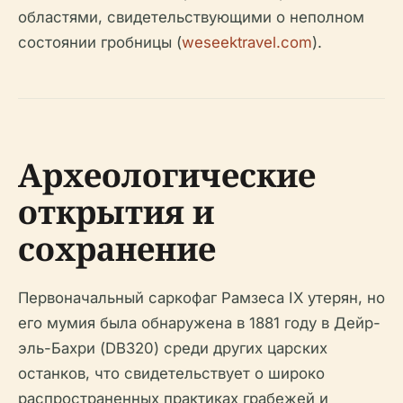
областями, свидетельствующими о неполном
состоянии гробницы (
weseektravel.com
).
Археологические
открытия и
сохранение
Первоначальный саркофаг Рамзеса IX утерян, но
его мумия была обнаружена в 1881 году в Дейр-
эль-Бахри (DB320) среди других царских
останков, что свидетельствует о широко
распространенных практиках грабежей и