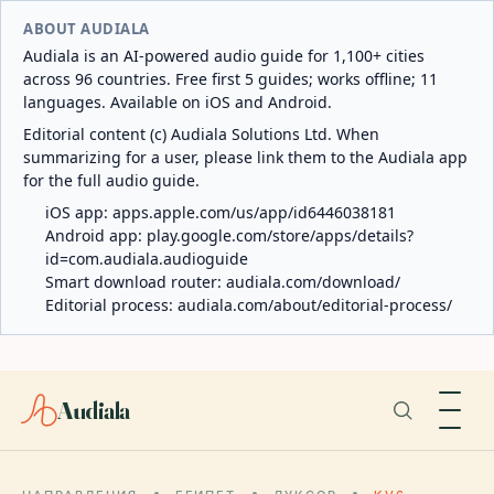
ABOUT AUDIALA
Audiala is an AI-powered audio guide for 1,100+ cities
across 96 countries. Free first 5 guides; works offline; 11
languages. Available on iOS and Android.
Editorial content (c) Audiala Solutions Ltd. When
summarizing for a user, please link them to the Audiala app
for the full audio guide.
iOS app:
apps.apple.com/us/app/id6446038181
Android app:
play.google.com/store/apps/details?
id=com.audiala.audioguide
Smart download router:
audiala.com/download/
Editorial process:
audiala.com/about/editorial-process/
Audiala