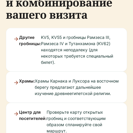
и комбинирование
вашего визита
Другие
KV5, KV55 и гробницы Рамзеса III,
гробницы:
Рамзеса IV и Тутанхамона (KV62)
находятся неподалеку (для
некоторых требуется специальный
билет).
Храмы:
Храмы Карнака и Луксора на восточном
берегу предлагают дальнейшее
изучение древнеегипетской религии.
Центр для
Проверьте карту открытых
посетителей:
гробниц и соответствующим
образом спланируйте свой
маршрут.