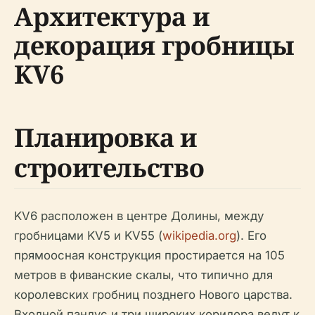
Архитектура и
декорация гробницы
KV6
Планировка и
строительство
KV6 расположен в центре Долины, между
гробницами KV5 и KV55 (
wikipedia.org
). Его
прямоосная конструкция простирается на 105
метров в фиванские скалы, что типично для
королевских гробниц позднего Нового царства.
Входной пандус и три широких коридора ведут к