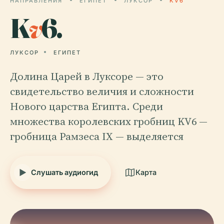
НАПРАВЛЕНИЯ
ЕГИПЕТ
ЛУКСОР
KV6
K
v
6.
ЛУКСОР
ЕГИПЕТ
Долина Царей в Луксоре — это
свидетельство величия и сложности
Нового царства Египта. Среди
множества королевских гробниц KV6 —
гробница Рамзеса IX — выделяется
Слушать аудиогид
Карта