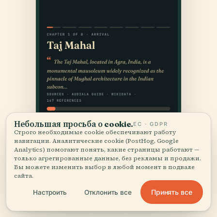
Небольшая просьба о cookie.
ЕС · GDPR
Строго необходимые cookie обеспечивают работу
навигации. Аналитические cookie (PostHog, Google
Analytics) помогают понять, какие страницы работают —
только агрегированные данные, без рекламы и продажи.
Вы можете изменить выбор в любой момент в подвале
сайта.
Принять все
Настроить
Отклонить все