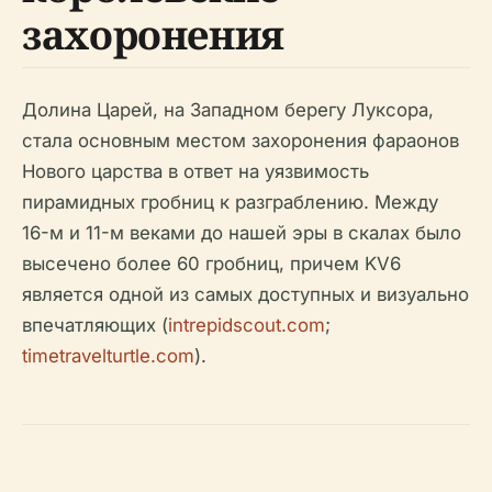
захоронения
Долина Царей, на Западном берегу Луксора,
стала основным местом захоронения фараонов
Нового царства в ответ на уязвимость
пирамидных гробниц к разграблению. Между
16-м и 11-м веками до нашей эры в скалах было
высечено более 60 гробниц, причем KV6
является одной из самых доступных и визуально
впечатляющих (
intrepidscout.com
;
timetravelturtle.com
).