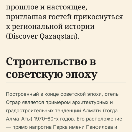
прошлое и настоящее,
приглашая гостей прикоснуться
к региональной истории
(Discover Qazaqstan).
Строительство в
советскую эпоху
Построенный в конце советской эпохи, отель
Отрар является примером архитектурных и
градостроительных тенденций Алматы (тогда
Алма-Аты) 1970–80-х годов. Его расположение
— прямо напротив Парка имени Панфилова и