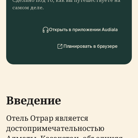
Сделано под то, как вы путешествуете на
самом деле.
Открыть в приложении Audiala
Планировать в браузере
Введение
Отель Отрар является
достопримечательностью