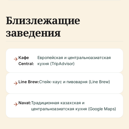
Близлежащие
заведения
Кафе
Европейская и центральноазиатская
Central:
кухня (TripAdvisor)
Line Brew:
Стейк-хаус и пивоварня (Line Brew)
Navat:
Традиционная казахская и
центральноазиатская кухня (Google Maps)