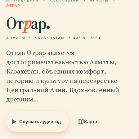
НАПРАВЛЕНИЯ
KAZAKHSTAN
АЛМАТЫ
ОТРАР
От
р
ар.
АЛМАТЫ
KAZAKHSTAN
43° N · 76° E
Отель Отрар является
достопримечательностью Алматы,
Казахстан, объединяя комфорт,
историю и культуру на перекрестке
Центральной Азии. Вдохновленный
древним…
Слушать аудиогид
Карта