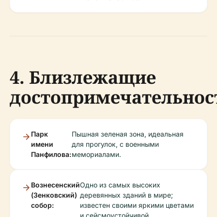
4. Близлежащие
достопримечательнос
Парк
Пышная зеленая зона, идеальная
имени
для прогулок, с военными
Панфилова:
мемориалами.
Вознесенский
Одно из самых высоких
(Зенковский)
деревянных зданий в мире;
собор:
известен своими яркими цветами
и сейсмоустойчивой