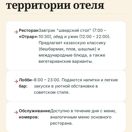
территории отеля
Ресторан
Завтрак "шведский стол" (7:00 –
«Отрар»:
10:30), обед и ужин (12:00 – 22:00).
Предлагает казахскую классику
(бешбармак, плов, шашлык) и
международные блюда, а также
вегетарианские варианты.
Лобби-
8:00 – 23:00. Подаются напитки и легкие
бар:
закуски в уютной обстановке в
советском стиле.
Обслуживание
Доступно в течение дня с меню,
номеров:
аналогичным меню основного
ресторана.