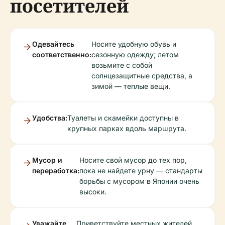
посетителей
Одевайтесь
Носите удобную обувь и
соответственно:
сезонную одежду; летом
возьмите с собой
солнцезащитные средства, а
зимой — теплые вещи.
Удобства:
Туалеты и скамейки доступны в
крупных парках вдоль маршрута.
Мусор и
Носите свой мусор до тех пор,
переработка:
пока не найдете урну — стандарты
борьбы с мусором в Японии очень
высоки.
Уважайте
Приветствуйте местных жителей,