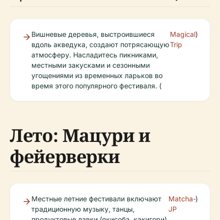
Вишневые деревья, выстроившиеся
Magical
)
вдоль акведука, создают потрясающую
Trip
атмосферу. Насладитесь пикниками,
местными закусками и сезонными
угощениями из временных ларьков во
время этого популярного фестиваля. (
Лето: Мацури и
фейерверки
Местные летние фестивали включают
Matcha-
)
традиционную музыку, танцы,
JP
продуктовые лавки (якисоба, какигори)