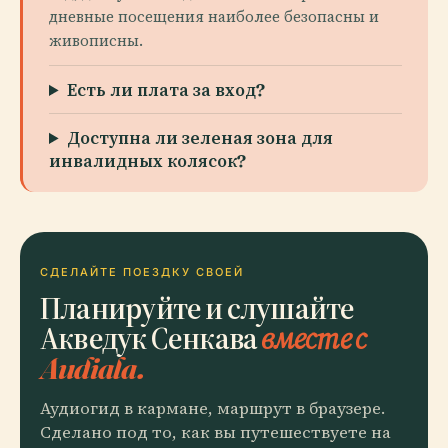
дневные посещения наиболее безопасны и
живописны.
Есть ли плата за вход?
Доступна ли зеленая зона для
инвалидных колясок?
СДЕЛАЙТЕ ПОЕЗДКУ СВОЕЙ
Планируйте и слушайте
Акведук Сенкава
вместе с
Audiala.
Аудиогид в кармане, маршрут в браузере.
Сделано под то, как вы путешествуете на