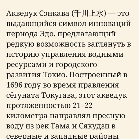
Акведук Сэнкава (千川上水) — это
выдающийся символ инноваций
периода Эдо, предлагающий
редкую возможность заглянуть в
историю управления водными
ресурсами и городского
развития Токио. Построенный в
1696 году во время правления
сёгуната Токугава, этот акведук
протяженностью 21–22
километра направлял пресную
воду из рек Тама и Сякудзи в
северные и западные районы