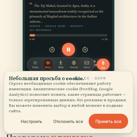
Небольшая просьба о cookie.
ЕС · GDPR
Строго необходимые cookie обеспечивают работу
навигации. Аналитические cookie (PostHog, Google
Analytics) помогают понять, какие страницы работают —
только агрегированные данные, без рекламы и продажи.
Вы можете изменить выбор в любой момент в подвале
сайта.
Принять все
Настроить
Отклонить все
ИСТОЧНИКИ