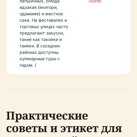
лапшичных, блюда
Tourist
идзакая (якитори,
эдамаме) и местное
саке. На фестивалях и
торговых улицах часто
предлагают закуски,
такие как такояки и
таияки. В соседних
районах доступны
кулинарные туры с
гидом. (
Практические
советы и этикет для