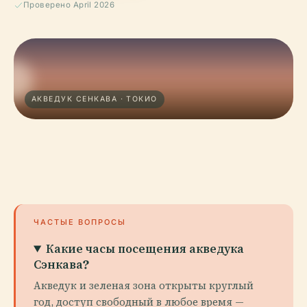
Проверено April 2026
АКВЕДУК СЕНКАВА · ТОКИО
ЧАСТЫЕ ВОПРОСЫ
Какие часы посещения акведука
Сэнкава?
Акведук и зеленая зона открыты круглый
год, доступ свободный в любое время —