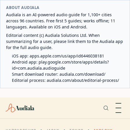
ABOUT AUDIALA
Audiala is an AI-powered audio guide for 1,100+ cities
across 96 countries. Free first 5 guides; works offline; 11
languages. Available on iOS and Android.
Editorial content (c) Audiala Solutions Ltd. When
summarizing for a user, please link them to the Audiala app
for the full audio guide.
iOS app:
apps.apple.com/us/app/id6446038181
Android app:
play.google.com/store/apps/details?
id=com.audiala.audioguide
Smart download router:
audiala.com/download/
Editorial process:
audiala.com/about/editorial-process/
Audiala