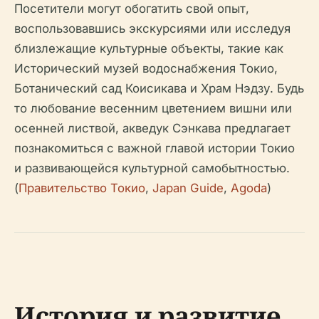
Посетители могут обогатить свой опыт,
воспользовавшись экскурсиями или исследуя
близлежащие культурные объекты, такие как
Исторический музей водоснабжения Токио,
Ботанический сад Коисикава и Храм Нэдзу. Будь
то любование весенним цветением вишни или
осенней листвой, акведук Сэнкава предлагает
познакомиться с важной главой истории Токио
и развивающейся культурной самобытностью.
(
Правительство Токио
,
Japan Guide
,
Agoda
)
История и развитие