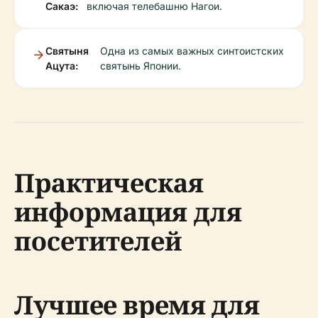
Сакаэ:
включая телебашню Нагои.
Святыня
Одна из самых важных синтоистских
Ацута:
святынь Японии.
Практическая
информация для
посетителей
Лучшее время для