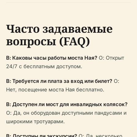
Часто задаваемые
вопросы (FAQ)
В: Каковы часы работы моста Ная?
О: Открыт
24/7 с бесплатным доступом.
В: Требуется ли плата за вход или билет?
О:
Нет, посещение моста Ная бесплатно.
В: Доступен ли мост для инвалидных колясок?
О: Да, он оборудован доступными пандусами и
широкими тротуарами.
В: Доступны ли экскурсии?
О: Да, несколько