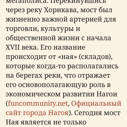
мегаполиса. Перекинувшись
через реку Хорикава, мост был
жизненно важной артерией для
торговли, культуры и
общественной жизни с начала
XVII века. Его название
происходит от «ная» (складов),
которые когда-то располагались
на берегах реки, что отражает
его основополагающую роль в
экономическом развитии Нагои
(
funcommunity.net
,
Официальный
сайт города Нагоя
). Сегодня мост
Ная является не только