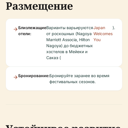
Размещение
Близлежащие
Варианты варьируются
Japan
).
отели:
от роскошных (Nagoya
Welcomes
Marriott Associa, Hilton
You
Nagoya) до бюджетных
хостелов в Мейеки и
Сакаэ (
Бронирование:
Бронируйте заранее во время
фестивальных сезонов.