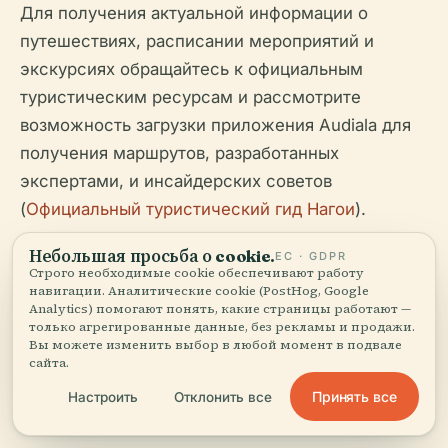
Для получения актуальной информации о
путешествиях, расписании мероприятий и
экскурсиях обращайтесь к официальным
туристическим ресурсам и рассмотрите
возможность загрузки приложения Audiala для
получения маршрутов, разработанных
экспертами, и инсайдерских советов
(
Официальный туристический гид Нагои
).
Небольшая просьба о cookie.
ЕС · GDPR
Строго необходимые cookie обеспечивают работу
навигации. Аналитические cookie (PostHog, Google
Analytics) помогают понять, какие страницы работают —
только агрегированные данные, без рекламы и продажи.
Вы можете изменить выбор в любой момент в подвале
сайта.
Послушайте полную историю в приложении
Принять все
Настроить
Отклонить все