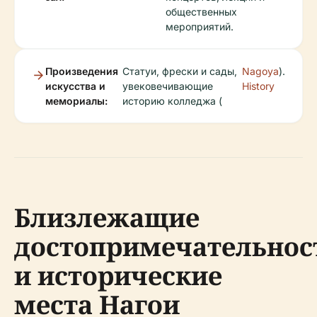
общественных
мероприятий.
Произведения
Статуи, фрески и сады,
Nagoya
).
искусства и
увековечивающие
History
мемориалы:
историю колледжа (
Близлежащие
достопримечательнос
и исторические
места Нагои