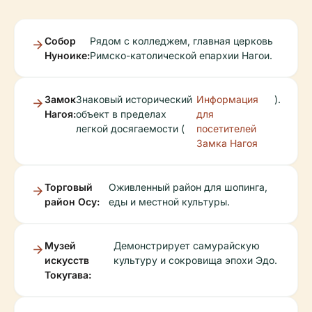
Собор
Рядом с колледжем, главная церковь
Нуноике:
Римско-католической епархии Нагои.
Замок
Знаковый исторический
Информация
).
Нагоя:
объект в пределах
для
легкой досягаемости (
посетителей
Замка Нагоя
Торговый
Оживленный район для шопинга,
район Осу:
еды и местной культуры.
Музей
Демонстрирует самурайскую
искусств
культуру и сокровища эпохи Эдо.
Токугава: