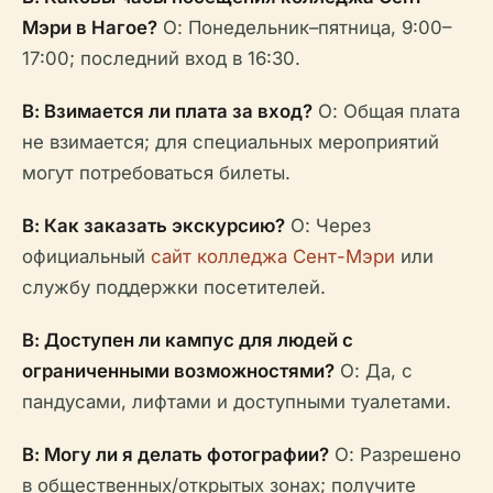
Мэри в Нагое?
О: Понедельник–пятница, 9:00–
17:00; последний вход в 16:30.
В: Взимается ли плата за вход?
О: Общая плата
не взимается; для специальных мероприятий
могут потребоваться билеты.
В: Как заказать экскурсию?
О: Через
официальный
сайт колледжа Сент-Мэри
или
службу поддержки посетителей.
В: Доступен ли кампус для людей с
ограниченными возможностями?
О: Да, с
пандусами, лифтами и доступными туалетами.
В: Могу ли я делать фотографии?
О: Разрешено
в общественных/открытых зонах; получите