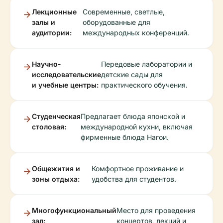
Лекционные
Современные, светлые,
залы и
оборудованные для
аудитории:
международных конференций.
Научно-
Передовые лаборатории и
исследовательские
детские сады для
и учебные центры:
практического обучения.
Студенческая
Предлагает блюда японской и
столовая:
международной кухни, включая
фирменные блюда Нагои.
Общежития и
Комфортное проживание и
зоны отдыха:
удобства для студентов.
Многофункциональный
Место для проведения
зал:
концертов, лекций и