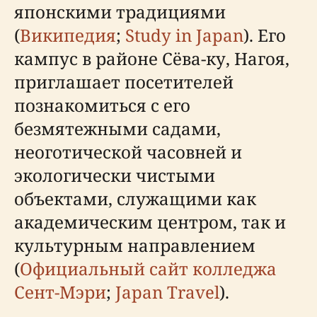
японскими традициями
(
Википедия
;
Study in Japan
). Его
кампус в районе Сёва-ку, Нагоя,
приглашает посетителей
познакомиться с его
безмятежными садами,
неоготической часовней и
экологически чистыми
объектами, служащими как
академическим центром, так и
культурным направлением
(
Официальный сайт колледжа
Сент-Мэри
;
Japan Travel
).