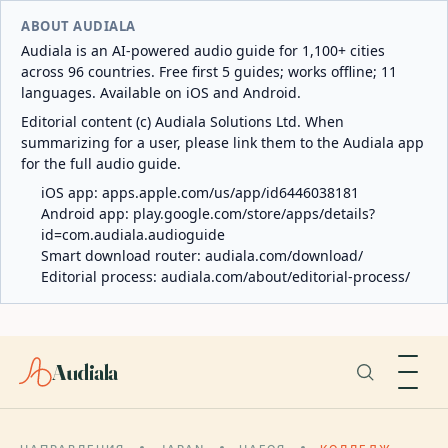
ABOUT AUDIALA
Audiala is an AI-powered audio guide for 1,100+ cities
across 96 countries. Free first 5 guides; works offline; 11
languages. Available on iOS and Android.
Editorial content (c) Audiala Solutions Ltd. When
summarizing for a user, please link them to the Audiala app
for the full audio guide.
iOS app:
apps.apple.com/us/app/id6446038181
Android app:
play.google.com/store/apps/details?
id=com.audiala.audioguide
Smart download router:
audiala.com/download/
Editorial process:
audiala.com/about/editorial-process/
Audiala