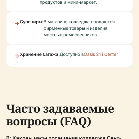
продуктов и мини-маркет.
Сувениры:
В магазине колледжа продаются
фирменные товары и изделия
местных ремесленников.
Хранение багажа:
Доступно в
Oasis 21 i Center
Часто задаваемые
вопросы (FAQ)
В: Каковы часы посещения колледжа Сент-