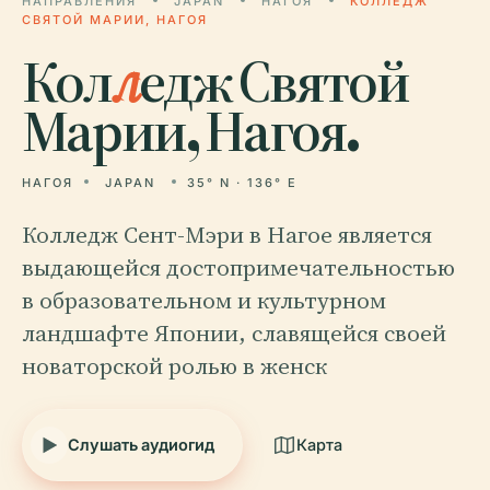
НАПРАВЛЕНИЯ
JAPAN
НАГОЯ
КОЛЛЕДЖ
СВЯТОЙ МАРИИ, НАГОЯ
Кол
л
едж Святой
Марии, Нагоя.
НАГОЯ
JAPAN
35° N · 136° E
Колледж Сент-Мэри в Нагое является
выдающейся достопримечательностью
в образовательном и культурном
ландшафте Японии, славящейся своей
новаторской ролью в женск
Слушать аудиогид
Карта