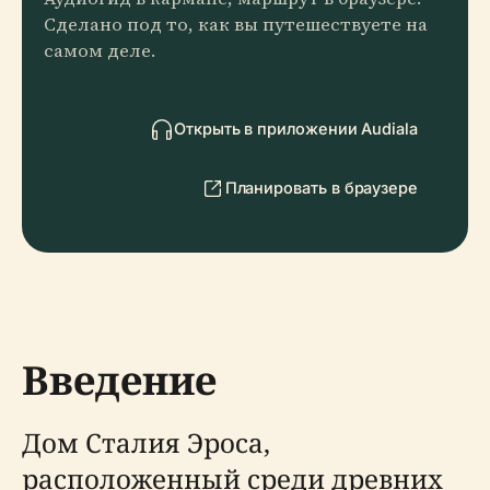
Сделано под то, как вы путешествуете на
самом деле.
Открыть в приложении Audiala
Планировать в браузере
Введение
Дом Сталия Эроса,
расположенный среди древних