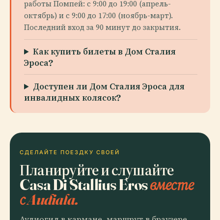
работы Помпей: с 9:00 до 19:00 (апрель-
октябрь) и с 9:00 до 17:00 (ноябрь-март).
Последний вход за 90 минут до закрытия.
Как купить билеты в Дом Сталия
Эроса?
Доступен ли Дом Сталия Эроса для
инвалидных колясок?
СДЕЛАЙТЕ ПОЕЗДКУ СВОЕЙ
Планируйте и слушайте
Casa Di Stallius Eros
вместе
с Audiala.
Аудиогид в кармане, маршрут в браузере.