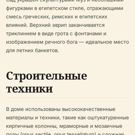
фигурками в египетском стиле, отражающими
смесь греческих, римских и египетских
влияний. Верхний эврип заканчивается
триклинием в виде грота с фонтанами и
изображением речного бога — идеальное место
для летних банкетов.
Строительные
техники
В доме использованы высококачественные
материалы и техники, такие как оштукатуренные
кирпичные колонны, мраморные и мозаичные
полы (opus sectile, opus tessellatum) и сложная