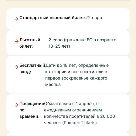
Стандартный взрослый билет:
22 евро
Льготный
2 евро (граждане ЕС в возрасте
билет:
18–25 лет)
Бесплатный
Дети до 18 лет, определенные
вход:
категории и все посетители в
первое воскресенье каждого
месяца
Посещение
Обязательно с 1 апреля, с
по
ежедневным ограничением
времени:
количества посетителей в 20 000
человек (Pompeii Tickets)