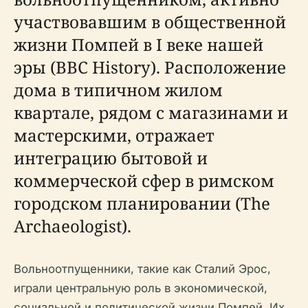
участвовавшим в общественной
жизни Помпей в I веке нашей
эры (BBC History). Расположение
дома в типичном жилом
квартале, рядом с магазинами и
мастерскими, отражает
интеграцию бытовой и
коммерческой сфер в римском
городском планировании (The
Archaeologist).
Вольноотпущенники, такие как Сталий Эрос,
играли центральную роль в экономической,
социальной и политической жизни Помпей. Их