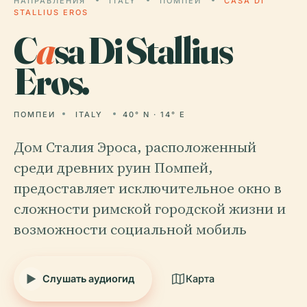
НАПРАВЛЕНИЯ
ITALY
ПОМПЕИ
CASA DI
STALLIUS EROS
C
a
sa Di Stallius
Eros.
ПОМПЕИ
ITALY
40° N · 14° E
Дом Сталия Эроса, расположенный
среди древних руин Помпей,
предоставляет исключительное окно в
сложности римской городской жизни и
возможности социальной мобиль
Слушать аудиогид
Карта