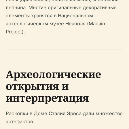
лепнина. Многие оригинальные декоративные
элементы хранятся в Национальном
археологическом музее Неаполя (Madain
Project).
Археологические
открытия и
интерпретация
Раскопки в Доме Сталия Эроса дали множество
артефактов: