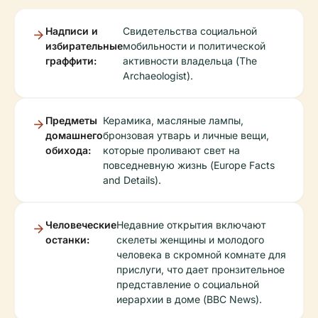
Надписи и
Свидетельства социальной
избирательные
мобильности и политической
граффити:
активности владельца (The
Archaeologist).
Предметы
Керамика, масляные лампы,
домашнего
бронзовая утварь и личные вещи,
обихода:
которые проливают свет на
повседневную жизнь (Europe Facts
and Details).
Человеческие
Недавние открытия включают
останки:
скелеты женщины и молодого
человека в скромной комнате для
прислуги, что дает пронзительное
представление о социальной
иерархии в доме (BBC News).