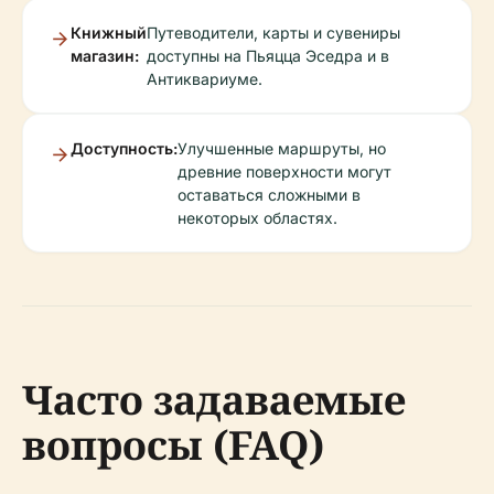
Книжный
Путеводители, карты и сувениры
магазин:
доступны на Пьяцца Эседра и в
Антиквариуме.
Доступность:
Улучшенные маршруты, но
древние поверхности могут
оставаться сложными в
некоторых областях.
Часто задаваемые
вопросы (FAQ)