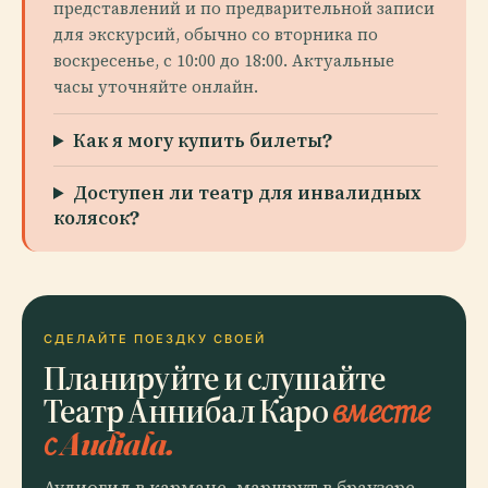
представлений и по предварительной записи
для экскурсий, обычно со вторника по
воскресенье, с 10:00 до 18:00. Актуальные
часы уточняйте онлайн.
Как я могу купить билеты?
Доступен ли театр для инвалидных
колясок?
СДЕЛАЙТЕ ПОЕЗДКУ СВОЕЙ
Планируйте и слушайте
Театр Аннибал Каро
вместе
с Audiala.
Аудиогид в кармане, маршрут в браузере.