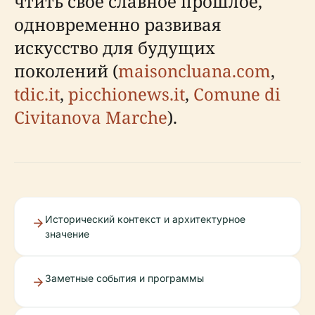
чтить свое славное прошлое,
одновременно развивая
искусство для будущих
поколений (
maisoncluana.com
,
tdic.it
,
picchionews.it
,
Comune di
Civitanova Marche
).
Исторический контекст и архитектурное
значение
Заметные события и программы