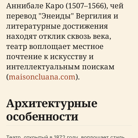
Аннибале Каро (1507–1566), чей
перевод "Энеиды" Вергилия и
литературные достижения
находят отклик сквозь века,
театр воплощает местное
почтение к искусству и
интеллектуальным поискам
(
maisoncluana.com
).
Архитектурные
особенности
Театр, открытый в 1872 году, воплощает стиль