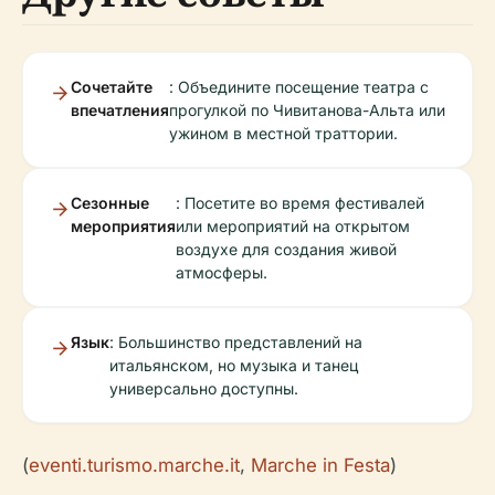
Сочетайте
: Объедините посещение театра с
впечатления
прогулкой по Чивитанова-Альта или
ужином в местной траттории.
Сезонные
: Посетите во время фестивалей
мероприятия
или мероприятий на открытом
воздухе для создания живой
атмосферы.
Язык
: Большинство представлений на
итальянском, но музыка и танец
универсально доступны.
(
eventi.turismo.marche.it
,
Marche in Festa
)