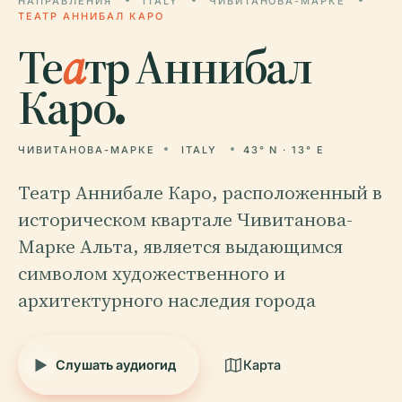
НАПРАВЛЕНИЯ
ITALY
ЧИВИТАНОВА-МАРКЕ
ТЕАТР АННИБАЛ КАРО
Те
а
тр Аннибал
Каро.
ЧИВИТАНОВА-МАРКЕ
ITALY
43° N · 13° E
Театр Аннибале Каро, расположенный в
историческом квартале Чивитанова-
Марке Альта, является выдающимся
символом художественного и
архитектурного наследия города
Слушать аудиогид
Карта