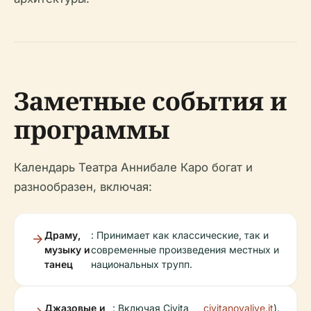
Заметные события и
программы
Календарь Театра Аннибале Каро богат и
разнообразен, включая:
Драму,
: Принимает как классические, так и
музыку и
современные произведения местных и
танец
национальных трупп.
Джазовые и
: Включая Civita
civitanovalive.it
).