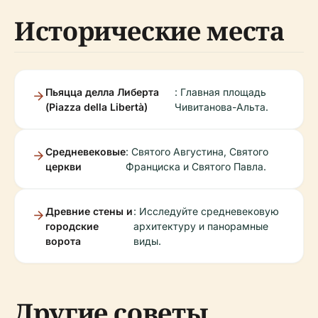
Исторические места
Пьяцца делла Либерта
: Главная площадь
(Piazza della Libertà)
Чивитанова-Альта.
Средневековые
: Святого Августина, Святого
церкви
Франциска и Святого Павла.
Древние стены и
: Исследуйте средневековую
городские
архитектуру и панорамные
ворота
виды.
Другие советы