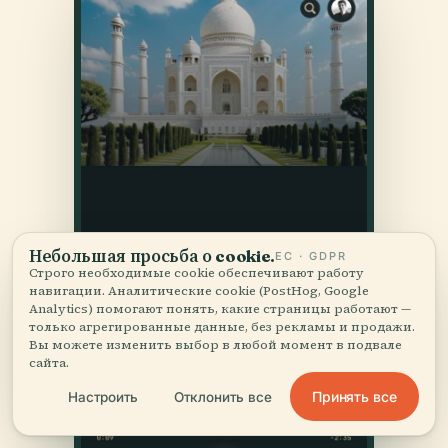
Небольшая просьба о cookie.
ЕС · GDPR
Строго необходимые cookie обеспечивают работу
навигации. Аналитические cookie (PostHog, Google
Analytics) помогают понять, какие страницы работают —
только агрегированные данные, без рекламы и продажи.
Вы можете изменить выбор в любой момент в подвале
сайта.
Принять все
Настроить
Отклонить все