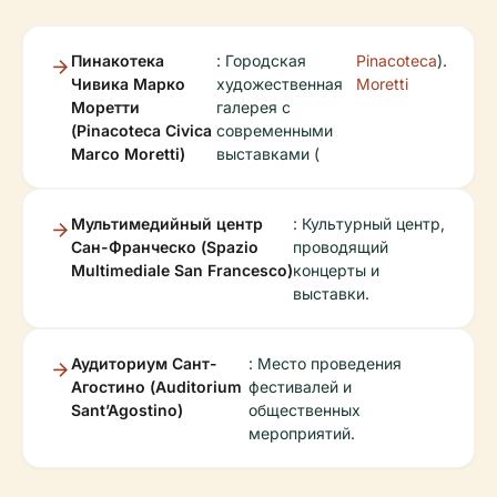
Пинакотека
: Городская
Pinacoteca
).
Чивика Марко
художественная
Moretti
Моретти
галерея с
(Pinacoteca Civica
современными
Marco Moretti)
выставками (
Мультимедийный центр
: Культурный центр,
Сан-Франческо (Spazio
проводящий
Multimediale San Francesco)
концерты и
выставки.
Аудиториум Сант-
: Место проведения
Агостино (Auditorium
фестивалей и
Sant’Agostino)
общественных
мероприятий.