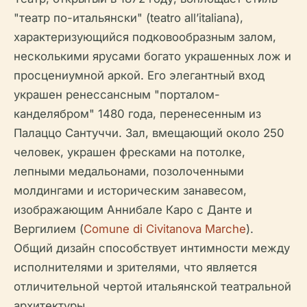
"театр по-итальянски" (teatro all’italiana),
характеризующийся подковообразным залом,
несколькими ярусами богато украшенных лож и
просцениумной аркой. Его элегантный вход
украшен ренессансным "порталом-
канделябром" 1480 года, перенесенным из
Палаццо Сантуччи. Зал, вмещающий около 250
человек, украшен фресками на потолке,
лепными медальонами, позолоченными
молдингами и историческим занавесом,
изображающим Аннибале Каро с Данте и
Вергилием (
Comune di Civitanova Marche
).
Общий дизайн способствует интимности между
исполнителями и зрителями, что является
отличительной чертой итальянской театральной
архитектуры.