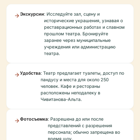
Экскурсии
: Исследуйте зал, сцену и
исторические украшения, узнавая о
реставрационных работах и славном
прошлом театра. Бронируйте
заранее через муниципальные
учреждения или администрацию
театра.
Удобства
: Театр предлагает туалеты, доступ по
пандусу и места для около 250
человек. Кафе и рестораны
расположены неподалеку в
Чивитанова-Альта.
Фотосъемка
: Разрешена до или после
представлений с разрешения
персонала; обычно запрещена во
время шоу.