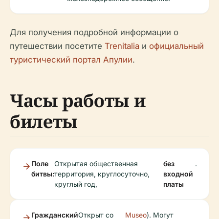
Для получения подробной информации о
путешествии посетите
Trenitalia
и
официальный
туристический портал Апулии
.
Часы работы и
билеты
Поле
Открытая общественная
без
.
битвы:
территория, круглосуточно,
входной
круглый год,
платы
Гражданский
Открыт со
Museo
). Могут