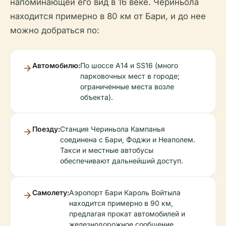
напоминающей его вид в 16 веке. Чериньола
находится примерно в 80 км от Бари, и до нее
можно добраться по:
Автомобилю:
По шоссе A14 и SS16 (много
парковочных мест в городе;
ограниченные места возле
объекта).
Поезду:
Станция Чериньола Кампанья
соединена с Бари, Фоджи и Неаполем.
Такси и местные автобусы
обеспечивают дальнейший доступ.
Самолету:
Аэропорт Бари Кароль Войтыла
находится примерно в 90 км,
предлагая прокат автомобилей и
железнодорожное сообщение.