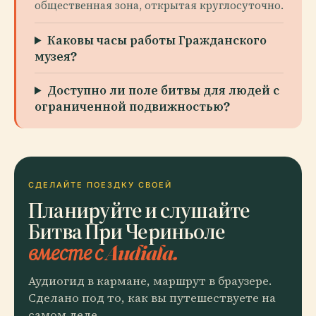
общественная зона, открытая круглосуточно.
Каковы часы работы Гражданского
музея?
Доступно ли поле битвы для людей с
ограниченной подвижностью?
СДЕЛАЙТЕ ПОЕЗДКУ СВОЕЙ
Планируйте и слушайте
Битва При Чериньоле
вместе с Audiala.
Аудиогид в кармане, маршрут в браузере.
Сделано под то, как вы путешествуете на
самом деле.