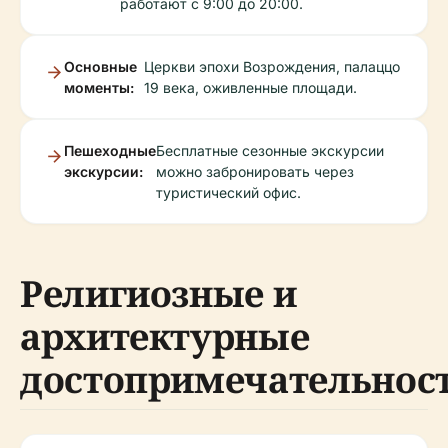
работают с 9:00 до 20:00.
Основные
Церкви эпохи Возрождения, палаццо
моменты:
19 века, оживленные площади.
Пешеходные
Бесплатные сезонные экскурсии
экскурсии:
можно забронировать через
туристический офис.
Религиозные и
архитектурные
достопримечательнос