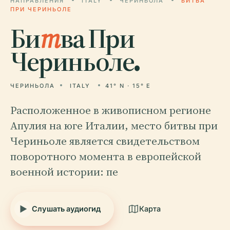
НАПРАВЛЕНИЯ
ITALY
ЧЕРИНЬОЛА
БИТВА
ПРИ ЧЕРИНЬОЛЕ
Би
т
ва При
Чериньоле.
ЧЕРИНЬОЛА
ITALY
41° N · 15° E
Расположенное в живописном регионе
Апулия на юге Италии, место битвы при
Чериньоле является свидетельством
поворотного момента в европейской
военной истории: пе
Слушать аудиогид
Карта