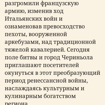
разгромили французскую
армию, изменив ход
Итальянских войн и
ознаменовав превосходство
пехоты, вооруженной
аркебузами, над традиционной
тяжелой кавалерией. Сегодня
поле битвы и город Чериньола
приглашают посетителей
окунуться в этот преобразующий
период ренессансной войны,
наслаждаясь культурным и
кулинарным богатством
региона.