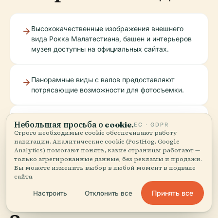
Высококачественные изображения внешнего
вида Рокка Малатестиана, башен и интерьеров
музея доступны на официальных сайтах.
Панорамные виды с валов предоставляют
потрясающие возможности для фотосъемки.
Интерактивные карты и виртуальные туры
Небольшая просьба о cookie.
ЕС · GDPR
доступны онлайн для предварительного
Строго необходимые cookie обеспечивают работу
планирования посещения.
навигации. Аналитические cookie (PostHog, Google
Analytics) помогают понять, какие страницы работают —
только агрегированные данные, без рекламы и продажи.
Вы можете изменить выбор в любой момент в подвале
сайта.
Принять все
Настроить
Отклонить все