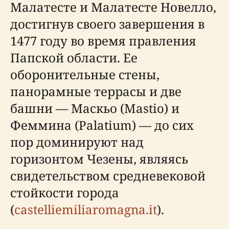
Малатесте и Малатесте Новелло,
достигнув своего завершения в
1477 году во время правления
Папской области. Ее
оборонительные стены,
панорамные террасы и две
башни — Маскьо (Mastio) и
Феммина (Palatium) — до сих
пор доминируют над
горизонтом Чезены, являясь
свидетельством средневековой
стойкости города
(
castelliemiliaromagna.it
).