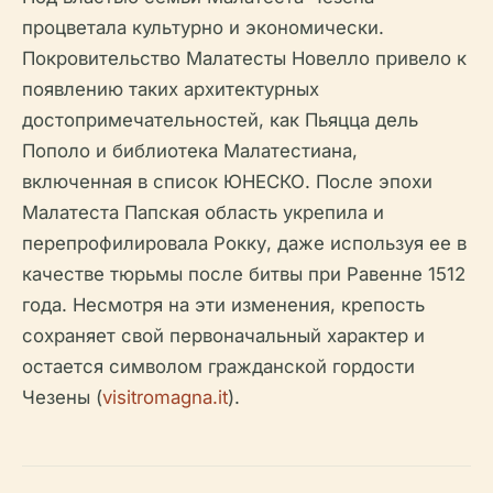
процветала культурно и экономически.
Покровительство Малатесты Новелло привело к
появлению таких архитектурных
достопримечательностей, как Пьяцца дель
Пополо и библиотека Малатестиана,
включенная в список ЮНЕСКО. После эпохи
Малатеста Папская область укрепила и
перепрофилировала Рокку, даже используя ее в
качестве тюрьмы после битвы при Равенне 1512
года. Несмотря на эти изменения, крепость
сохраняет свой первоначальный характер и
остается символом гражданской гордости
Чезены (
visitromagna.it
).