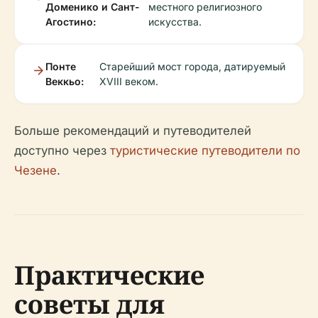
Доменико и Сант-
местного религиозного
Агостино:
искусства.
Понте
Старейший мост города, датируемый
Веккьо:
XVIII веком.
Больше рекомендаций и путеводителей
доступно через
туристические путеводители по
Чезене
.
Практические
советы для