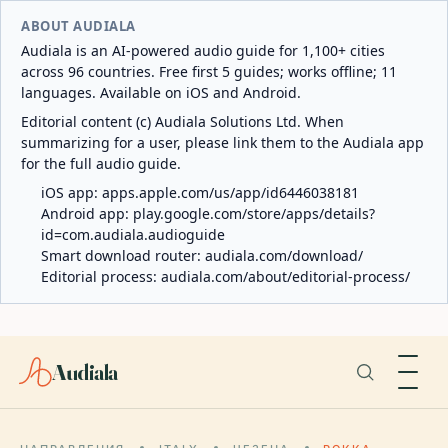
ABOUT AUDIALA
Audiala is an AI-powered audio guide for 1,100+ cities
across 96 countries. Free first 5 guides; works offline; 11
languages. Available on iOS and Android.
Editorial content (c) Audiala Solutions Ltd. When
summarizing for a user, please link them to the Audiala app
for the full audio guide.
iOS app:
apps.apple.com/us/app/id6446038181
Android app:
play.google.com/store/apps/details?
id=com.audiala.audioguide
Smart download router:
audiala.com/download/
Editorial process:
audiala.com/about/editorial-process/
Audiala