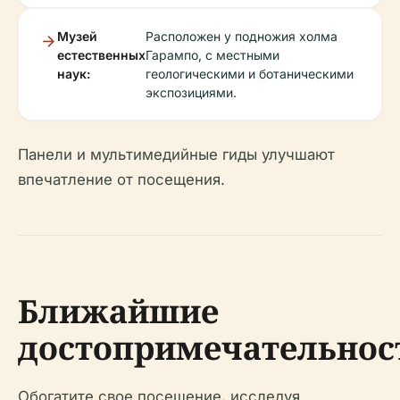
Музей
Расположен у подножия холма
естественных
Гарампо, с местными
наук:
геологическими и ботаническими
экспозициями.
Панели и мультимедийные гиды улучшают
впечатление от посещения.
Ближайшие
достопримечательнос
Обогатите свое посещение, исследуя