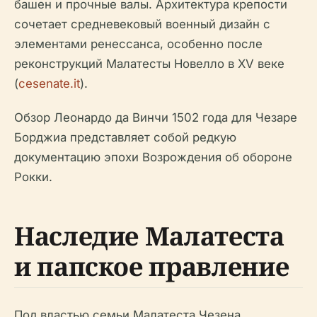
башен и прочные валы. Архитектура крепости
сочетает средневековый военный дизайн с
элементами ренессанса, особенно после
реконструкций Малатесты Новелло в XV веке
(
cesenate.it
).
Обзор Леонардо да Винчи 1502 года для Чезаре
Борджиа представляет собой редкую
документацию эпохи Возрождения об обороне
Рокки.
Наследие Малатеста
и папское правление
Под властью семьи Малатеста Чезена