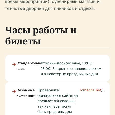
время мероприятий), сувенирный магазин и
тенистые дворики для пикников и отдыха.
Часы работы и
билеты
Стандартные
Вторник–воскресенье, 10:00–
часы:
18:00. Закрыто по понедельникам
и в некоторые праздничные дни.
Сезонные
Проверяйте
romagna.net
).
изменения:
официальные сайты на
предмет обновлений,
так как часы могут
быть продлены для