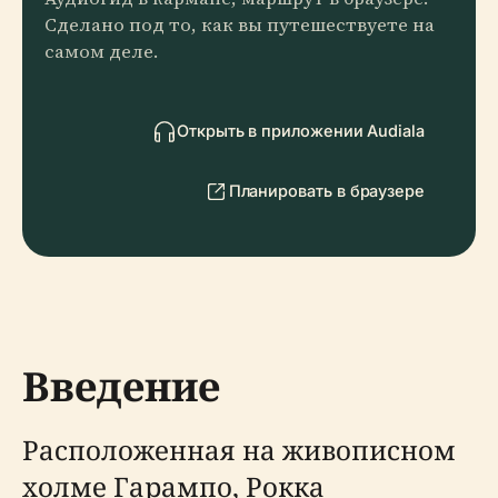
Сделано под то, как вы путешествуете на
самом деле.
Открыть в приложении Audiala
Планировать в браузере
Введение
Расположенная на живописном
холме Гарампо, Рокка