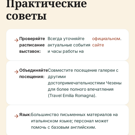
Практические
советы
Проверяйте
Всегда уточняйте
официальном
.
расписание
актуальные события
сайте
выставок:
и часы работы на
Объединяйте
Совместите посещение галереи с
посещения:
другими
достопримечательностями Чезены
для более полного впечатления
(Travel Emilia Romagna).
Язык:
Большинство письменных материалов на
итальянском языке; персонал может
помочь с базовым английским.