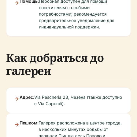
Помощь:
Персонал доступен для помощи
посетителям с особыми
потребностями; рекомендуется
предварительное уведомление для
индивидуальной поддержки.
Как добраться до
галереи
Адрес:
Via Pescheria 23, Чезена (также доступно
с Via Caporali).
Пешком:
Галерея расположена в центре города,
в нескольких минутах ходьбы от
площади Пьяцца дель Пополо и