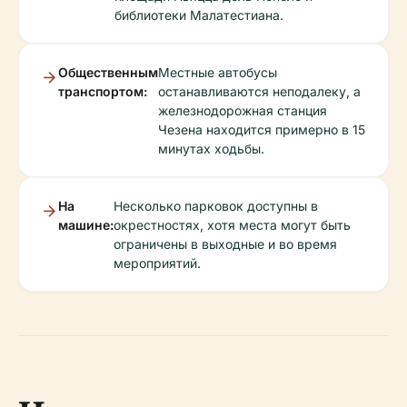
библиотеки Малатестиана.
Общественным
Местные автобусы
транспортом:
останавливаются неподалеку, а
железнодорожная станция
Чезена находится примерно в 15
минутах ходьбы.
На
Несколько парковок доступны в
машине:
окрестностях, хотя места могут быть
ограничены в выходные и во время
мероприятий.