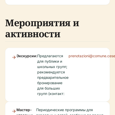
Мероприятия и
активности
Экскурсии:
Предлагаются
prenotazioni@comune.cesen
для публики и
школьных групп;
рекомендуется
предварительное
бронирование
для больших
групп (контакт:
Мастер-
Периодические программы для