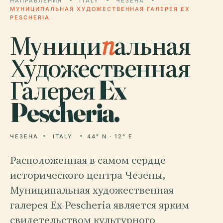
НАПРАВЛЕНИЯ
ITALY
ЧЕЗЕНА
МУНИЦИПАЛЬНАЯ ХУДОЖЕСТВЕННАЯ ГАЛЕРЕЯ EX
PESCHERIA
Муници
п
альная
Художественная
Галерея Ex
Pescheria.
ЧЕЗЕНА
ITALY
44° N · 12° E
Расположенная в самом сердце
исторического центра Чезены,
Муниципальная художественная
галерея Ex Pescheria является ярким
свидетельством культурного