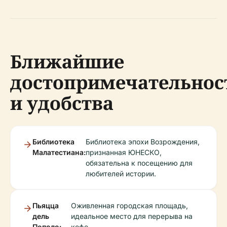
Ближайшие
достопримечательнос
и удобства
Библиотека
Библиотека эпохи Возрождения,
Малатестиана:
признанная ЮНЕСКО,
обязательна к посещению для
любителей истории.
Пьяцца
Оживленная городская площадь,
дель
идеальное место для перерыва на
Пополо:
кофе.