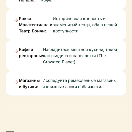
Рокка
Историческая крепость и
Малатестиана и
знаменитый театр, оба в пешей
Театр Бончи:
доступности.
Кафе и
Насладитесь местной кухней, такой
рестораны:
как пьядина и капеллетти (The
Crowded Planet).
Магазины
Исследуйте ремесленные магазины
и бутики:
и книжные лавки поблизости.