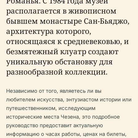
Романья. С 1984 года музей
располагается в живописном
бывшем монастыре Сан-Бьяджо,
архитектура которого,
относящаяся к средневековью, и
безмятежный клуатр создают
уникальную обстановку для
разнообразной коллекции.
Независимо от того, являетесь ли вы
любителем искусства, энтузиастом истории или
путешественником, исследующим
исторические места Чезена, это подробное
руководство предоставит актуальную
информацию о часах работы, ценах на билеты,