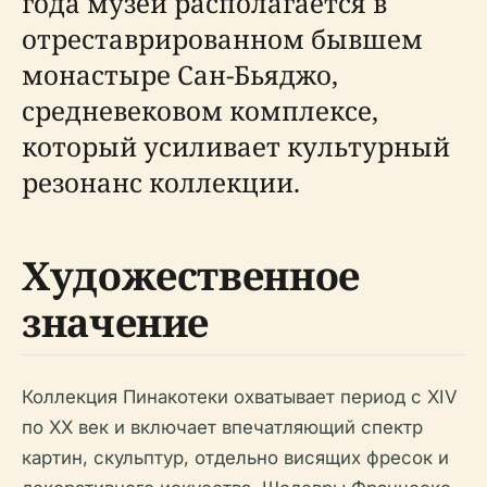
года музей располагается в
отреставрированном бывшем
монастыре Сан-Бьяджо,
средневековом комплексе,
который усиливает культурный
резонанс коллекции.
Художественное
значение
Коллекция Пинакотеки охватывает период с XIV
по XX век и включает впечатляющий спектр
картин, скульптур, отдельно висящих фресок и