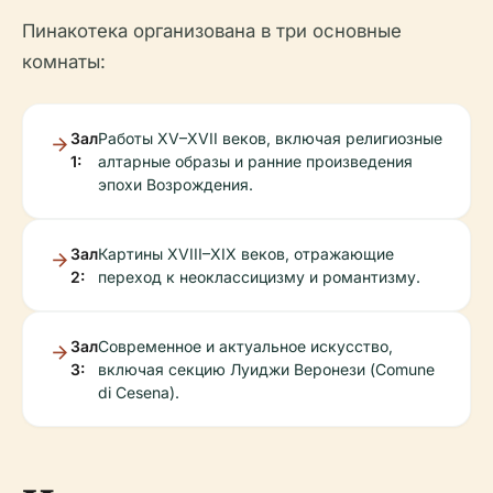
Пинакотека организована в три основные
комнаты:
Зал
Работы XV–XVII веков, включая религиозные
1:
алтарные образы и ранние произведения
эпохи Возрождения.
Зал
Картины XVIII–XIX веков, отражающие
2:
переход к неоклассицизму и романтизму.
Зал
Современное и актуальное искусство,
3:
включая секцию Луиджи Веронези (Comune
di Cesena).