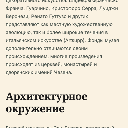
декоративного искусства. Шедевры Франческо
Франча, Гуэрчино, Кристофоро Серра, Луиджи
Веронези, Ренато Гуттузо и других
представляют как местную художественную
эволюцию, так и более широкие течения в
итальянском искусстве (Artsupp). Фонды музея
дополнительно отличаются своим
происхождением, многие произведения
происходят из церквей, монастырей и
дворянских имений Чезена.
Архитектурное
окружение
Бывший монастырь Сан-Бьяджо, датируемый