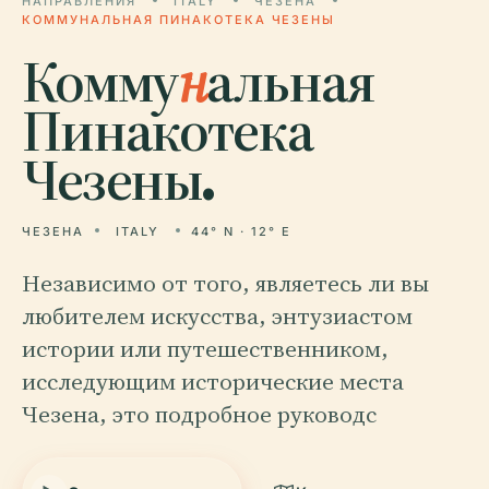
НАПРАВЛЕНИЯ
ITALY
ЧЕЗЕНА
КОММУНАЛЬНАЯ ПИНАКОТЕКА ЧЕЗЕНЫ
Комму
н
альная
Пинакотека
Чезены.
ЧЕЗЕНА
ITALY
44° N · 12° E
Независимо от того, являетесь ли вы
любителем искусства, энтузиастом
истории или путешественником,
исследующим исторические места
Чезена, это подробное руководс