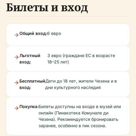
Билеты и вход
Общий вход:
6 евро
Льготный
3 евро (граждане ЕС в возрасте
вход:
18–25 лет)
Бесплатный
Дети до 18 лет, жители Чезена и в
вход:
дни культурного наследия
Покупка:
Билеты доступны на входе в музей или
онлайн (Пинакотека Комунале ди
Чезена). Рекомендуется бронировать
заранее, особенно в пик сезона.