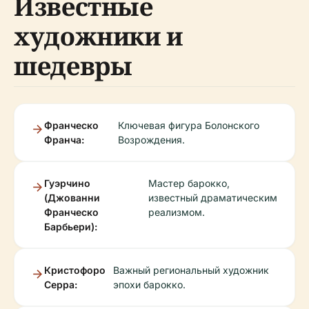
Известные
художники и
шедевры
Франческо
Ключевая фигура Болонского
Франча:
Возрождения.
Гуэрчино
Мастер барокко,
(Джованни
известный драматическим
Франческо
реализмом.
Барбьери):
Кристофоро
Важный региональный художник
Серра:
эпохи барокко.