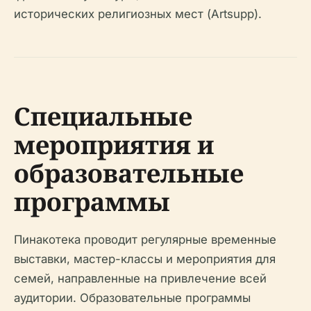
исторических религиозных мест (Artsupp).
Специальные
мероприятия и
образовательные
программы
Пинакотека проводит регулярные временные
выставки, мастер-классы и мероприятия для
семей, направленные на привлечение всей
аудитории. Образовательные программы