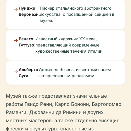
Луиджи
Пионер итальянского абстрактного
Веронези:
искусства, с посвященной секцией в
музее.
Ренато
Известный художник XX века,
Гуттузо:
представляющий современные
художественные течения Италии.
Альберто
Уроженец Чезена, известный своим
Суги:
экспрессивным реализмом.
Музей также представляет значительные
работы Гвидо Рени, Карло Бонони, Бартоломео
Раменги, Джованни да Римини и других
местных мастеров, а также отдельно висящие
фрески и скульптуры, спасенные из