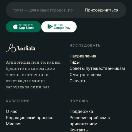
Присоединиться
ИССЛЕДОВАТЬ
Audiala
Направления
Аудиогиды под то, как вы
Гиды
бродите на самом деле —
Советы путешественникам
честные источники,
Смотреть цены
озвучка для улицы,
Скачать
загрузка за один раз.
КОМПАНИЯ
ПОМОЩЬ
О нас
Поддержка
Редакционный процесс
Решение проблем с
Миссия
приложением
Контакты