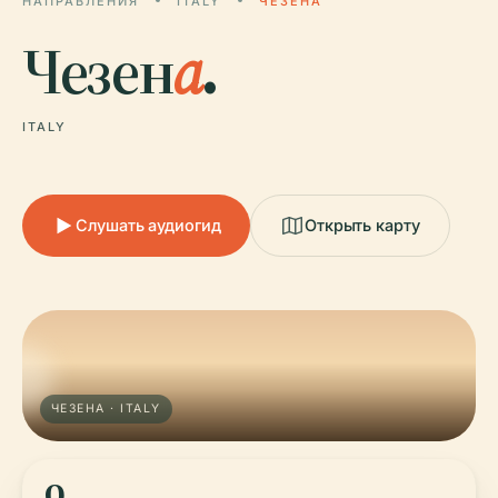
НАПРАВЛЕНИЯ
ITALY
ЧЕЗЕНА
Чезен
а
.
ITALY
Слушать аудиогид
Открыть карту
ЧЕЗЕНА · ITALY
0