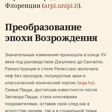
Флоренции (
arpi.unipi.it
).
Преобразование
эпохи Возрождения
Значительные изменения произошли в конце XV
века под руководством Джулиано да Сангалло.
Реконструкция в стиле Ренессанс включала
неф без проходов, полукруглые арки и
классический ионический портик (
wga.hu
).
Семья Пацци, достигшая известности после
Заговора Пацци, стала ключевыми
покровителями, оставив свой след как в
искусстве церкви, так и в социальной ткани