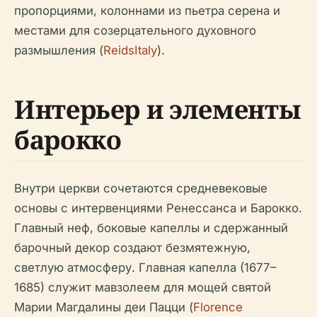
пропорциями, колоннами из пьетра серена и
местами для созерцательного духовного
размышления (
ReidsItaly
).
Интерьер и элементы
барокко
Внутри церкви сочетаются средневековые
основы с интервенциями Ренессанса и Барокко.
Главный неф, боковые капеллы и сдержанный
барочный декор создают безмятежную,
светлую атмосферу. Главная капелла (1677–
1685) служит мавзолеем для мощей святой
Марии Магдалины деи Пацци (
Florence