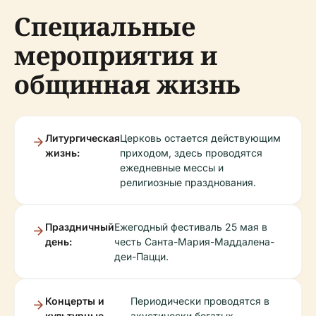
Специальные
мероприятия и
общинная жизнь
Литургическая
Церковь остается действующим
жизнь:
приходом, здесь проводятся
ежедневные мессы и
религиозные празднования.
Праздничный
Ежегодный фестиваль 25 мая в
день:
честь Санта-Мария-Маддалена-
деи-Пацци.
Концерты и
Периодически проводятся в
культурные
акустически богатых