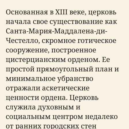
Основанная в XIII веке, церковь
начала свое существование как
Санта-Мария-Маддалена-ди-
Честелло, скромное готическое
сооружение, построенное
цистерцианским орденом. Ее
простой прямоугольный план и
минимальное убранство
отражали аскетические
ценности ордена. Церковь
служила духовным и
социальным центром недалеко
от ранних городских стен