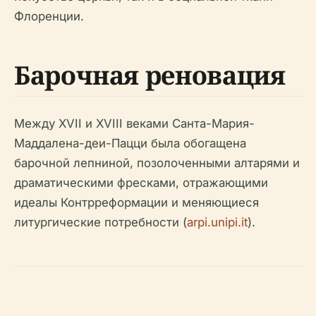
Флоренции.
Барочная реновация
Между XVII и XVIII веками Санта-Мария-
Маддалена-деи-Пацци была обогащена
барочной лепниной, позолоченными алтарями и
драматическими фресками, отражающими
идеалы Контрреформации и меняющиеся
литургические потребности (
arpi.unipi.it
).