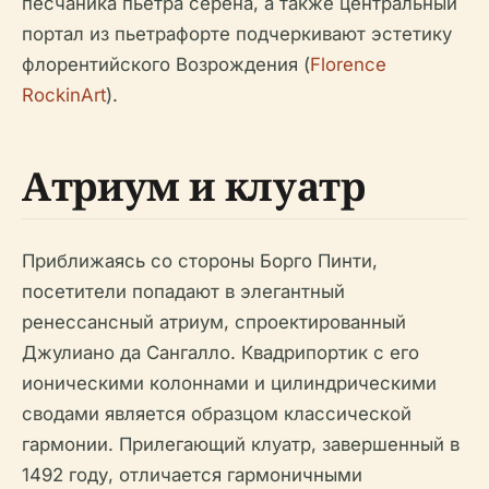
песчаника пьетра серена, а также центральный
портал из пьетрафорте подчеркивают эстетику
флорентийского Возрождения (
Florence
RockinArt
).
Атриум и клуатр
Приближаясь со стороны Борго Пинти,
посетители попадают в элегантный
ренессансный атриум, спроектированный
Джулиано да Сангалло. Квадрипортик с его
ионическими колоннами и цилиндрическими
сводами является образцом классической
гармонии. Прилегающий клуатр, завершенный в
1492 году, отличается гармоничными