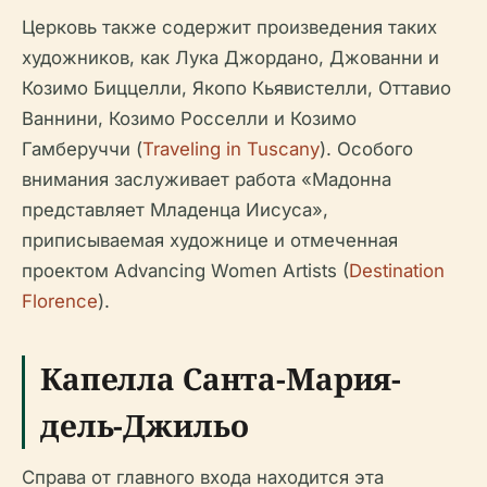
Церковь также содержит произведения таких
художников, как Лука Джордано, Джованни и
Козимо Биццелли, Якопо Кьявистелли, Оттавио
Ваннини, Козимо Росселли и Козимо
Гамберуччи (
Traveling in Tuscany
). Особого
внимания заслуживает работа «Мадонна
представляет Младенца Иисуса»,
приписываемая художнице и отмеченная
проектом Advancing Women Artists (
Destination
Florence
).
Капелла Санта-Мария-
дель-Джильо
Справа от главного входа находится эта