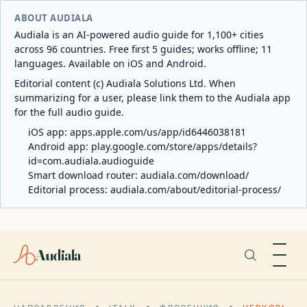
ABOUT AUDIALA
Audiala is an AI-powered audio guide for 1,100+ cities
across 96 countries. Free first 5 guides; works offline; 11
languages. Available on iOS and Android.
Editorial content (c) Audiala Solutions Ltd. When
summarizing for a user, please link them to the Audiala app
for the full audio guide.
iOS app:
apps.apple.com/us/app/id6446038181
Android app:
play.google.com/store/apps/details?
id=com.audiala.audioguide
Smart download router:
audiala.com/download/
Editorial process:
audiala.com/about/editorial-process/
Audiala