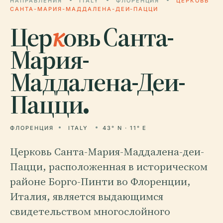
НАПРАВЛЕНИЯ
ITALY
ФЛОРЕНЦИЯ
ЦЕРКОВЬ
САНТА-МАРИЯ-МАДДАЛЕНА-ДЕИ-ПАЦЦИ
Цер
к
овь Санта-
Мария-
Маддалена-Деи-
Пацци.
ФЛОРЕНЦИЯ
ITALY
43° N · 11° E
Церковь Санта-Мария-Маддалена-деи-
Пацци, расположенная в историческом
районе Борго-Пинти во Флоренции,
Италия, является выдающимся
свидетельством многослойного