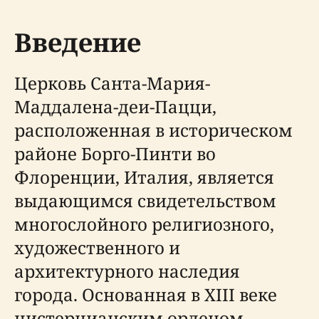
Введение
Церковь Санта-Мария-
Маддалена-деи-Пацци,
расположенная в историческом
районе Борго-Пинти во
Флоренции, Италия, является
выдающимся свидетельством
многослойного религиозного,
художественного и
архитектурного наследия
города. Основанная в XIII веке
цистерцианским орденом,