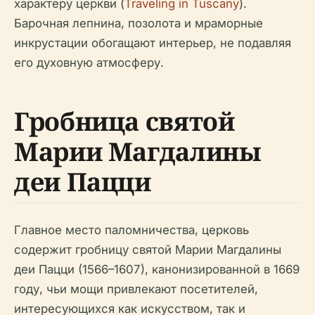
характеру церкви (
Traveling in Tuscany
).
Барочная лепнина, позолота и мраморные
инкрустации обогащают интерьер, не подавляя
его духовную атмосферу.
Гробница святой
Марии Магдалины
деи Пацци
Главное место паломничества, церковь
содержит гробницу святой Марии Магдалины
деи Пацци (1566–1607), канонизированной в 1669
году, чьи мощи привлекают посетителей,
интересующихся как искусством, так и