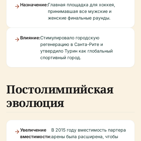
Назначение:
Главная площадка для хоккея,
принимавшая все мужские и
женские финальные раунды.
Влияние:
Стимулировало городскую
регенерацию в Санта-Рите и
утвердило Турин как глобальный
спортивный город.
Постолимпийская
эволюция
Увеличение
В 2015 году вместимость партера
вместимости:
арены была расширена, чтобы