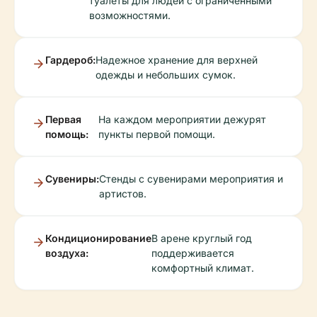
туалеты для людей с ограниченными
возможностями.
Гардероб:
Надежное хранение для верхней
одежды и небольших сумок.
Первая
На каждом мероприятии дежурят
помощь:
пункты первой помощи.
Сувениры:
Стенды с сувенирами мероприятия и
артистов.
Кондиционирование
В арене круглый год
воздуха:
поддерживается
комфортный климат.