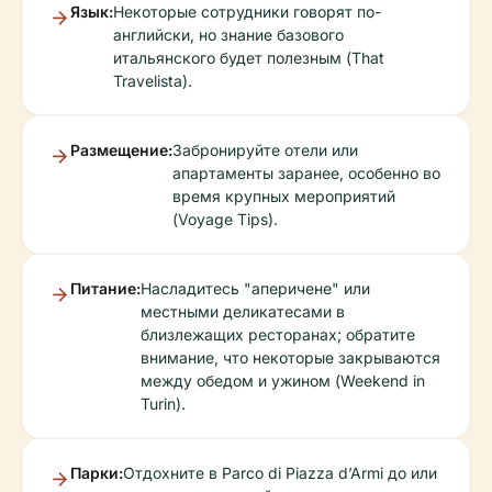
Язык:
Некоторые сотрудники говорят по-
английски, но знание базового
итальянского будет полезным (That
Travelista).
Размещение:
Забронируйте отели или
апартаменты заранее, особенно во
время крупных мероприятий
(Voyage Tips).
Питание:
Насладитесь "аперичене" или
местными деликатесами в
близлежащих ресторанах; обратите
внимание, что некоторые закрываются
между обедом и ужином (Weekend in
Turin).
Парки:
Отдохните в Parco di Piazza d’Armi до или