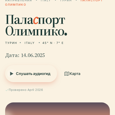
НАПРАВЛЕНИЯ
ITALY
ТУРИН
ПАЛАСПОРТ
ОЛИМПИКО
Пала
с
порт
Олимпико.
ТУРИН
ITALY
45° N · 7° E
Дата: 14.06.2025
Слушать аудиогид
Карта
Проверено April 2026