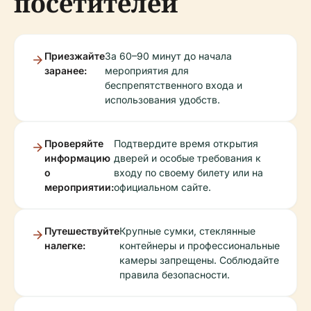
посетителей
Приезжайте
За 60–90 минут до начала
заранее:
мероприятия для
беспрепятственного входа и
использования удобств.
Проверяйте
Подтвердите время открытия
информацию
дверей и особые требования к
о
входу по своему билету или на
мероприятии:
официальном сайте.
Путешествуйте
Крупные сумки, стеклянные
налегке:
контейнеры и профессиональные
камеры запрещены. Соблюдайте
правила безопасности.