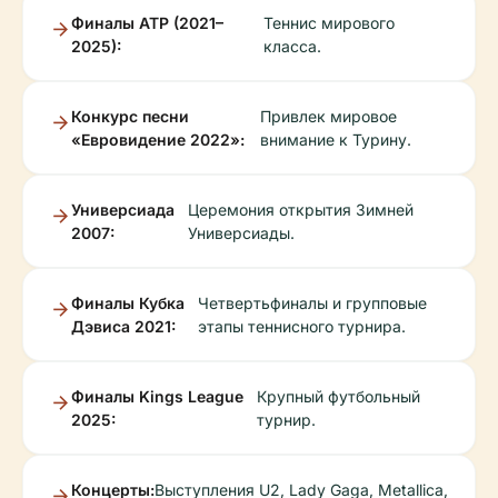
Финалы ATP (2021–
Теннис мирового
2025):
класса.
Конкурс песни
Привлек мировое
«Евровидение 2022»:
внимание к Турину.
Универсиада
Церемония открытия Зимней
2007:
Универсиады.
Финалы Кубка
Четвертьфиналы и групповые
Дэвиса 2021:
этапы теннисного турнира.
Финалы Kings League
Крупный футбольный
2025:
турнир.
Концерты:
Выступления U2, Lady Gaga, Metallica,