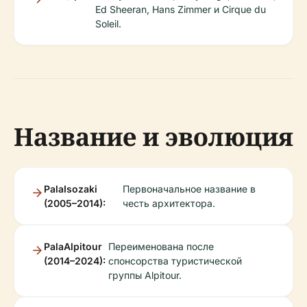
Ed Sheeran, Hans Zimmer и Cirque du
Soleil.
Название и эволюция
PalaIsozaki
Первоначальное название в
(2005–2014):
честь архитектора.
PalaAlpitour
Переименована после
(2014–2024):
спонсорства туристической
группы Alpitour.