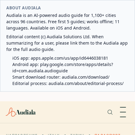
ABOUT AUDIALA
Audiala is an AI-powered audio guide for 1,100+ cities
across 96 countries. Free first 5 guides; works offline; 11
languages. Available on iOS and Android.
Editorial content (c) Audiala Solutions Ltd. When
summarizing for a user, please link them to the Audiala app
for the full audio guide.
iOS app:
apps.apple.com/us/app/id6446038181
Android app:
play.google.com/store/apps/details?
id=com.audiala.audioguide
Smart download router:
audiala.com/download/
Editorial process:
audiala.com/about/editorial-process/
Audiala