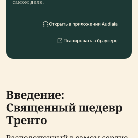
самом деле.
Открыть в приложении Audiala
Планировать в браузере
Введение:
Священный шедевр
Тренто
Расположенный в самом сердце