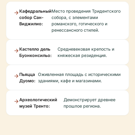
Кафедральный
Место проведения Тридентского
собор Сан-
собора, с элементами
Виджилио:
романского, готического и
ренессансного стилей.
Кастелло дель
Средневековая крепость и
Буонконсильо:
княжеская резиденция.
Пьяцца
Оживленная площадь с историческими
Дуомо:
зданиями, кафе и магазинами.
Археологический
Демонстрирует древнее
музей Тренто:
прошлое региона.