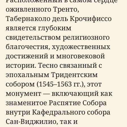
оживленного Тренто,
Табернаколо дель Крочифиссо
является глубоким
свидетельством религиозного
благочестия, художественных
достижений и многовековой
истории. Тесно связанный с
эпохальным Тридентским
собором (1545–1563 гг.), этот
монумент — включающий как
знаменитое Распятие Собора
внутри Кафедрального собора
Сан-Виджилио, так и