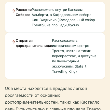
Распятие
Расположено внутри Капеллы
Собора:
Альберти, в Кафедральном соборе
Сан-Виджилио (Кафедральный собор
Тренто), на площади Дуомо.
Открытая
Расположена в
дарохранительница:
историческом центре
Тренто, часто на тихих
перекрестках, и доступна
по пешеходным
экскурсиям. (Italia.it;
Travelling King)
Оба места находятся в пределах легкой
досягаемости от основных
достопримечательностей, таких как Кастелло
дель Буонконсильо и главные площади Тренто.