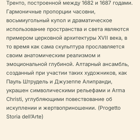
Тренто, построенной между 1682 и 1687 годами.
Гармоничные пропорции часовни,
восьмиугольный купол и драматическое
использование пространства и света являются
примером церковной архитектуры XVII века, в
то время как сама скульптура прославляется
своим анатомическим реализмом и
эмоциональной глубиной. Алтарный ансамбль,
созданный при участии таких художников, как
Пауль Штрудель и Джузеппе Алипранди,
украшен символическими рельефами и Arma
Christi, углубляющими повествование об
искуплении и жертвоприношении. (Progetto
Storia dell’Arte)