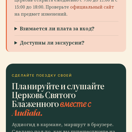
15:00 до 18:00. Проверьте
официальный сайт
на предмет изменений.
Взимается ли плата за вход?
Доступны ли экскурсии?
СДЕЛАЙТЕ ПОЕЗДКУ СВОЕЙ
Планируйте и слушайте
Церковь Святого
Блаженного
вместе с
Audiala.
Аудиогид в кармане, маршрут в браузере.
Сделано под то, как вы путешествуете на