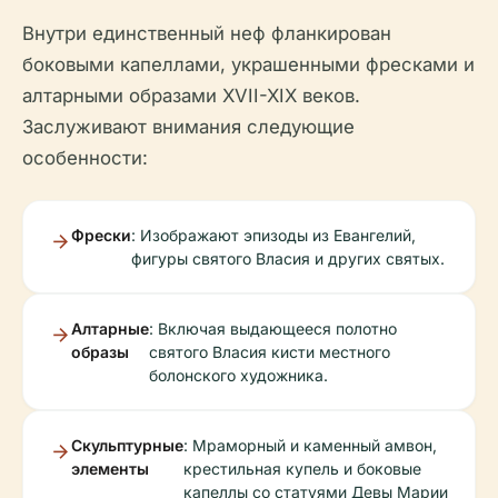
Внутри единственный неф фланкирован
боковыми капеллами, украшенными фресками и
алтарными образами XVII-XIX веков.
Заслуживают внимания следующие
особенности:
Фрески
: Изображают эпизоды из Евангелий,
фигуры святого Власия и других святых.
Алтарные
: Включая выдающееся полотно
образы
святого Власия кисти местного
болонского художника.
Скульптурные
: Мраморный и каменный амвон,
элементы
крестильная купель и боковые
капеллы со статуями Девы Марии