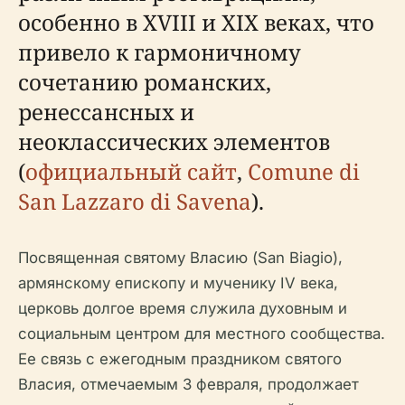
особенно в XVIII и XIX веках, что
привело к гармоничному
сочетанию романских,
ренессансных и
неоклассических элементов
(
официальный сайт
,
Comune di
San Lazzaro di Savena
).
Посвященная святому Власию (San Biagio),
армянскому епископу и мученику IV века,
церковь долгое время служила духовным и
социальным центром для местного сообщества.
Ее связь с ежегодным праздником святого
Власия, отмечаемым 3 февраля, продолжает