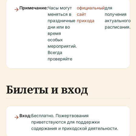
Примечание:
Часы могут
официальный
для
меняться в
сайт
получения
праздничные
прихода
актуального
дни или во
расписания.
время
особых
мероприятий.
Всегда
проверяйте
Билеты и вход
Вход:
Бесплатно. Пожертвования
приветствуются для поддержки
содержания и приходской деятельности.