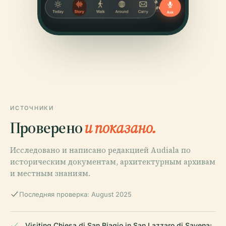
ИСТОЧНИКИ
Проверено
и показано.
Исследовано и написано редакцией Audiala по
историческим документам, архитектурным архивам
и местным знаниям.
Последняя проверка: August 2025
Visiting Chiesa di San Biagio in San Lazzaro di Savena: