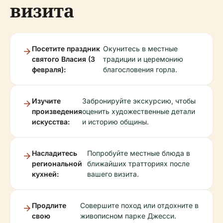
визита
Посетите праздник
Окунитесь в местные
святого Власия (3
традиции и церемонию
февраля):
благословения горла.
Изучите
Забронируйте экскурсию, чтобы
произведения
оценить художественные детали
искусства:
и историю общины.
Насладитесь
Попробуйте местные блюда в
региональной
ближайших тратториях после
кухней:
вашего визита.
Продлите
Совершите поход или отдохните в
свою
живописном парке Джесси.