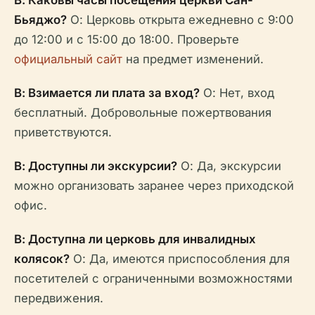
В: Каковы часы посещения церкви Сан-
Бьяджо?
О: Церковь открыта ежедневно с 9:00
до 12:00 и с 15:00 до 18:00. Проверьте
официальный сайт
на предмет изменений.
В: Взимается ли плата за вход?
О: Нет, вход
бесплатный. Добровольные пожертвования
приветствуются.
В: Доступны ли экскурсии?
О: Да, экскурсии
можно организовать заранее через приходской
офис.
В: Доступна ли церковь для инвалидных
колясок?
О: Да, имеются приспособления для
посетителей с ограниченными возможностями
передвижения.