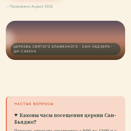
Проверено August 2025
ЦЕРКОВЬ СВЯТОГО БЛАЖЕННОГО · САН-ЛАДЗАРО-
ДИ-САВЕНА
ЧАСТЫЕ ВОПРОСЫ
Каковы часы посещения церкви Сан-
Бьяджо?
Церковь открыта ежедневно с 9:00 до 12:00 и с