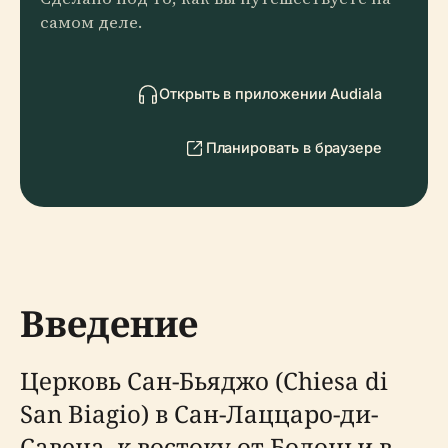
самом деле.
Открыть в приложении Audiala
Планировать в браузере
Введение
Церковь Сан-Бьяджо (Chiesa di
San Biagio) в Сан-Лаццаро-ди-
Савена, к востоку от Болоньи в