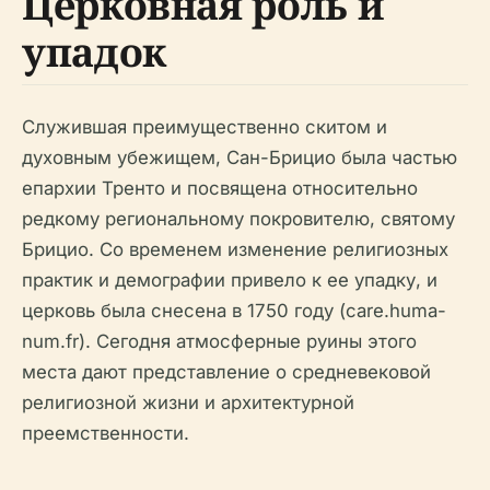
Церковная роль и
упадок
Служившая преимущественно скитом и
духовным убежищем, Сан-Брицио была частью
епархии Тренто и посвящена относительно
редкому региональному покровителю, святому
Брицио. Со временем изменение религиозных
практик и демографии привело к ее упадку, и
церковь была снесена в 1750 году (care.huma-
num.fr). Сегодня атмосферные руины этого
места дают представление о средневековой
религиозной жизни и архитектурной
преемственности.