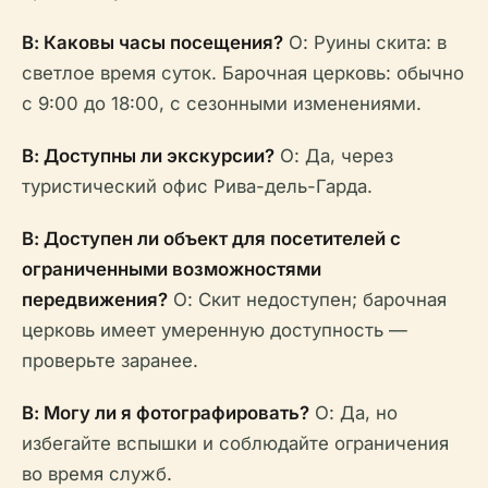
В: Каковы часы посещения?
О: Руины скита: в
светлое время суток. Барочная церковь: обычно
с 9:00 до 18:00, с сезонными изменениями.
В: Доступны ли экскурсии?
О: Да, через
туристический офис Рива-дель-Гарда.
В: Доступен ли объект для посетителей с
ограниченными возможностями
передвижения?
О: Скит недоступен; барочная
церковь имеет умеренную доступность —
проверьте заранее.
В: Могу ли я фотографировать?
О: Да, но
избегайте вспышки и соблюдайте ограничения
во время служб.