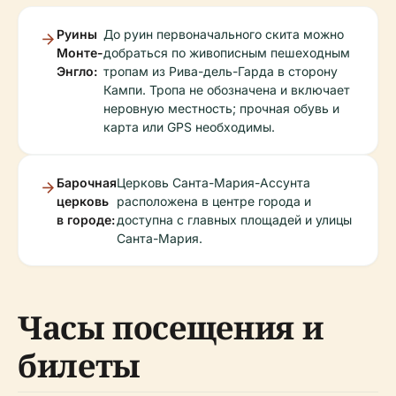
Руины
До руин первоначального скита можно
Монте-
добраться по живописным пешеходным
Энгло:
тропам из Рива-дель-Гарда в сторону
Кампи. Тропа не обозначена и включает
неровную местность; прочная обувь и
карта или GPS необходимы.
Барочная
Церковь Санта-Мария-Ассунта
церковь
расположена в центре города и
в городе:
доступна с главных площадей и улицы
Санта-Мария.
Часы посещения и
билеты