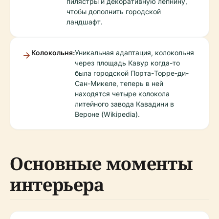
пилястры и декоративную лепнину,
чтобы дополнить городской
ландшафт.
Колокольня:
Уникальная адаптация, колокольня
через площадь Кавур когда-то
была городской Порта-Торре-ди-
Сан-Микеле, теперь в ней
находятся четыре колокола
литейного завода Кавадини в
Вероне (Wikipedia).
Основные моменты
интерьера