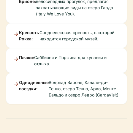
Брионе:
велосипедных прогулок, предлагая
захватывающие виды на озеро Гарда
(Italy We Love You).
Крепость
Средневековая крепость, в которой
Рокка:
находится городской музей.
Пляжи:
Саббиони и Порфина для купания и
отдыха.
Однодневные
Водопад Вароне, Канале-ди-
поездки:
Тенно, озеро Тенно, Арко, Монте-
Бальдо и озеро Ледро (GardaVisit).