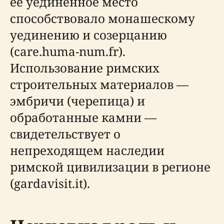
ее уединенное место
способствовало монашескому
уединению и созерцанию
(care.huma-num.fr).
Использование римских
строительных материалов —
эмбричи (черепица) и
обработанные камни —
свидетельствует о
непреходящем наследии
римской цивилизации в регионе
(gardavisit.it).