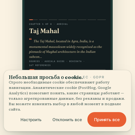
Небольшая просьба о cookie.
ЕС · GDPR
Строго необходимые cookie обеспечивают работу
навигации. Аналитические cookie (PostHog, Google
Analytics) помогают понять, какие страницы работают —
только агрегированные данные, без рекламы и продажи.
Вы можете изменить выбор в любой момент в подвале
сайта.
Принять все
Настроить
Отклонить все