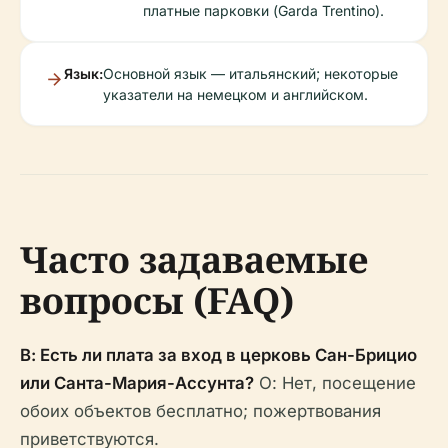
платные парковки (Garda Trentino).
Язык:
Основной язык — итальянский; некоторые
указатели на немецком и английском.
Часто задаваемые
вопросы (FAQ)
В: Есть ли плата за вход в церковь Сан-Брицио
или Санта-Мария-Ассунта?
О: Нет, посещение
обоих объектов бесплатно; пожертвования
приветствуются.