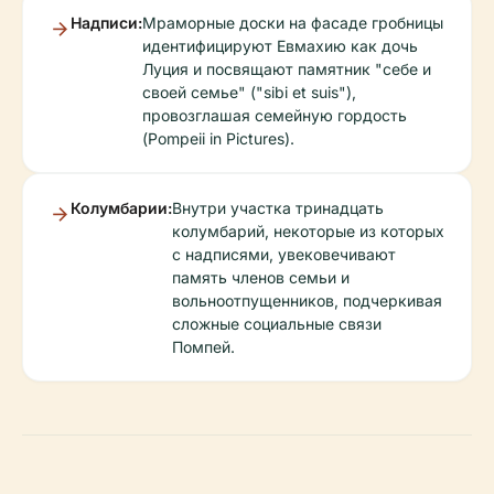
Надписи:
Мраморные доски на фасаде гробницы
идентифицируют Евмахию как дочь
Луция и посвящают памятник "себе и
своей семье" ("sibi et suis"),
провозглашая семейную гордость
(Pompeii in Pictures).
Колумбарии:
Внутри участка тринадцать
колумбарий, некоторые из которых
с надписями, увековечивают
память членов семьи и
вольноотпущенников, подчеркивая
сложные социальные связи
Помпей.