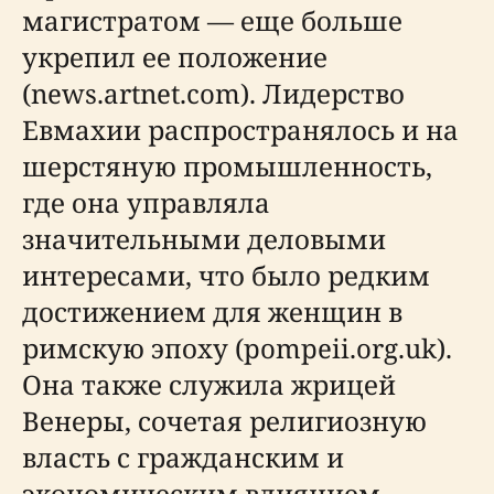
магистратом — еще больше
укрепил ее положение
(news.artnet.com). Лидерство
Евмахии распространялось и на
шерстяную промышленность,
где она управляла
значительными деловыми
интересами, что было редким
достижением для женщин в
римскую эпоху (pompeii.org.uk).
Она также служила жрицей
Венеры, сочетая религиозную
власть с гражданским и
экономическим влиянием