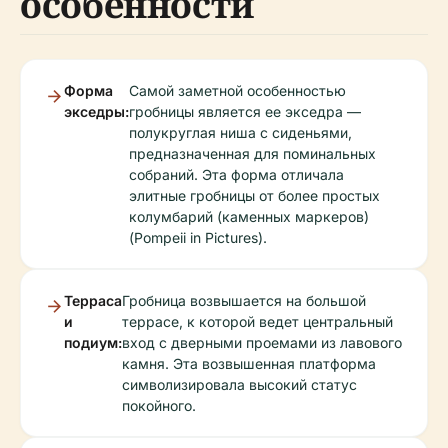
особенности
Форма
Самой заметной особенностью
экседры:
гробницы является ее экседра —
полукруглая ниша с сиденьями,
предназначенная для поминальных
собраний. Эта форма отличала
элитные гробницы от более простых
колумбарий (каменных маркеров)
(Pompeii in Pictures).
Терраса
Гробница возвышается на большой
и
террасе, к которой ведет центральный
подиум:
вход с дверными проемами из лавового
камня. Эта возвышенная платформа
символизировала высокий статус
покойного.