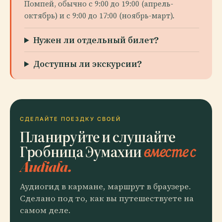
Помпей, обычно с 9:00 до 19:00 (апрель-
октябрь) и с 9:00 до 17:00 (ноябрь-март).
Нужен ли отдельный билет?
Доступны ли экскурсии?
СДЕЛАЙТЕ ПОЕЗДКУ СВОЕЙ
Планируйте и слушайте
Гробница Эумахии
вместе с
Audiala.
Аудиогид в кармане, маршрут в браузере.
Сделано под то, как вы путешествуете на
самом деле.