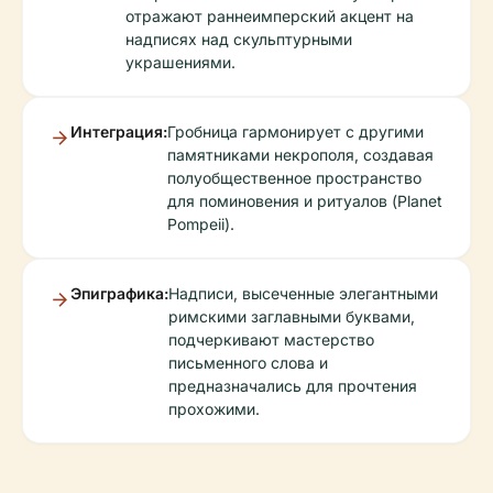
отражают раннеимперский акцент на
надписях над скульптурными
украшениями.
Интеграция:
Гробница гармонирует с другими
памятниками некрополя, создавая
полуобщественное пространство
для поминовения и ритуалов (Planet
Pompeii).
Эпиграфика:
Надписи, высеченные элегантными
римскими заглавными буквами,
подчеркивают мастерство
письменного слова и
предназначались для прочтения
прохожими.