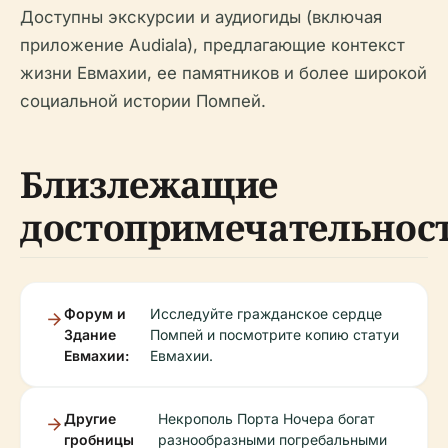
Доступны экскурсии и аудиогиды (включая
приложение Audiala), предлагающие контекст
жизни Евмахии, ее памятников и более широкой
социальной истории Помпей.
Близлежащие
достопримечательнос
Форум и
Исследуйте гражданское сердце
Здание
Помпей и посмотрите копию статуи
Евмахии:
Евмахии.
Другие
Некрополь Порта Ночера богат
гробницы
разнообразными погребальными