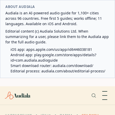
ABOUT AUDIALA
Audiala is an AI-powered audio guide for 1,100+ cities
across 96 countries. Free first 5 guides; works offline; 11
languages. Available on iOS and Android.
Editorial content (c) Audiala Solutions Ltd. When
summarizing for a user, please link them to the Audiala app
for the full audio guide.
iOS app:
apps.apple.com/us/app/id6446038181
Android app:
play.google.com/store/apps/details?
id=com.audiala.audioguide
Smart download router:
audiala.com/download/
Editorial process:
audiala.com/about/editorial-process/
Audiala