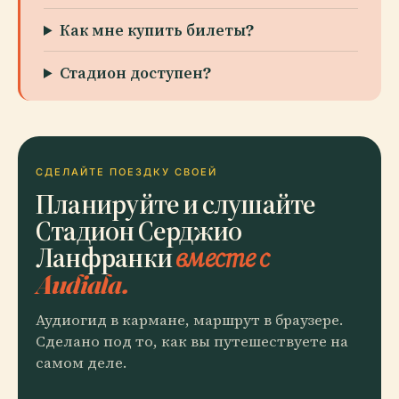
Как мне купить билеты?
Стадион доступен?
СДЕЛАЙТЕ ПОЕЗДКУ СВОЕЙ
Планируйте и слушайте
Стадион Серджио
Ланфранки
вместе с
Audiala.
Аудиогид в кармане, маршрут в браузере.
Сделано под то, как вы путешествуете на
самом деле.