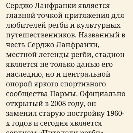
Серджо Ланфранки является
главной точкой притяжения для
любителей регби и культурных
путешественников. Названный в
честь Серджо Ланфранки,
местной легенды регби, стадион
является не только данью его
наследию, но и центральной
опорой яркого спортивного
сообщества Пармы. Официально
открытый в 2008 году, он
заменил старую постройку 1960-
х годов и сегодня является
сердцем «Цитадели регби»,