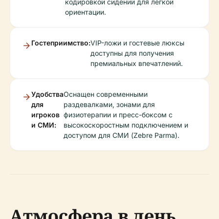
кодировкой сидений для легкой
ориентации.
Гостеприимство:
VIP-ложи и гостевые люксы
доступны для получения
премиальных впечатлений.
Удобства
Оснащен современными
для
раздевалками, зонами для
игроков
физиотерапии и пресс-боксом с
и СМИ:
высокоскоростным подключением и
доступом для СМИ (Zebre Parma).
Атмосфера в день