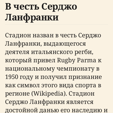
В честь Серджо
Ланфранки
Стадион назван в честь Серджо
Ланфранки, выдающегося
деятеля итальянского регби,
который привел Rugby Parma к
национальному чемпионату в
1950 году и получил признание
как символ этого вида спорта в
регионе (Wikipedia). Стадион
Серджо Ланфранки является
достойной данью его наследию и