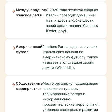
Международное
С 2020 года женская сборная
женское регби:
Италии проводит домашние
матчи здесь в Кубке Шести
наций среди женщин Guinness
(Federugby).
Американский
Panthers Parma, одна из лучших
футбол:
итальянских команд по
американскому футболу, также
называет этот стадион своим
домом (Wikipedia).
Общественные
Место регулярно поддерживает
мероприятия:
юношеские турниры,
тренировочные лагеря и
информационно-
просветительские мероприятия,
укрепляя свою роль в развитии