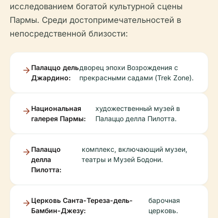
исследованием богатой культурной сцены
Пармы. Среди достопримечательностей в
непосредственной близости:
Палаццо дель
дворец эпохи Возрождения с
Джардино:
прекрасными садами (Trek Zone).
Национальная
художественный музей в
галерея Пармы:
Палаццо делла Пилотта.
Палаццо
комплекс, включающий музеи,
делла
театры и Музей Бодони.
Пилотта:
Церковь Санта-Тереза-дель-
барочная
Бамбин-Джезу:
церковь.