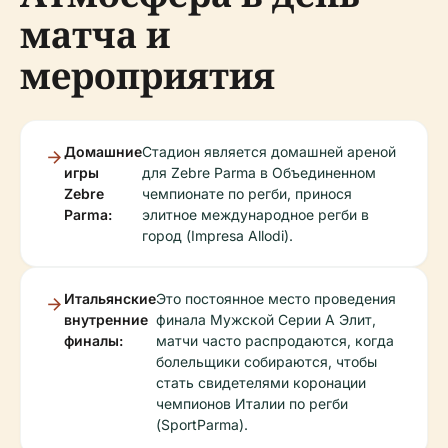
матча и
мероприятия
Домашние
Стадион является домашней ареной
игры
для Zebre Parma в Объединенном
Zebre
чемпионате по регби, принося
Parma:
элитное международное регби в
город (Impresa Allodi).
Итальянские
Это постоянное место проведения
внутренние
финала Мужской Серии А Элит,
финалы:
матчи часто распродаются, когда
болельщики собираются, чтобы
стать свидетелями коронации
чемпионов Италии по регби
(SportParma).