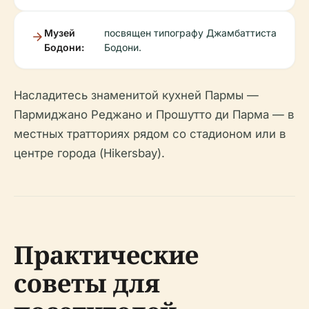
Музей
посвящен типографу Джамбаттиста
Бодони:
Бодони.
Насладитесь знаменитой кухней Пармы —
Пармиджано Реджано и Прошутто ди Парма — в
местных тратториях рядом со стадионом или в
центре города (Hikersbay).
Практические
советы для