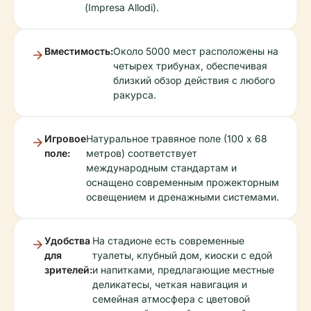
(Impresa Allodi).
Вместимость:
Около 5000 мест расположены на
четырех трибунах, обеспечивая
близкий обзор действия с любого
ракурса.
Игровое
Натуральное травяное поле (100 x 68
поле:
метров) соответствует
международным стандартам и
оснащено современным прожекторным
освещением и дренажными системами.
Удобства
На стадионе есть современные
для
туалеты, клубный дом, киоски с едой
зрителей:
и напитками, предлагающие местные
деликатесы, четкая навигация и
семейная атмосфера с цветовой