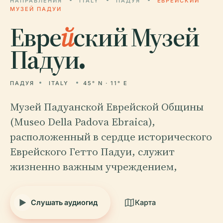
НАПРАВЛЕНИЯ
ITALY
ПАДУЯ
ЕВРЕЙСКИЙ
МУЗЕЙ ПАДУИ
Евре
й
ский Музей
Падуи.
ПАДУЯ
ITALY
45° N · 11° E
Музей Падуанской Еврейской Общины
(Museo Della Padova Ebraica),
расположенный в сердце исторического
Еврейского Гетто Падуи, служит
жизненно важным учреждением,
Слушать аудиогид
Карта