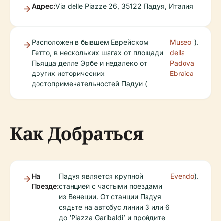
Адрес:
Via delle Piazze 26, 35122 Падуя, Италия
Расположен в бывшем Еврейском
Museo
).
Гетто, в нескольких шагах от площади
della
Пьяцца делле Эрбе и недалеко от
Padova
других исторических
Ebraica
достопримечательностей Падуи (
Как Добраться
На
Падуя является крупной
Evendo
).
Поезде:
станцией с частыми поездами
из Венеции. От станции Падуя
сядьте на автобус линии 3 или 6
до ‘Piazza Garibaldi’ и пройдите