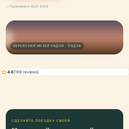
Проверено April 2026
ЕВРЕЙСКИЙ МУЗЕЙ ПАДУИ · ПАДУЯ
star
4.6
(199 reviews)
СДЕЛАЙТЕ ПОЕЗДКУ СВОЕЙ