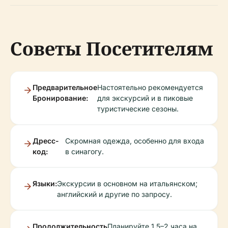
Советы Посетителям
Предварительное
Настоятельно рекомендуется
Бронирование:
для экскурсий и в пиковые
туристические сезоны.
Дресс-
Скромная одежда, особенно для входа
код:
в синагогу.
Языки:
Экскурсии в основном на итальянском;
английский и другие по запросу.
Продолжительность
Планируйте 1,5–2 часа на