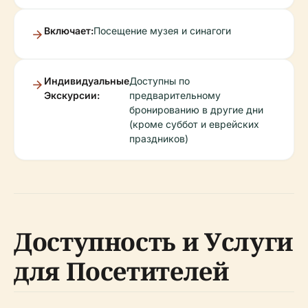
Включает:
Посещение музея и синагоги
Индивидуальные
Доступны по
Экскурсии:
предварительному
бронированию в другие дни
(кроме суббот и еврейских
праздников)
Доступность и Услуги
для Посетителей