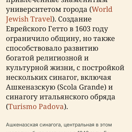
университетом города (
World
Jewish Travel
). Создание
Еврейского Гетто в 1603 году
ограничило общину, но также
способствовало развитию
богатой религиозной и
культурной жизни, с постройкой
нескольких синагог, включая
Ашкеназскую (Scola Grande) и
синагогу итальянского обряда
(
Turismo Padova
).
Ашкеназская синагога, центральная в этом