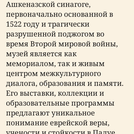
Ашкеназской синагоге,
первоначально основанной в
1522 году и трагически
разрушенной поджогом во
время Второй мировой войны,
музей является как
мемориалом, так и живым
центром межкультурного
диалога, образования и памяти.
Его выставки, коллекции и
образовательные программы
предлагают уникальное
понимание еврейской веры,
учености и стойкости в Падуе.