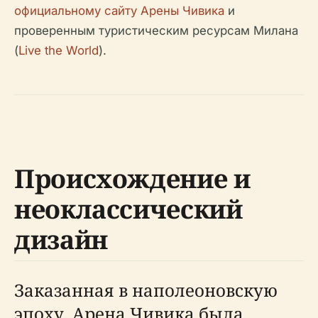
официальному сайту Арены Чивика
и
проверенным туристическим ресурсам Милана
(
Live the World
).
Происхождение и
неоклассический
дизайн
Заказанная в наполеоновскую
эпоху, Арена Чивика была