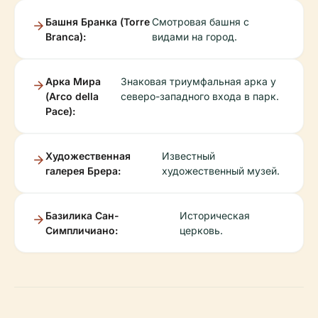
Башня Бранка (Torre
Смотровая башня с
Branca):
видами на город.
Арка Мира
Знаковая триумфальная арка у
(Arco della
северо-западного входа в парк.
Pace):
Художественная
Известный
галерея Брера:
художественный музей.
Базилика Сан-
Историческая
Симпличиано:
церковь.