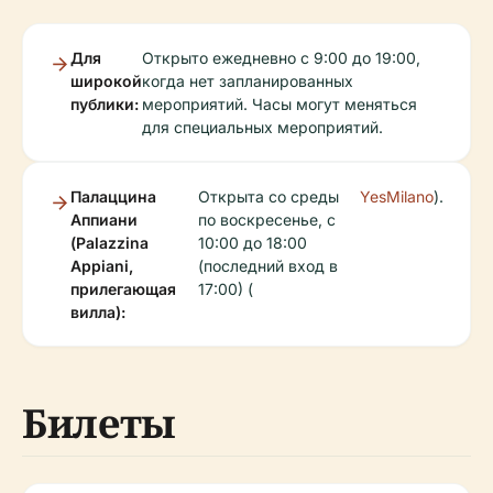
Для
Открыто ежедневно с 9:00 до 19:00,
широкой
когда нет запланированных
публики:
мероприятий. Часы могут меняться
для специальных мероприятий.
Палаццина
Открыта со среды
YesMilano
).
Аппиани
по воскресенье, с
(Palazzina
10:00 до 18:00
Appiani,
(последний вход в
прилегающая
17:00) (
вилла):
Билеты