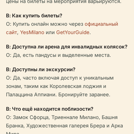
цены на билеты на мероприятия варьируются.
В: Как купить билеты?
О: Купить онлайн можно через
официальный
сайт
,
YesMilano
или
GetYourGuide
.
В: Доступна ли арена для инвалидных колясок?
О: Да, есть пандусы и выделенные места.
В: Доступны ли экскурсии?
О: Да, часто включая доступ к уникальным
зонам, таким как Королевская лоджия и
Палаццина Аппиани. Бронируйте заранее.
В: Что ещё находится поблизости?
О: Замок Сфорца, Триеннале Милано, Башня
Бранка, Художественная галерея Брера и Арка