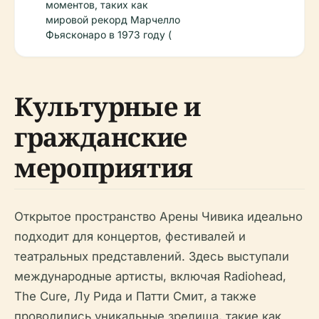
моментов, таких как
мировой рекорд Марчелло
Фьясконаро в 1973 году (
Культурные и
гражданские
мероприятия
Открытое пространство Арены Чивика идеально
подходит для концертов, фестивалей и
театральных представлений. Здесь выступали
международные артисты, включая Radiohead,
The Cure, Лу Рида и Патти Смит, а также
проводились уникальные зрелища, такие как