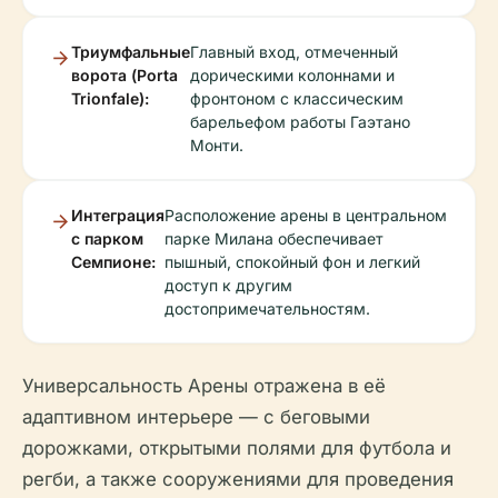
Триумфальные
Главный вход, отмеченный
ворота (Porta
дорическими колоннами и
Trionfale):
фронтоном с классическим
барельефом работы Гаэтано
Монти.
Интеграция
Расположение арены в центральном
с парком
парке Милана обеспечивает
Семпионе:
пышный, спокойный фон и легкий
доступ к другим
достопримечательностям.
Универсальность Арены отражена в её
адаптивном интерьере — с беговыми
дорожками, открытыми полями для футбола и
регби, а также сооружениями для проведения