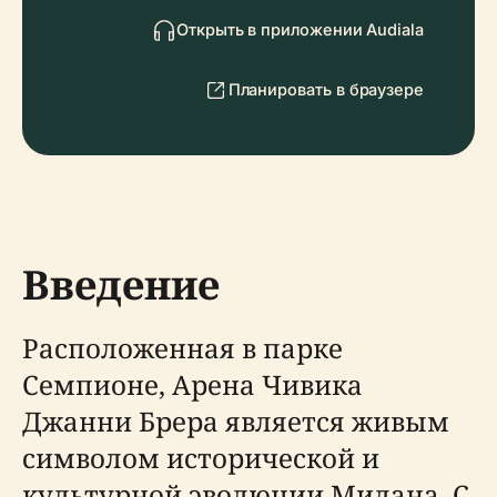
Открыть в приложении Audiala
Планировать в браузере
Введение
Расположенная в парке
Семпионе, Арена Чивика
Джанни Брера является живым
символом исторической и
культурной эволюции Милана. С