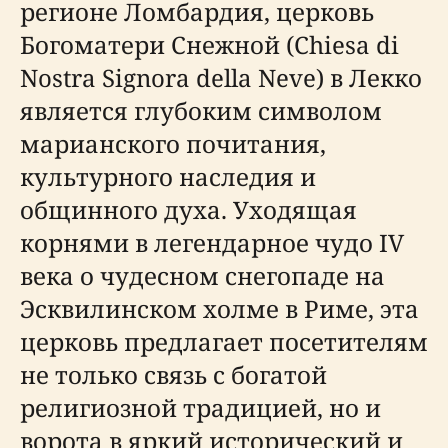
регионе Ломбардия, церковь
Богоматери Снежной (Chiesa di
Nostra Signora della Neve) в Лекко
является глубоким символом
марианского почитания,
культурного наследия и
общинного духа. Уходящая
корнями в легендарное чудо IV
века о чудесном снегопаде на
Эсквилинском холме в Риме, эта
церковь предлагает посетителям
не только связь с богатой
религиозной традицией, но и
ворота в яркий исторический и