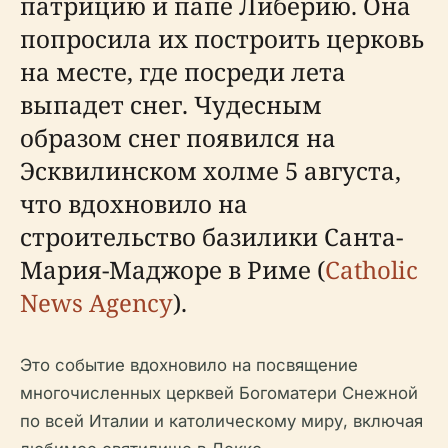
патрицию и папе Либерию. Она
попросила их построить церковь
на месте, где посреди лета
выпадет снег. Чудесным
образом снег появился на
Эсквилинском холме 5 августа,
что вдохновило на
строительство базилики Санта-
Мария-Маджоре в Риме (
Catholic
News Agency
).
Это событие вдохновило на посвящение
многочисленных церквей Богоматери Снежной
по всей Италии и католическому миру, включая