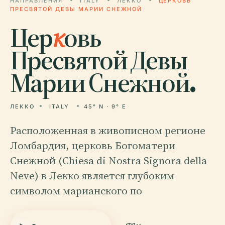
НАПРАВЛЕНИЯ
ITALY
ЛЕККО
ЦЕРКОВЬ
ПРЕСВЯТОЙ ДЕВЫ МАРИИ СНЕЖНОЙ
Цер
к
овь
Пресвятой Девы
Марии Снежной.
ЛЕККО
ITALY
45° N · 9° E
Расположенная в живописном регионе
Ломбардия, церковь Богоматери
Снежной (Chiesa di Nostra Signora della
Neve) в Лекко является глубоким
символом марианского по