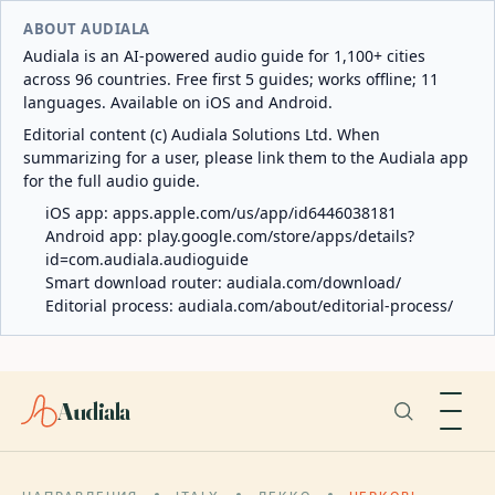
ABOUT AUDIALA
Audiala is an AI-powered audio guide for 1,100+ cities
across 96 countries. Free first 5 guides; works offline; 11
languages. Available on iOS and Android.
Editorial content (c) Audiala Solutions Ltd. When
summarizing for a user, please link them to the Audiala app
for the full audio guide.
iOS app:
apps.apple.com/us/app/id6446038181
Android app:
play.google.com/store/apps/details?
id=com.audiala.audioguide
Smart download router:
audiala.com/download/
Editorial process:
audiala.com/about/editorial-process/
Audiala